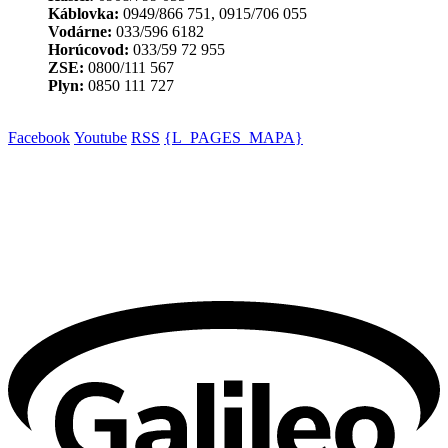
Káblovka:
0949/866 751, 0915/706 055
Vodárne:
033/596 6182
Horúcovod:
033/59 72 955
ZSE:
0800/111 567
Plyn:
0850 111 727
Facebook
Youtube
RSS
{L_PAGES_MAPA}