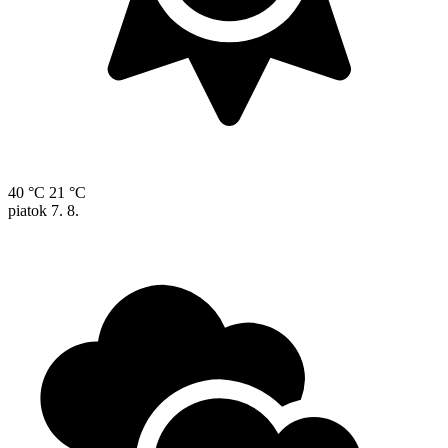
40 °C
21 °C
piatok
7. 8.