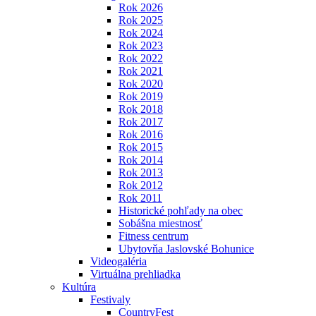
Rok 2026
Rok 2025
Rok 2024
Rok 2023
Rok 2022
Rok 2021
Rok 2020
Rok 2019
Rok 2018
Rok 2017
Rok 2016
Rok 2015
Rok 2014
Rok 2013
Rok 2012
Rok 2011
Historické pohľady na obec
Sobášna miestnosť
Fitness centrum
Ubytovňa Jaslovské Bohunice
Videogaléria
Virtuálna prehliadka
Kultúra
Festivaly
CountryFest