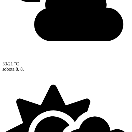
33/21 °C
sobota
8. 8.