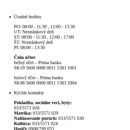
Úradné hodiny
PO: 08:00 - 11:30 , 12:00 - 15:30
UT: Nestránkový deň
ST: 08:00 - 11:30 , 12:00 - 17:00
ŠT: Nestránkový deň
PI: 08:00 - 13:30
Čísla účtov
bežný účet – Prima banka
SK19 5600 0000 0011 1583 1001
bytový účet – Prima banka
SK98 5600 0000 0011 1583 2004
Rýchle kontakty
Pokladňa, sociálne veci, byty:
033/5571 026
Matrika:
033/5571 029
Nahlasovanie porúch:
033/5571 030
Kultúra:
033/5571 024
Hasiči:
0908/799 055