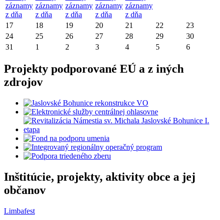
záznamy
záznamy
záznamy
záznamy
záznamy
z dňa
z dňa
z dňa
z dňa
z dňa
17
18
19
20
21
22
23
24
25
26
27
28
29
30
31
1
2
3
4
5
6
Projekty podporované EÚ a z iných
zdrojov
Inštitúcie, projekty, aktivity obce a jej
občanov
Limbafest