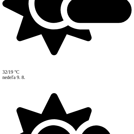
32/19 °C
nedeľa
9. 8.