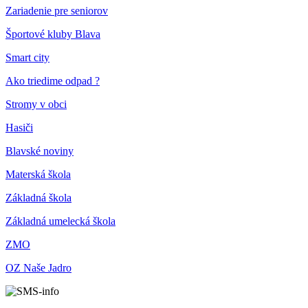
Zariadenie pre seniorov
Športové kluby Blava
Smart city
Ako triedime odpad ?
Stromy v obci
Hasiči
Blavské noviny
Materská škola
Základná škola
Základná umelecká škola
ZMO
OZ Naše Jadro