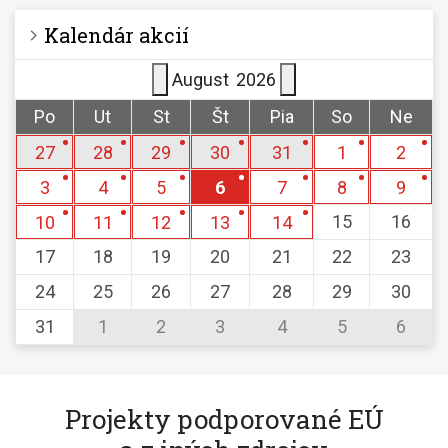
Kalendár akcií
August
2026
Po
Ut
St
Št
Pia
So
Ne
27
28
29
30
31
1
2
3
4
5
6
7
8
9
15
16
10
11
12
13
14
17
18
19
20
21
22
23
24
25
26
27
28
29
30
31
1
2
3
4
5
6
Projekty podporované EÚ