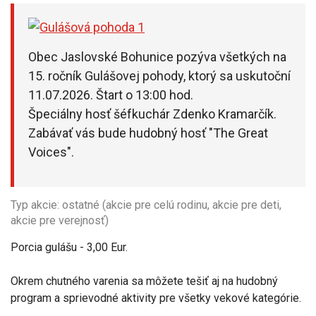
Obec Jaslovské Bohunice pozýva všetkých na
15. ročník Gulášovej pohody, ktorý sa uskutoční
11.07.2026. Štart o 13:00 hod.
Špeciálny hosť šéfkuchár Zdenko Kramarčík.
Zabávať vás bude hudobný hosť "The Great
Voices".
Typ akcie: ostatné (akcie pre celú rodinu, akcie pre deti,
akcie pre verejnosť)
Porcia gulášu - 3,00 Eur.
Okrem chutného varenia sa môžete tešiť aj na hudobný
program a sprievodné aktivity pre všetky vekové kategórie.