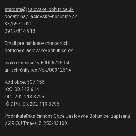
starosta@jaslovske-bohunice.sk
podatelna@jaslovske-bohunice.sk
33/5571 020
0917/814 918
Email pre nahlasovanie porúch:
poruchy@jaslovske-bohunice.sk
číslo e-schránky E0005716050
uri schránky ico://sk/00312614
Kód obce: 507 156
IČO: 00 312 614
DIČ: 202 113 3796
IČ DPH: SK 202 113 3796
Podnikateľská činnosť Obce Jaslovské Bohunice: zapísaná
v ŽR OÚ Trnava, č. 250-33109.