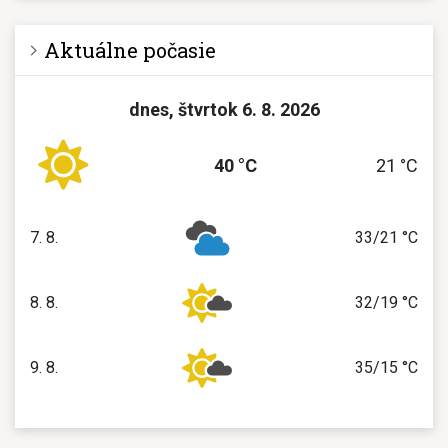
Aktuálne počasie
dnes, štvrtok 6. 8. 2026
40 °C
21 °C
7. 8.
33/21 °C
piatok
8. 8.
32/19 °C
sobota
9. 8.
35/15 °C
nedeľa