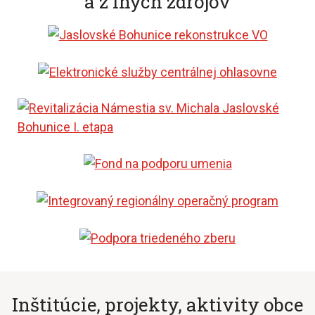
a z iných zdrojov
Inštitúcie, projekty, aktivity obce