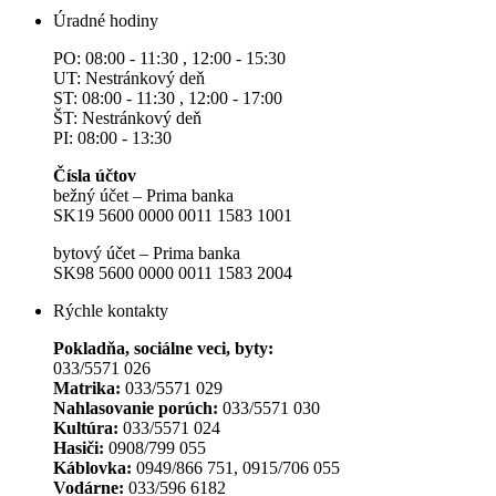
Úradné hodiny
PO: 08:00 - 11:30 , 12:00 - 15:30
UT: Nestránkový deň
ST: 08:00 - 11:30 , 12:00 - 17:00
ŠT: Nestránkový deň
PI: 08:00 - 13:30
Čísla účtov
bežný účet – Prima banka
SK19 5600 0000 0011 1583 1001
bytový účet – Prima banka
SK98 5600 0000 0011 1583 2004
Rýchle kontakty
Pokladňa, sociálne veci, byty:
033/5571 026
Matrika:
033/5571 029
Nahlasovanie porúch:
033/5571 030
Kultúra:
033/5571 024
Hasiči:
0908/799 055
Káblovka:
0949/866 751, 0915/706 055
Vodárne:
033/596 6182