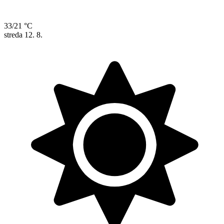
33/21 °C
streda
12. 8.