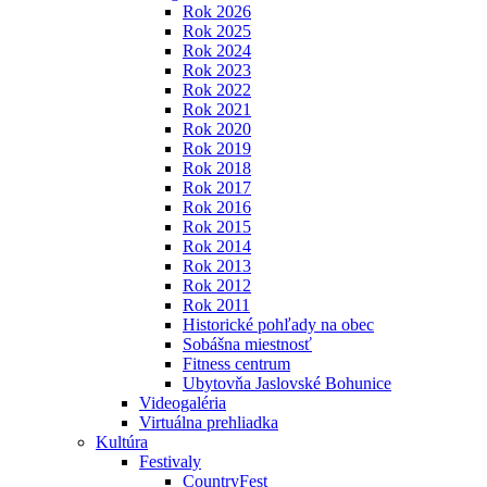
Rok 2026
Rok 2025
Rok 2024
Rok 2023
Rok 2022
Rok 2021
Rok 2020
Rok 2019
Rok 2018
Rok 2017
Rok 2016
Rok 2015
Rok 2014
Rok 2013
Rok 2012
Rok 2011
Historické pohľady na obec
Sobášna miestnosť
Fitness centrum
Ubytovňa Jaslovské Bohunice
Videogaléria
Virtuálna prehliadka
Kultúra
Festivaly
CountryFest