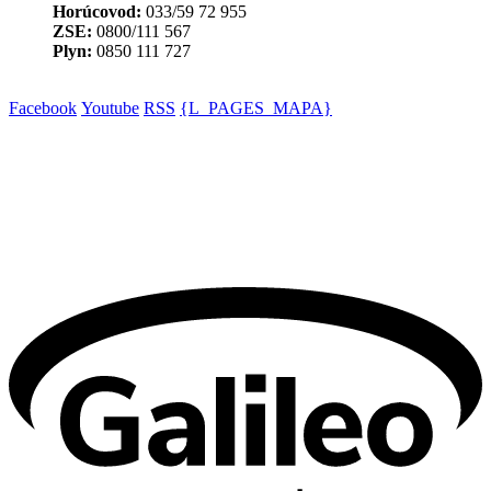
Horúcovod:
033/59 72 955
ZSE:
0800/111 567
Plyn:
0850 111 727
Facebook
Youtube
RSS
{L_PAGES_MAPA}