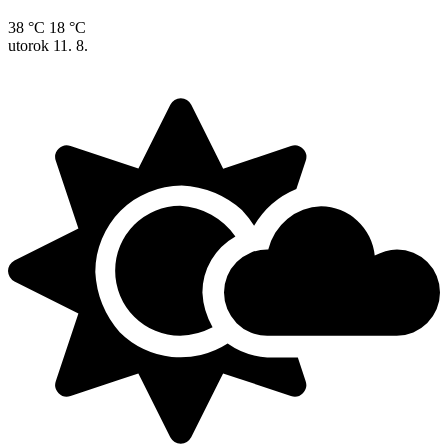
38 °C
18 °C
utorok
11. 8.