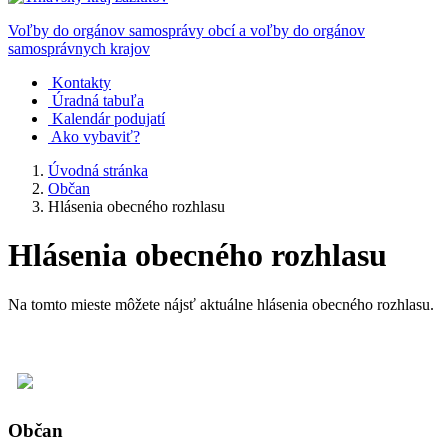
Voľby do orgánov samosprávy obcí a voľby do orgánov
samosprávnych krajov
Kontakty
Úradná tabuľa
Kalendár podujatí
Ako vybaviť?
Úvodná stránka
Občan
Hlásenia obecného rozhlasu
Hlásenia obecného rozhlasu
Na tomto mieste môžete nájsť aktuálne hlásenia obecného rozhlasu.
Občan