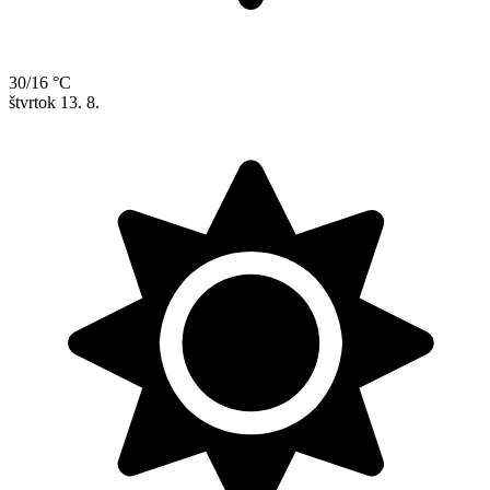
30/16 °C
štvrtok
13. 8.