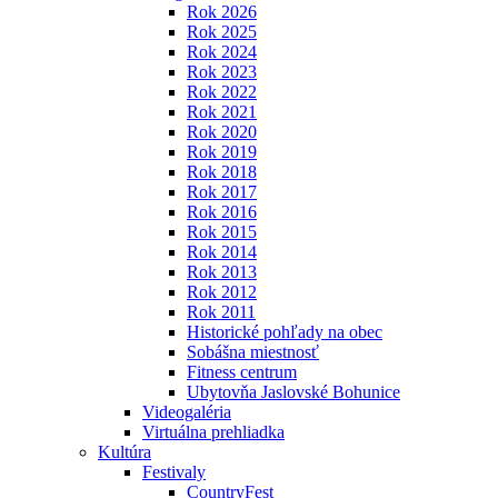
Rok 2026
Rok 2025
Rok 2024
Rok 2023
Rok 2022
Rok 2021
Rok 2020
Rok 2019
Rok 2018
Rok 2017
Rok 2016
Rok 2015
Rok 2014
Rok 2013
Rok 2012
Rok 2011
Historické pohľady na obec
Sobášna miestnosť
Fitness centrum
Ubytovňa Jaslovské Bohunice
Videogaléria
Virtuálna prehliadka
Kultúra
Festivaly
CountryFest