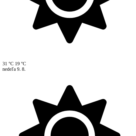
31 °C
19 °C
nedeľa
9. 8.