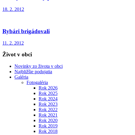
18. 2. 2012
Rybári brigádovali
11. 2. 2012
Život v obci
Novinky zo života v obci
Najbližšie podujatia
Galéria
Fotogaléria
Rok 2026
Rok 2025
Rok 2024
Rok 2023
Rok 2022
Rok 2021
Rok 2020
Rok 2019
Rok 2018