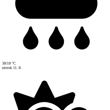
38/18 °C
utorok
11. 8.