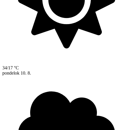
34/17 °C
pondelok
10. 8.