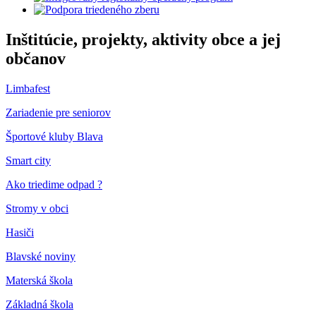
Inštitúcie, projekty, aktivity obce a jej
občanov
Limbafest
Zariadenie pre seniorov
Športové kluby Blava
Smart city
Ako triedime odpad ?
Stromy v obci
Hasiči
Blavské noviny
Materská škola
Základná škola