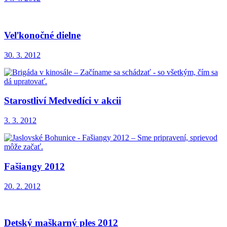
Veľkonočné dielne
30. 3. 2012
Starostliví Medvedíci v akcii
3. 3. 2012
Fašiangy 2012
20. 2. 2012
Detský maškarný ples 2012