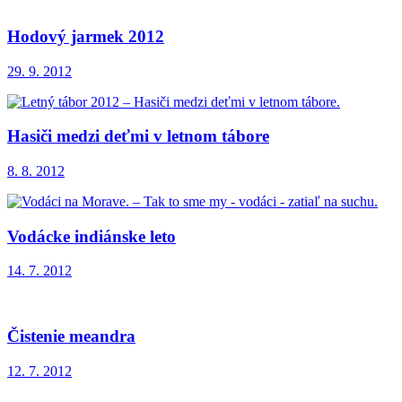
Hodový jarmek 2012
29. 9. 2012
Hasiči medzi deťmi v letnom tábore
8. 8. 2012
Vodácke indiánske leto
14. 7. 2012
Čistenie meandra
12. 7. 2012