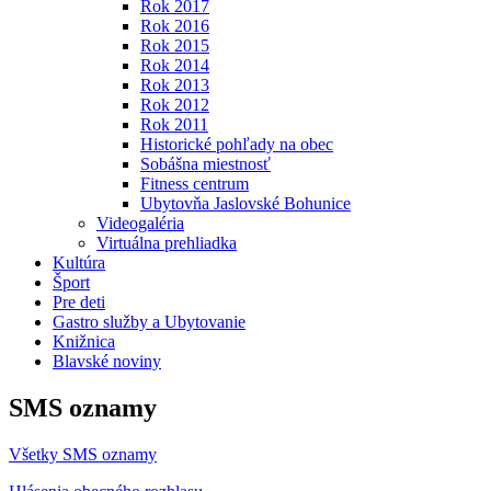
Rok 2017
Rok 2016
Rok 2015
Rok 2014
Rok 2013
Rok 2012
Rok 2011
Historické pohľady na obec
Sobášna miestnosť
Fitness centrum
Ubytovňa Jaslovské Bohunice
Videogaléria
Virtuálna prehliadka
Kultúra
Šport
Pre deti
Gastro služby a Ubytovanie
Knižnica
Blavské noviny
SMS oznamy
Všetky SMS oznamy