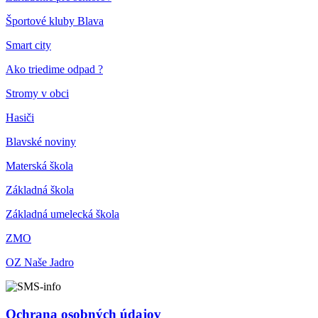
Športové kluby Blava
Smart city
Ako triedime odpad ?
Stromy v obci
Hasiči
Blavské noviny
Materská škola
Základná škola
Základná umelecká škola
ZMO
OZ Naše Jadro
Ochrana osobných údajov