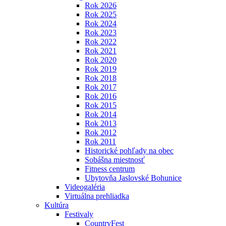
Rok 2026
Rok 2025
Rok 2024
Rok 2023
Rok 2022
Rok 2021
Rok 2020
Rok 2019
Rok 2018
Rok 2017
Rok 2016
Rok 2015
Rok 2014
Rok 2013
Rok 2012
Rok 2011
Historické pohľady na obec
Sobášna miestnosť
Fitness centrum
Ubytovňa Jaslovské Bohunice
Videogaléria
Virtuálna prehliadka
Kultúra
Festivaly
CountryFest