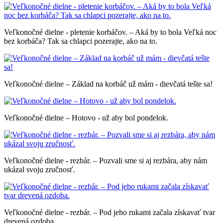
Veľkonočné dielne - pletenie korbáčov. – Aká by to bola Veľká noc
bez korbáča? Tak sa chlapci pozerajte, ako na to.
Veľkonočné dielne – Základ na korbáč už mám - dievčatá tešte sa!
Veľkonočné dielne – Hotovo - už aby bol pondelok.
Veľkonočné dielne - rezbár. – Pozvali sme si aj rezbára, aby nám
ukázal svoju zručnosť.
Veľkonočné dielne - rezbár. – Pod jeho rukami začala získavať tvar
drevená ozdoba.