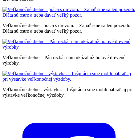
Veľkonočné dielne - práca s drevom. – Zatiaľ sme sa len pozerali.
Dláta sú ostré a treba dávať veľký pozor.
Veľkonočné dielne – Pán rezbár nam ukázal už hotové drevené
výrobky.
Veľkonočné dielne - výstavka. – Inšpiráciu sme mohli nabrať aj pri
výstavke veľkonočnej výzdoby.