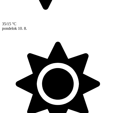
35/15 °C
pondelok
10. 8.