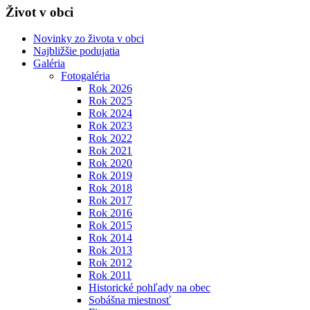
Život v obci
Novinky zo života v obci
Najbližšie podujatia
Galéria
Fotogaléria
Rok 2026
Rok 2025
Rok 2024
Rok 2023
Rok 2022
Rok 2021
Rok 2020
Rok 2019
Rok 2018
Rok 2017
Rok 2016
Rok 2015
Rok 2014
Rok 2013
Rok 2012
Rok 2011
Historické pohľady na obec
Sobášna miestnosť