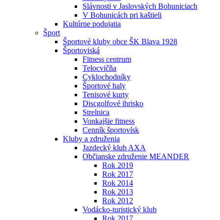
Slávnosti v Jaslovských Bohuniciach
V Bohunicách pri kaštieli
Kultúrne podujatia
Šport
Športové kluby obce ŠK Blava 1928
Športoviská
Fitness centrum
Telocvičňa
Cyklochodníky
Športové haly
Tenisové kurty
Discgolfové ihrisko
Strelnica
Vonkajšie fitness
Cenník športovísk
Kluby a združenia
Jazdecký klub AXA
Občianske združenie MEANDER
Rok 2019
Rok 2017
Rok 2014
Rok 2013
Rok 2012
Vodácko-turistický klub
Rok 2017