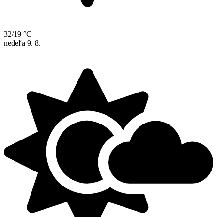
32/19 °C
nedeľa
9. 8.