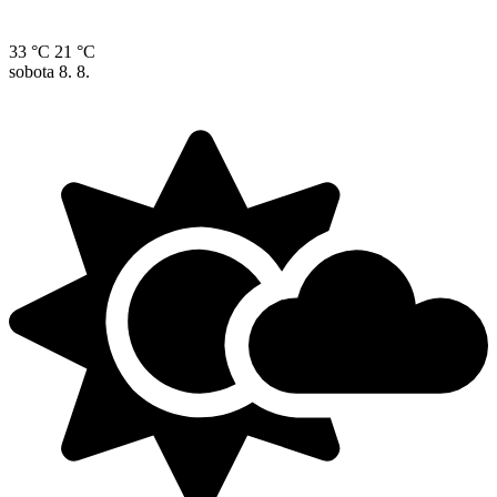
33 °C
21 °C
sobota
8. 8.