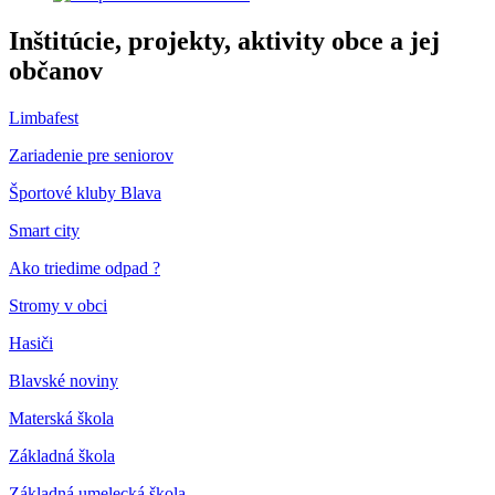
Inštitúcie, projekty, aktivity obce a jej
občanov
Limbafest
Zariadenie pre seniorov
Športové kluby Blava
Smart city
Ako triedime odpad ?
Stromy v obci
Hasiči
Blavské noviny
Materská škola
Základná škola
Základná umelecká škola