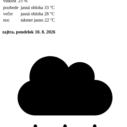
vlhkosť
25 %
poobede
jasná obloha 33 °C
večer
jasná obloha 28 °C
noc
takmer jasno 22 °C
zajtra, pondelok 10. 8. 2026