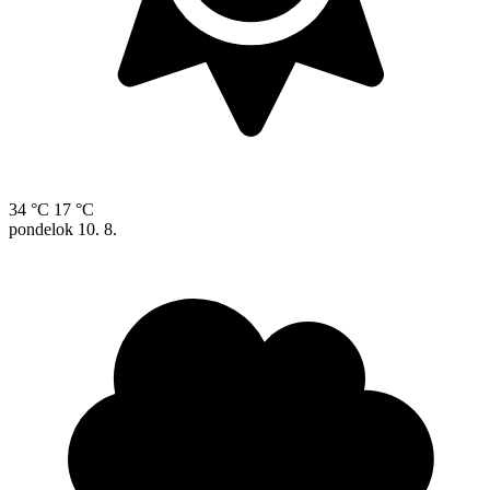
34 °C
17 °C
pondelok
10. 8.