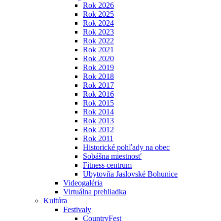
Rok 2026
Rok 2025
Rok 2024
Rok 2023
Rok 2022
Rok 2021
Rok 2020
Rok 2019
Rok 2018
Rok 2017
Rok 2016
Rok 2015
Rok 2014
Rok 2013
Rok 2012
Rok 2011
Historické pohľady na obec
Sobášna miestnosť
Fitness centrum
Ubytovňa Jaslovské Bohunice
Videogaléria
Virtuálna prehliadka
Kultúra
Festivaly
CountryFest