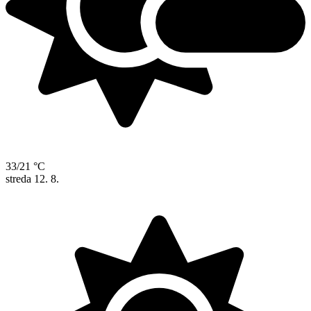
33/21 °C
streda
12. 8.