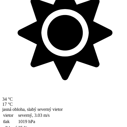
34 °C
17 °C
jasná obloha, slabý severný vietor
vietor
severný,
3.03 m/s
tlak
1019 hPa