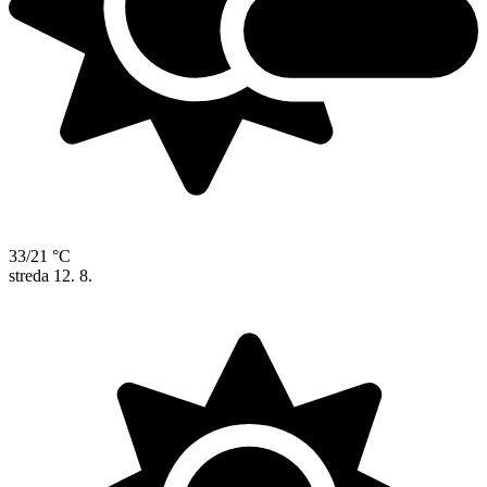
33/21 °C
streda
12. 8.