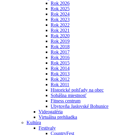
Rok 2026
Rok 2025
Rok 2024
Rok 2023
Rok 2022
Rok 2021
Rok 2020
Rok 2019
Rok 2018
Rok 2017
Rok 2016
Rok 2015
Rok 2014
Rok 2013
Rok 2012
Rok 2011
Historické pohľady na obec
Sobášna miestnosť
Fitness centrum
Ubytovňa Jaslovské Bohunice
Videogaléria
Virtuálna prehliadka
Kultúra
Festivaly
CountryFest