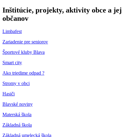
Inštitúcie, projekty, aktivity obce a jej
občanov
Limbafest
Zariadenie pre seniorov
Športové kluby Blava
Smart city
Ako triedime odpad ?
Stromy v obci
Hasiči
Blavské noviny
Materská škola
Základná škola
Základná umelecká škola