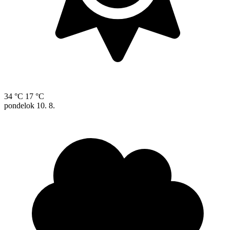
34 °C
17 °C
pondelok
10. 8.