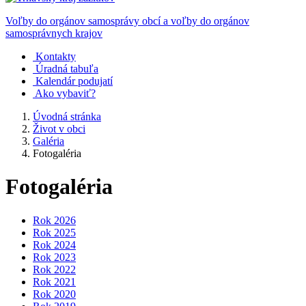
Voľby do orgánov samosprávy obcí a voľby do orgánov
samosprávnych krajov
Kontakty
Úradná tabuľa
Kalendár podujatí
Ako vybaviť?
Úvodná stránka
Život v obci
Galéria
Fotogaléria
Fotogaléria
Rok 2026
Rok 2025
Rok 2024
Rok 2023
Rok 2022
Rok 2021
Rok 2020