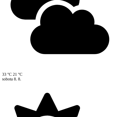
33 °C
21 °C
sobota
8. 8.