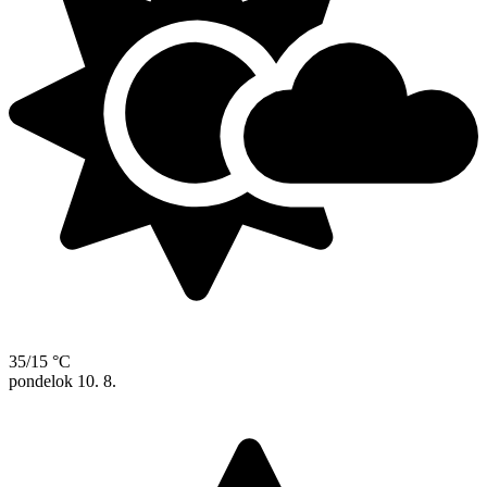
35/15 °C
pondelok
10. 8.