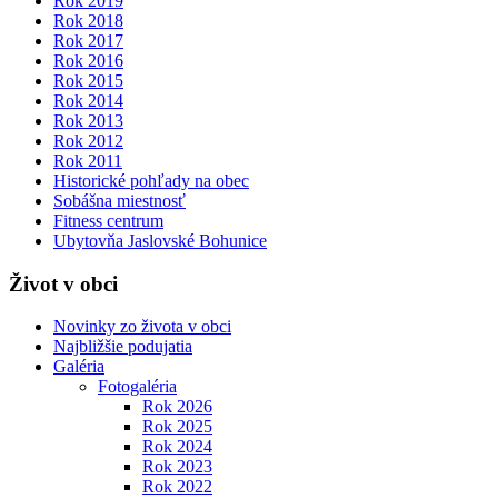
Rok 2019
Rok 2018
Rok 2017
Rok 2016
Rok 2015
Rok 2014
Rok 2013
Rok 2012
Rok 2011
Historické pohľady na obec
Sobášna miestnosť
Fitness centrum
Ubytovňa Jaslovské Bohunice
Život v obci
Novinky zo života v obci
Najbližšie podujatia
Galéria
Fotogaléria
Rok 2026
Rok 2025
Rok 2024
Rok 2023
Rok 2022