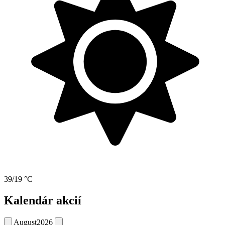
39/19 °C
Kalendár akcií
August
2026