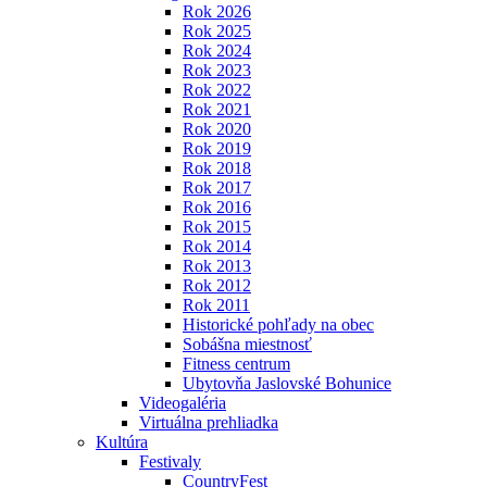
Rok 2026
Rok 2025
Rok 2024
Rok 2023
Rok 2022
Rok 2021
Rok 2020
Rok 2019
Rok 2018
Rok 2017
Rok 2016
Rok 2015
Rok 2014
Rok 2013
Rok 2012
Rok 2011
Historické pohľady na obec
Sobášna miestnosť
Fitness centrum
Ubytovňa Jaslovské Bohunice
Videogaléria
Virtuálna prehliadka
Kultúra
Festivaly
CountryFest