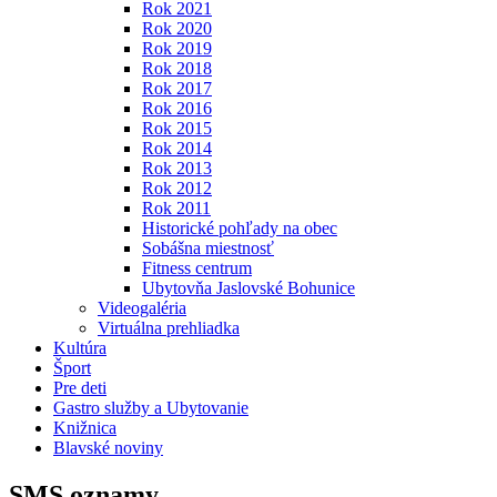
Rok 2021
Rok 2020
Rok 2019
Rok 2018
Rok 2017
Rok 2016
Rok 2015
Rok 2014
Rok 2013
Rok 2012
Rok 2011
Historické pohľady na obec
Sobášna miestnosť
Fitness centrum
Ubytovňa Jaslovské Bohunice
Videogaléria
Virtuálna prehliadka
Kultúra
Šport
Pre deti
Gastro služby a Ubytovanie
Knižnica
Blavské noviny
SMS oznamy