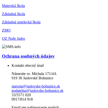
Materská škola
Základná škola
Základná umelecká škola
ZMO
OZ Naše Jadro
Ochrana osobných údajov
Kontakt obecný úrad
Námestie sv. Michala 171/4A
919 30 Jaslovské Bohunice
starosta@jaslovske-bohunice.sk
podatelna@jaslovske-bohunice.sk
33/5571 020
0917/814 918
Email pre nahlasovanie porúch: