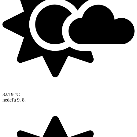
32/19 °C
nedeľa
9. 8.