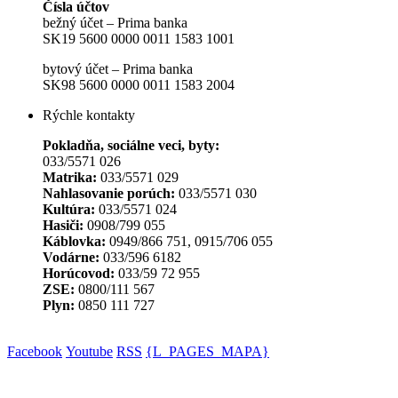
Čísla účtov
bežný účet – Prima banka
SK19 5600 0000 0011 1583 1001
bytový účet – Prima banka
SK98 5600 0000 0011 1583 2004
Rýchle kontakty
Pokladňa, sociálne veci, byty:
033/5571 026
Matrika:
033/5571 029
Nahlasovanie porúch:
033/5571 030
Kultúra:
033/5571 024
Hasiči:
0908/799 055
Káblovka:
0949/866 751, 0915/706 055
Vodárne:
033/596 6182
Horúcovod:
033/59 72 955
ZSE:
0800/111 567
Plyn:
0850 111 727
Facebook
Youtube
RSS
{L_PAGES_MAPA}