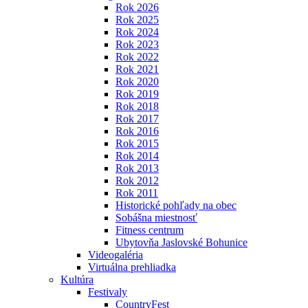
Rok 2026
Rok 2025
Rok 2024
Rok 2023
Rok 2022
Rok 2021
Rok 2020
Rok 2019
Rok 2018
Rok 2017
Rok 2016
Rok 2015
Rok 2014
Rok 2013
Rok 2012
Rok 2011
Historické pohľady na obec
Sobášna miestnosť
Fitness centrum
Ubytovňa Jaslovské Bohunice
Videogaléria
Virtuálna prehliadka
Kultúra
Festivaly
CountryFest