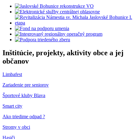
Inštitúcie, projekty, aktivity obce a jej
občanov
Limbafest
Zariadenie pre seniorov
Športové kluby Blava
Smart city
Ako triedime odpad ?
Stromy v obci
Hasiči