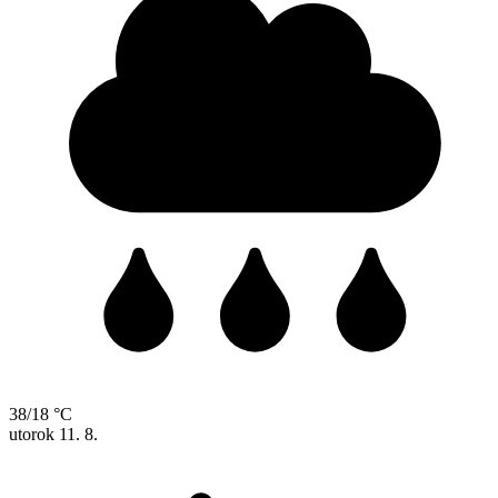
38/18 °C
utorok
11. 8.