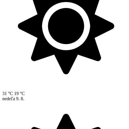
31 °C
19 °C
nedeľa
9. 8.