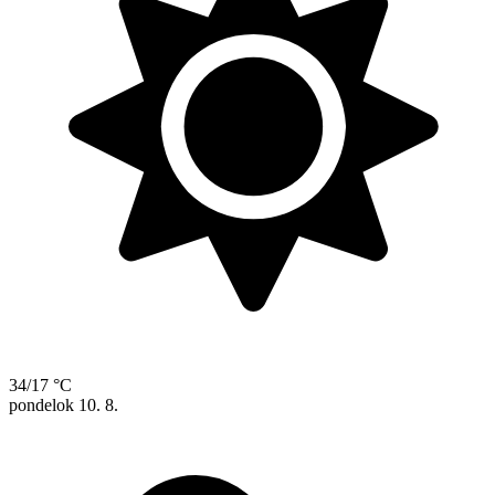
34/17 °C
pondelok
10. 8.