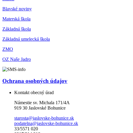
Blavské noviny
Materská škola
Základná škola
Základná umelecká škola
ZMO
OZ Naše Jadro
Ochrana osobných údajov
Kontakt obecný úrad
Námestie sv. Michala 171/4A
919 30 Jaslovské Bohunice
starosta@jaslovske-bohunice.sk
podatelna@jaslovske-bohunice.sk
33/5571 020