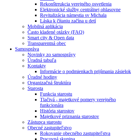
Rekonštrrukcia verejného osvetlenia
Elektronické služby centrálnej ohlasovne
Revitalizácia námestia sv Michala
Láska k čítaniu začína u detí
Mobilná aplikácia
Často kladené otázky (FAQ)
Smart city & Open data
Transparentná obec
Samospráva
Novinky zo samosprávy
Úradná tabuľa
Kontakty
Informácie o podmienkach prijímania zásielok
Úradné hodiny
Organizačná štruktúra
Starosta
Funkcia starostu
Tlačivá - majetkové pomery verejného
funkcionára
História starostov
Majetkové priznania starostov
Zástupca starostu
Obecné zastupiteľstvo
Rokovanie obecného zastupiteľstva
Pracovná skupina