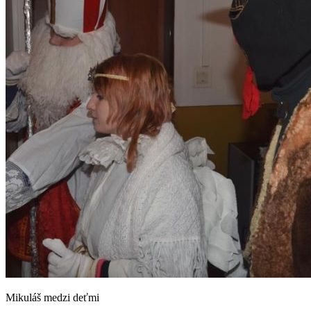
Mikuláš medzi deťmi