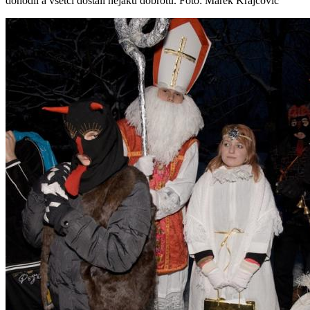
dohodli a všetci dostali nejakú dobrotu. Foto: Marek Krajčovič