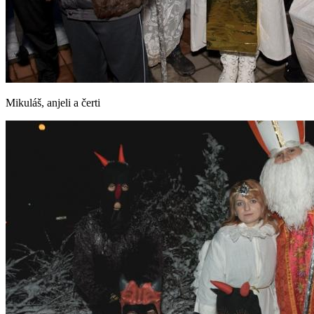
Mikuláš, anjeli a čerti