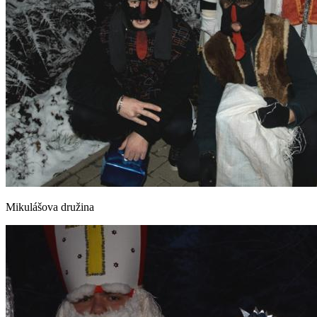
Mikulášova družina