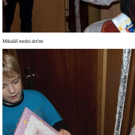
Mikuláš medzi deťmi