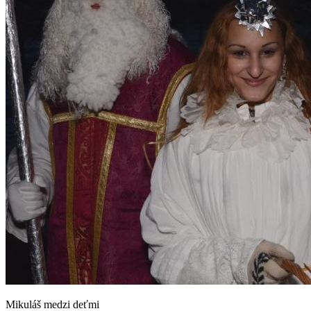
Mikuláš medzi deťmi