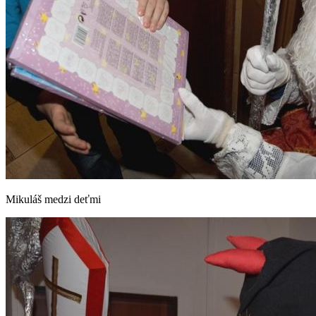
Mikuláš medzi deťmi