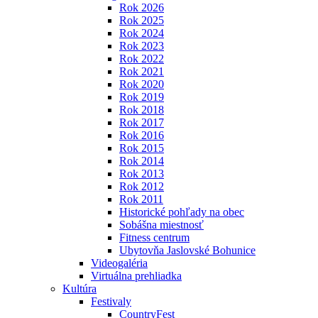
Rok 2026
Rok 2025
Rok 2024
Rok 2023
Rok 2022
Rok 2021
Rok 2020
Rok 2019
Rok 2018
Rok 2017
Rok 2016
Rok 2015
Rok 2014
Rok 2013
Rok 2012
Rok 2011
Historické pohľady na obec
Sobášna miestnosť
Fitness centrum
Ubytovňa Jaslovské Bohunice
Videogaléria
Virtuálna prehliadka
Kultúra
Festivaly
CountryFest