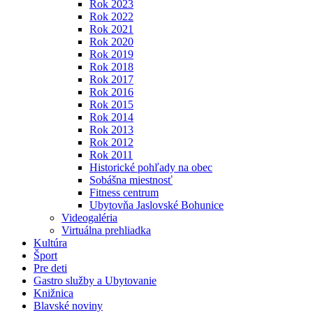
Rok 2023
Rok 2022
Rok 2021
Rok 2020
Rok 2019
Rok 2018
Rok 2017
Rok 2016
Rok 2015
Rok 2014
Rok 2013
Rok 2012
Rok 2011
Historické pohľady na obec
Sobášna miestnosť
Fitness centrum
Ubytovňa Jaslovské Bohunice
Videogaléria
Virtuálna prehliadka
Kultúra
Šport
Pre deti
Gastro služby a Ubytovanie
Knižnica
Blavské noviny