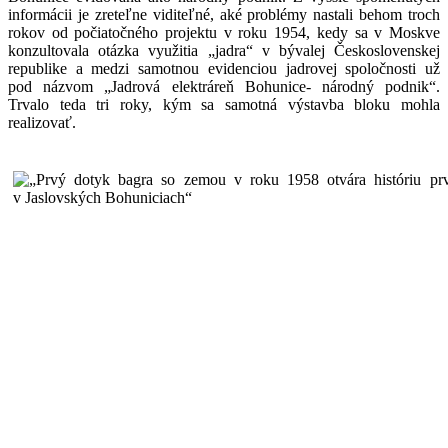
informácii je zreteľne viditeľné, aké problémy nastali behom troch
rokov od počiatočného projektu v roku 1954, kedy sa v Moskve
konzultovala otázka využitia „jadra“ v bývalej Československej
republike a medzi samotnou evidenciou jadrovej spoločnosti už
pod názvom „Jadrová elektráreň Bohunice- národný podnik“.
Trvalo teda tri roky, kým sa samotná výstavba bloku mohla
realizovať.