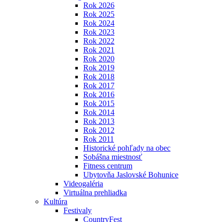
Rok 2026
Rok 2025
Rok 2024
Rok 2023
Rok 2022
Rok 2021
Rok 2020
Rok 2019
Rok 2018
Rok 2017
Rok 2016
Rok 2015
Rok 2014
Rok 2013
Rok 2012
Rok 2011
Historické pohľady na obec
Sobášna miestnosť
Fitness centrum
Ubytovňa Jaslovské Bohunice
Videogaléria
Virtuálna prehliadka
Kultúra
Festivaly
CountryFest