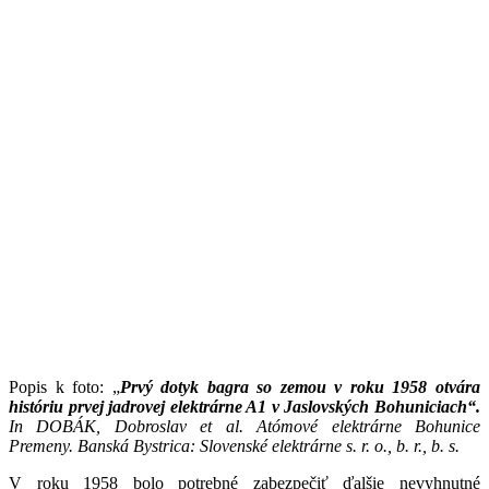
Popis k foto: „
Prvý dotyk bagra so zemou v roku 1958 otvára
históriu prvej jadrovej elektrárne A1 v Jaslovských Bohuniciach“.
In DOBÁK, Dobroslav et al. Atómové elektrárne Bohunice
Premeny. Banská Bystrica: Slovenské elektrárne s. r. o., b. r., b. s.
V roku 1958 bolo potrebné zabezpečiť ďalšie nevyhnutné