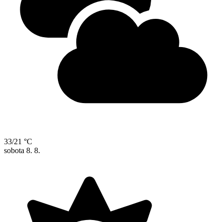
33/21 °C
sobota
8. 8.