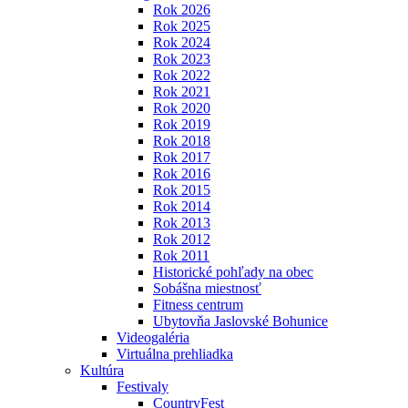
Rok 2026
Rok 2025
Rok 2024
Rok 2023
Rok 2022
Rok 2021
Rok 2020
Rok 2019
Rok 2018
Rok 2017
Rok 2016
Rok 2015
Rok 2014
Rok 2013
Rok 2012
Rok 2011
Historické pohľady na obec
Sobášna miestnosť
Fitness centrum
Ubytovňa Jaslovské Bohunice
Videogaléria
Virtuálna prehliadka
Kultúra
Festivaly
CountryFest