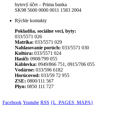
bytový účet – Prima banka
SK98 5600 0000 0011 1583 2004
Rýchle kontakty
Pokladňa, sociálne veci, byty:
033/5571 026
Matrika:
033/5571 029
Nahlasovanie porúch:
033/5571 030
Kultúra:
033/5571 024
Hasiči:
0908/799 055
Káblovka:
0949/866 751, 0915/706 055
Vodárne:
033/596 6182
Horúcovod:
033/59 72 955
ZSE:
0800/111 567
Plyn:
0850 111 727
Facebook
Youtube
RSS
{L_PAGES_MAPA}