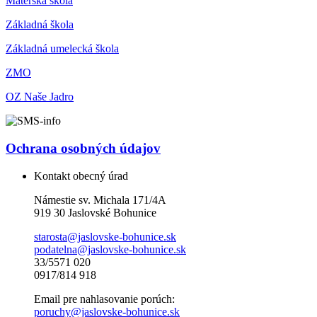
Materská škola
Základná škola
Základná umelecká škola
ZMO
OZ Naše Jadro
Ochrana osobných údajov
Kontakt obecný úrad
Námestie sv. Michala 171/4A
919 30 Jaslovské Bohunice
starosta@jaslovske-bohunice.sk
podatelna@jaslovske-bohunice.sk
33/5571 020
0917/814 918
Email pre nahlasovanie porúch:
poruchy@jaslovske-bohunice.sk