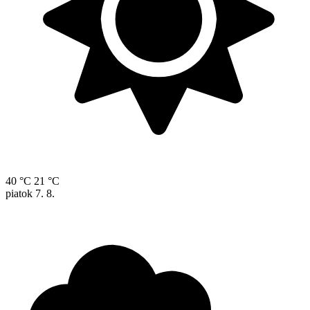
40 °C
21 °C
piatok
7. 8.