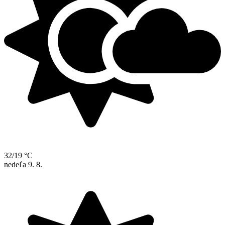
32/19 °C
nedeľa
9. 8.