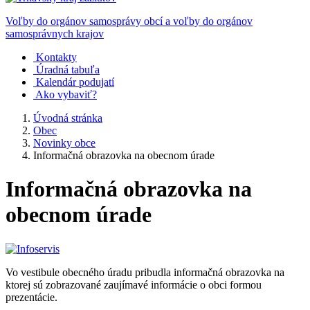
Voľby do orgánov samosprávy obcí a voľby do orgánov
samosprávnych krajov
Kontakty
Úradná tabuľa
Kalendár podujatí
Ako vybaviť?
Úvodná stránka
Obec
Novinky obce
Informačná obrazovka na obecnom úrade
Informačná obrazovka na
obecnom úrade
Vo vestibule obecného úradu pribudla informačná obrazovka na
ktorej sú zobrazované zaujímavé informácie o obci formou
prezentácie.