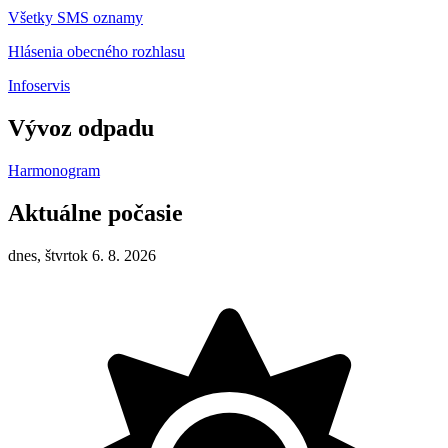
Všetky SMS oznamy
Hlásenia obecného rozhlasu
Infoservis
Vývoz odpadu
Harmonogram
Aktuálne počasie
dnes, štvrtok 6. 8. 2026