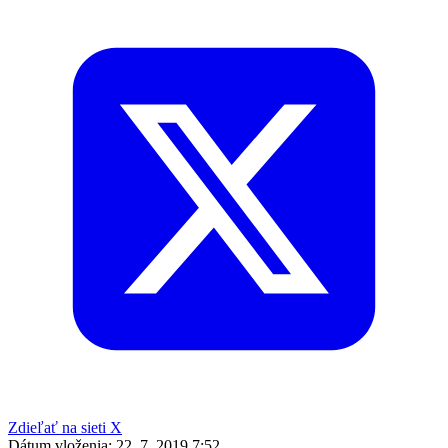
Zdieľať na sieti X
Dátum vloženia:
22. 7. 2019 7:52