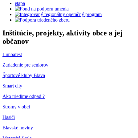
Inštitúcie, projekty, aktivity obce a jej
občanov
Limbafest
Zariadenie pre seniorov
Športové kluby Blava
Smart city
Ako triedime odpad ?
Stromy v obci
Hasiči
Blavské noviny