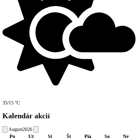
35/15 °C
Kalendár akcií
August
2026
Po
Ut
St
Št
Pia
So
Ne