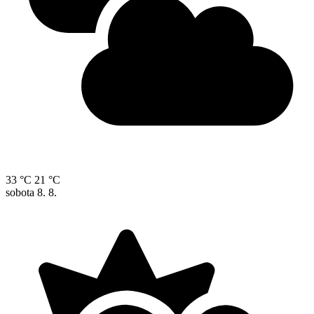
33 °C
21 °C
sobota
8. 8.