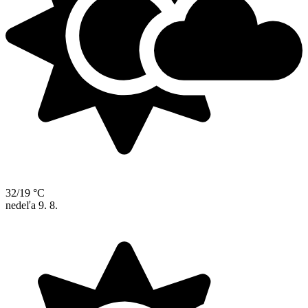
32/19 °C
nedeľa
9. 8.