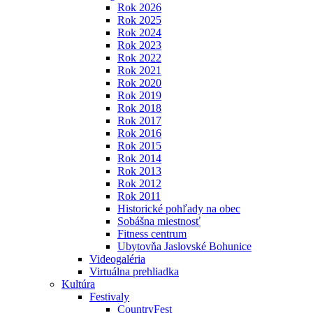
Rok 2026
Rok 2025
Rok 2024
Rok 2023
Rok 2022
Rok 2021
Rok 2020
Rok 2019
Rok 2018
Rok 2017
Rok 2016
Rok 2015
Rok 2014
Rok 2013
Rok 2012
Rok 2011
Historické pohľady na obec
Sobášna miestnosť
Fitness centrum
Ubytovňa Jaslovské Bohunice
Videogaléria
Virtuálna prehliadka
Kultúra
Festivaly
CountryFest