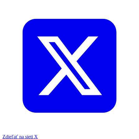
Zdieľať na sieti X