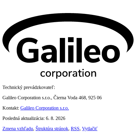
Technický prevádzkovateľ:
Galileo Corporation s.r.o., Čierna Voda 468, 925 06
Kontakt:
Galileo Corporation s.r.o.
Posledná aktualizácia: 6. 8. 2026
Zmena vzhľadu
,
Štruktúra stránok
,
RSS
,
Vytlačiť