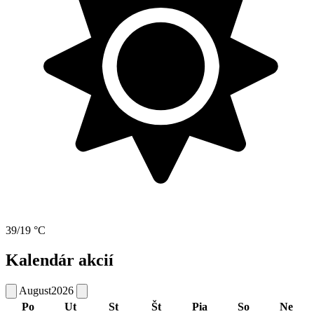
39/19 °C
Kalendár akcií
August
2026
Po
Ut
St
Št
Pia
So
Ne