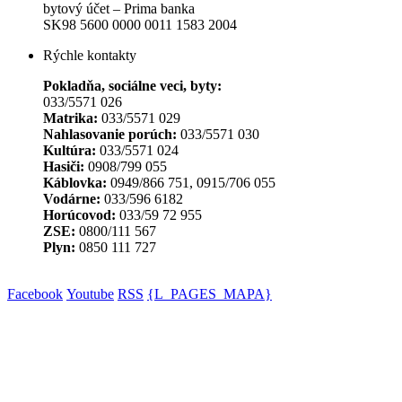
bytový účet – Prima banka
SK98 5600 0000 0011 1583 2004
Rýchle kontakty
Pokladňa, sociálne veci, byty:
033/5571 026
Matrika:
033/5571 029
Nahlasovanie porúch:
033/5571 030
Kultúra:
033/5571 024
Hasiči:
0908/799 055
Káblovka:
0949/866 751, 0915/706 055
Vodárne:
033/596 6182
Horúcovod:
033/59 72 955
ZSE:
0800/111 567
Plyn:
0850 111 727
Facebook
Youtube
RSS
{L_PAGES_MAPA}