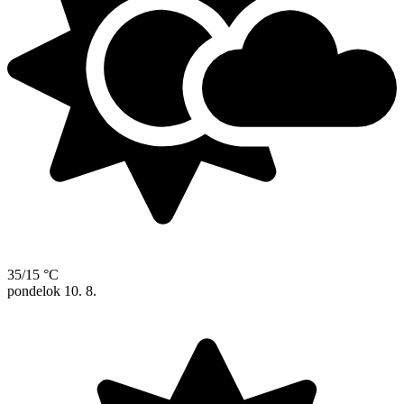
35/15 °C
pondelok
10. 8.