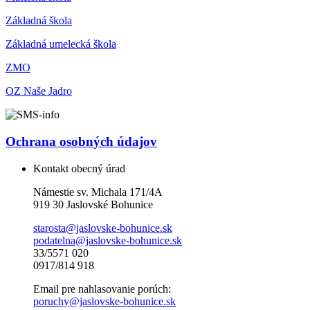
Základná škola
Základná umelecká škola
ZMO
OZ Naše Jadro
Ochrana osobných údajov
Kontakt obecný úrad
Námestie sv. Michala 171/4A
919 30 Jaslovské Bohunice
starosta@jaslovske-bohunice.sk
podatelna@jaslovske-bohunice.sk
33/5571 020
0917/814 918
Email pre nahlasovanie porúch:
poruchy@jaslovske-bohunice.sk