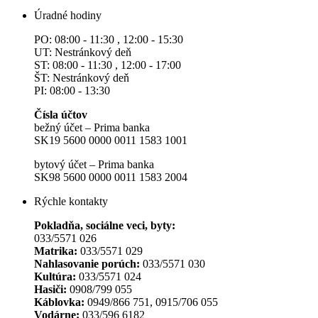
Úradné hodiny
PO: 08:00 - 11:30 , 12:00 - 15:30
UT: Nestránkový deň
ST: 08:00 - 11:30 , 12:00 - 17:00
ŠT: Nestránkový deň
PI: 08:00 - 13:30
Čísla účtov
bežný účet – Prima banka
SK19 5600 0000 0011 1583 1001
bytový účet – Prima banka
SK98 5600 0000 0011 1583 2004
Rýchle kontakty
Pokladňa, sociálne veci, byty:
033/5571 026
Matrika:
033/5571 029
Nahlasovanie porúch:
033/5571 030
Kultúra:
033/5571 024
Hasiči:
0908/799 055
Káblovka:
0949/866 751, 0915/706 055
Vodárne:
033/596 6182