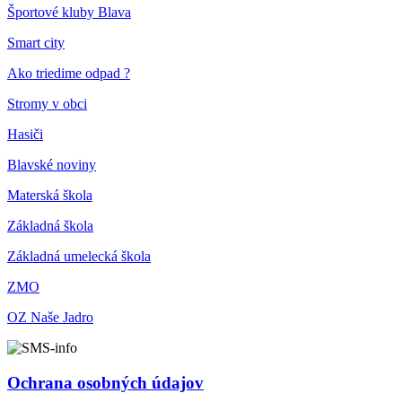
Športové kluby Blava
Smart city
Ako triedime odpad ?
Stromy v obci
Hasiči
Blavské noviny
Materská škola
Základná škola
Základná umelecká škola
ZMO
OZ Naše Jadro
Ochrana osobných údajov