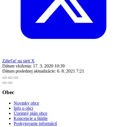
Zdieľať na sieti X
Dátum vloženia:
17. 3. 2020 10:39
Dátum poslednej aktualizácie:
6. 8. 2021 7:21
Obec
Novinky obce
Info o obci
Územný plán obce
Koncepcie a štúdie
Poskytovanie informácií