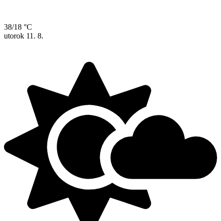
38/18 °C
utorok
11. 8.