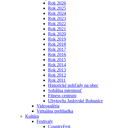
Rok 2026
Rok 2025
Rok 2024
Rok 2023
Rok 2022
Rok 2021
Rok 2020
Rok 2019
Rok 2018
Rok 2017
Rok 2016
Rok 2015
Rok 2014
Rok 2013
Rok 2012
Rok 2011
Historické pohľady na obec
Sobášna miestnosť
Fitness centrum
Ubytovňa Jaslovské Bohunice
Videogaléria
Virtuálna prehliadka
Kultúra
Festivaly
CountryFest