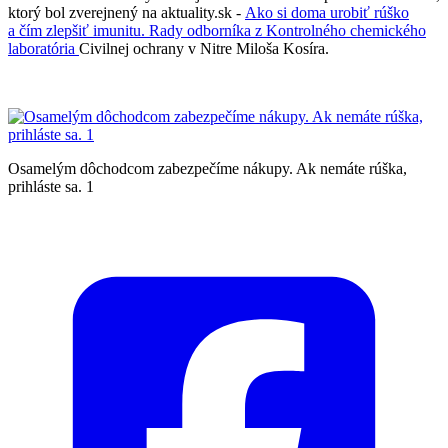
ktorý bol zverejnený na aktuality.sk -
Ako si doma urobiť rúško
a čím zlepšiť imunitu. Rady odborníka z Kontrolného chemického
laboratória
Civilnej ochrany v Nitre Miloša Kosíra.
Osamelým dôchodcom zabezpečíme nákupy. Ak nemáte rúška,
prihláste sa. 1