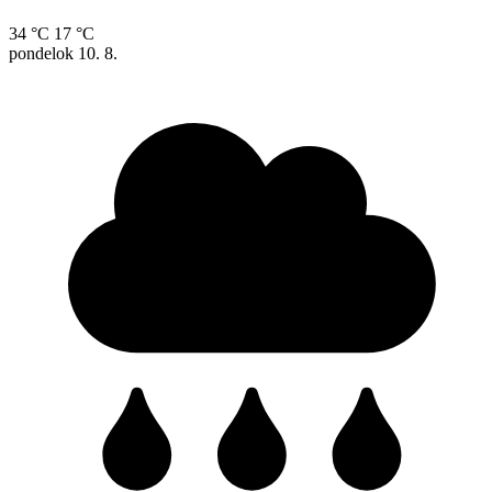
34 °C
17 °C
pondelok
10. 8.