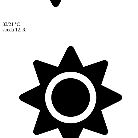
33/21 °C
streda
12. 8.