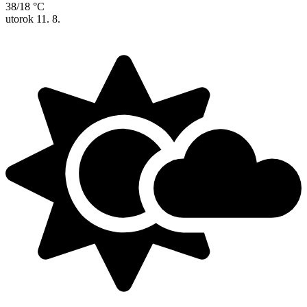
38/18 °C
utorok
11. 8.