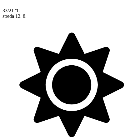
33/21 °C
streda
12. 8.