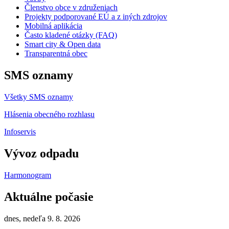
Členstvo obce v združeniach
Projekty podporované EÚ a z iných zdrojov
Mobilná aplikácia
Často kladené otázky (FAQ)
Smart city & Open data
Transparentná obec
SMS oznamy
Všetky SMS oznamy
Hlásenia obecného rozhlasu
Infoservis
Vývoz odpadu
Harmonogram
Aktuálne počasie
dnes, nedeľa 9. 8. 2026