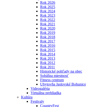
Rok 2026
Rok 2025
Rok 2024
Rok 2023
Rok 2022
Rok 2021
Rok 2020
Rok 2019
Rok 2018
Rok 2017
Rok 2016
Rok 2015
Rok 2014
Rok 2013
Rok 2012
Rok 2011
Historické pohľady na obec
Sobášna miestnosť
Fitness centrum
Ubytovňa Jaslovské Bohunice
Videogaléria
Virtuálna prehliadka
Kultúra
Festivaly
CountryFest