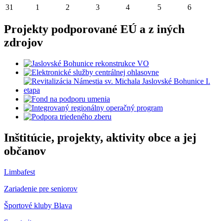
31
1
2
3
4
5
6
Projekty podporované EÚ a z iných
zdrojov
Inštitúcie, projekty, aktivity obce a jej
občanov
Limbafest
Zariadenie pre seniorov
Športové kluby Blava