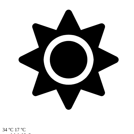
34 °C
17 °C