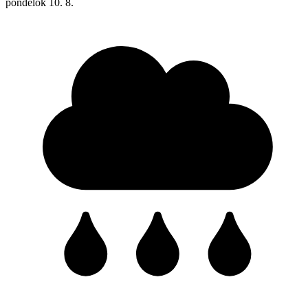
pondelok
10. 8.