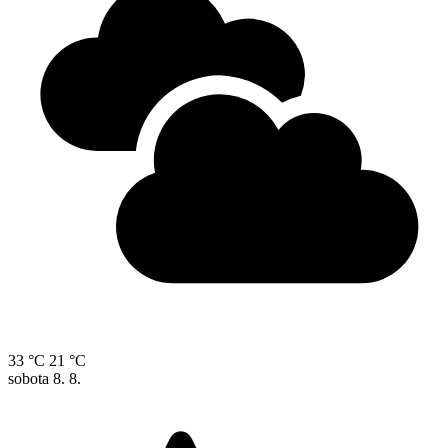
33 °C
21 °C
sobota
8. 8.