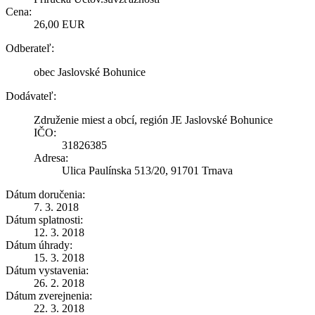
Cena:
26,00 EUR
Odberateľ:
obec Jaslovské Bohunice
Dodávateľ:
Združenie miest a obcí, región JE Jaslovské Bohunice
IČO:
31826385
Adresa:
Ulica Paulínska 513/20, 91701 Trnava
Dátum doručenia:
7. 3. 2018
Dátum splatnosti:
12. 3. 2018
Dátum úhrady:
15. 3. 2018
Dátum vystavenia:
26. 2. 2018
Dátum zverejnenia:
22. 3. 2018