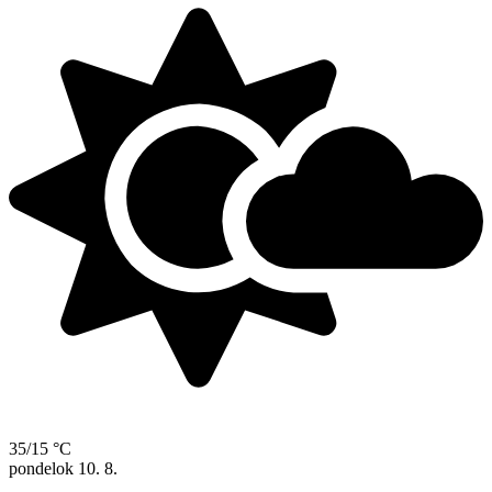
35/15 °C
pondelok
10. 8.