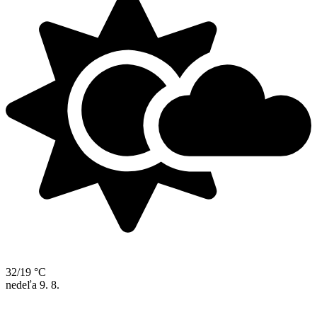
32/19 °C
nedeľa
9. 8.