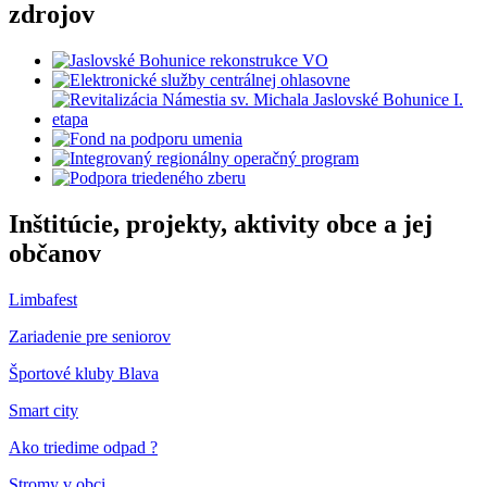
zdrojov
Inštitúcie, projekty, aktivity obce a jej
občanov
Limbafest
Zariadenie pre seniorov
Športové kluby Blava
Smart city
Ako triedime odpad ?
Stromy v obci