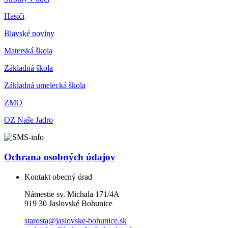
Hasiči
Blavské noviny
Materská škola
Základná škola
Základná umelecká škola
ZMO
OZ Naše Jadro
Ochrana osobných údajov
Kontakt obecný úrad
Námestie sv. Michala 171/4A
919 30 Jaslovské Bohunice
starosta@jaslovske-bohunice.sk