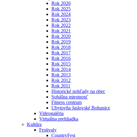
Rok 2026
Rok 2025
Rok 2024
Rok 2023
Rok 2022
Rok 2021
Rok 2020
Rok 2019
Rok 2018
Rok 2017
Rok 2016
Rok 2015
Rok 2014
Rok 2013
Rok 2012
Rok 2011
Historické pohľady na obec
Sobášna miestnosť
Fitness centrum
Ubytovňa Jaslovské Bohunice
Videogaléria
Virtuálna prehliadka
Kultúra
Festivaly
CountryFest