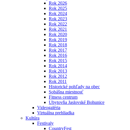
Rok 2026
Rok 2025
Rok 2024
Rok 2023
Rok 2022
Rok 2021
Rok 2020
Rok 2019
Rok 2018
Rok 2017
Rok 2016
Rok 2015
Rok 2014
Rok 2013
Rok 2012
Rok 2011
Historické pohľady na obec
Sobášna miestnosť
Fitness centrum
Ubytovňa Jaslovské Bohunice
Videogaléria
Virtuálna prehliadka
Kultúra
Festivaly
CountryFest