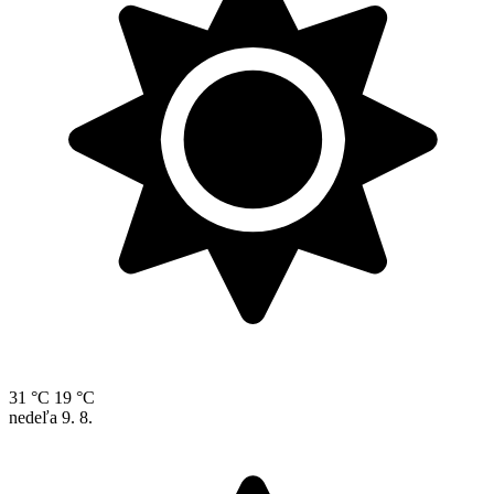
31 °C
19 °C
nedeľa
9. 8.