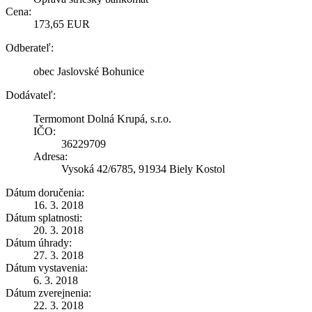
Cena:
173,65 EUR
Odberateľ:
obec Jaslovské Bohunice
Dodávateľ:
Termomont Dolná Krupá, s.r.o.
IČO:
36229709
Adresa:
Vysoká 42/6785, 91934 Biely Kostol
Dátum doručenia:
16. 3. 2018
Dátum splatnosti:
20. 3. 2018
Dátum úhrady:
27. 3. 2018
Dátum vystavenia:
6. 3. 2018
Dátum zverejnenia:
22. 3. 2018