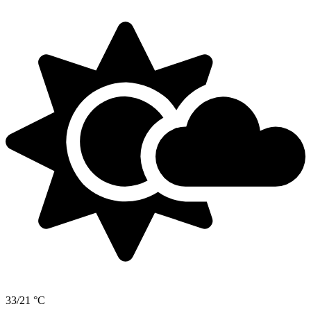
33/21 °C