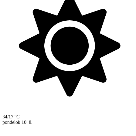
34/17 °C
pondelok
10. 8.