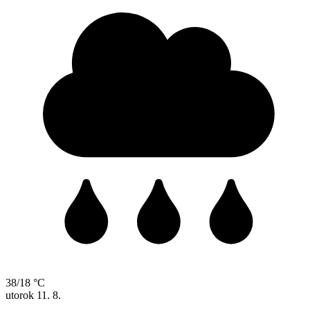
38/18 °C
utorok
11. 8.