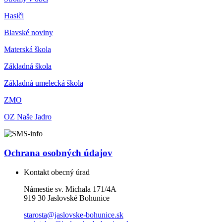
Hasiči
Blavské noviny
Materská škola
Základná škola
Základná umelecká škola
ZMO
OZ Naše Jadro
Ochrana osobných údajov
Kontakt obecný úrad
Námestie sv. Michala 171/4A
919 30 Jaslovské Bohunice
starosta@jaslovske-bohunice.sk