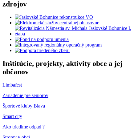
zdrojov
Inštitúcie, projekty, aktivity obce a jej
občanov
Limbafest
Zariadenie pre seniorov
Športové kluby Blava
Smart city
Ako triedime odpad ?
Stromy v obci