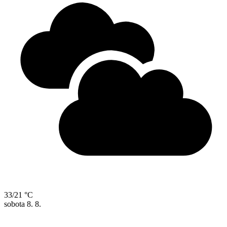
33/21 °C
sobota
8. 8.