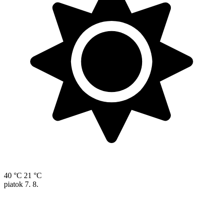
40 °C
21 °C
piatok
7. 8.