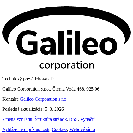
Technický prevádzkovateľ:
Galileo Corporation s.r.o., Čierna Voda 468, 925 06
Kontakt:
Galileo Corporation s.r.o.
Posledná aktualizácia: 5. 8. 2026
Zmena vzhľadu
,
Štruktúra stránok
,
RSS
,
Vytlačiť
Vyhlásenie o prístupnosti
,
Cookies
,
Webové sídlo