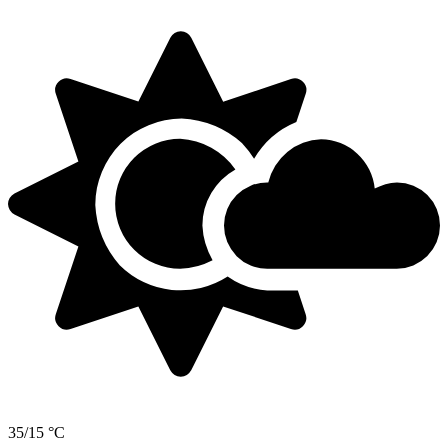
35/15 °C