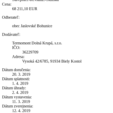
Cena:
68 211,10 EUR
Odberateľ:
obec Jaslovské Bohunice
Dodávateľ:
Termomont Dolná Krupá, s.r.o.
IČO:
36229709
Adresa:
Vysoká 42/6785, 91934 Biely Kostol
Dátum doručenia:
20. 3. 2019
Dátum splatnosti:
1. 4. 2019
Dátum úhrady:
2. 4. 2019
Dátum vystavenia:
11. 3. 2019
Dátum zverejnenia:
12. 4. 2019