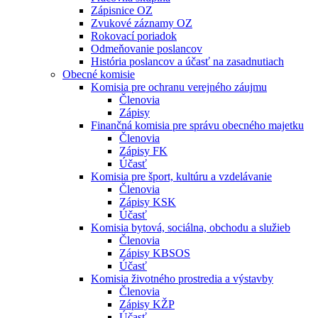
Zápisnice OZ
Zvukové záznamy OZ
Rokovací poriadok
Odmeňovanie poslancov
História poslancov a účasť na zasadnutiach
Obecné komisie
Komisia pre ochranu verejného záujmu
Členovia
Zápisy
Finančná komisia pre správu obecného majetku
Členovia
Zápisy FK
Účasť
Komisia pre šport, kultúru a vzdelávanie
Členovia
Zápisy KSK
Účasť
Komisia bytová, sociálna, obchodu a služieb
Členovia
Zápisy KBSOS
Účasť
Komisia životného prostredia a výstavby
Členovia
Zápisy KŽP
Účasť