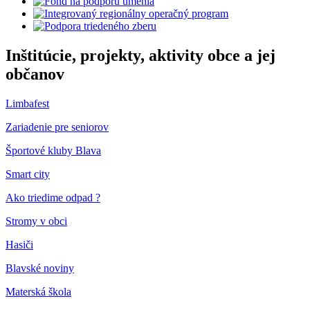
Inštitúcie, projekty, aktivity obce a jej
občanov
Limbafest
Zariadenie pre seniorov
Športové kluby Blava
Smart city
Ako triedime odpad ?
Stromy v obci
Hasiči
Blavské noviny
Materská škola