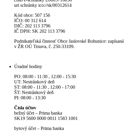
uri schránky ico://sk/00312614
Kód obce: 507 156
IČO: 00 312 614
DIČ: 202 113 3796
IČ DPH: SK 202 113 3796
Podnikateľská činnosť Obce Jaslovské Bohunice: zapísaná
v ŽR OÚ Trnava, č. 250-33109.
Úradné hodiny
PO: 08:00 - 11:30 , 12:00 - 15:30
UT: Nestránkový deň
ST: 08:00 - 11:30 , 12:00 - 17:00
ŠT: Nestránkový deň
PI: 08:00 - 13:30
Čísla účtov
bežný účet – Prima banka
SK19 5600 0000 0011 1583 1001
bytový účet – Prima banka