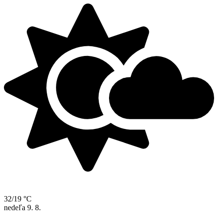
32/19 °C
nedeľa
9. 8.