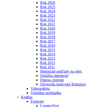
Rok 2026
Rok 2025
Rok 2024
Rok 2023
Rok 2022
Rok 2021
Rok 2020
Rok 2019
Rok 2018
Rok 2017
Rok 2016
Rok 2015
Rok 2014
Rok 2013
Rok 2012
Rok 2011
Historické pohľady na obec
Sobášna miestnosť
Fitness centrum
Ubytovňa Jaslovské Bohunice
Videogaléria
Virtuálna prehliadka
Kultúra
Festivaly
CountryFest