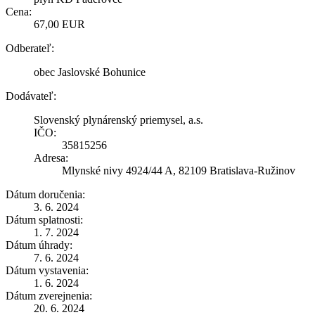
Cena:
67,00 EUR
Odberateľ:
obec Jaslovské Bohunice
Dodávateľ:
Slovenský plynárenský priemysel, a.s.
IČO:
35815256
Adresa:
Mlynské nivy 4924/44 A, 82109 Bratislava-Ružinov
Dátum doručenia:
3. 6. 2024
Dátum splatnosti:
1. 7. 2024
Dátum úhrady:
7. 6. 2024
Dátum vystavenia:
1. 6. 2024
Dátum zverejnenia:
20. 6. 2024