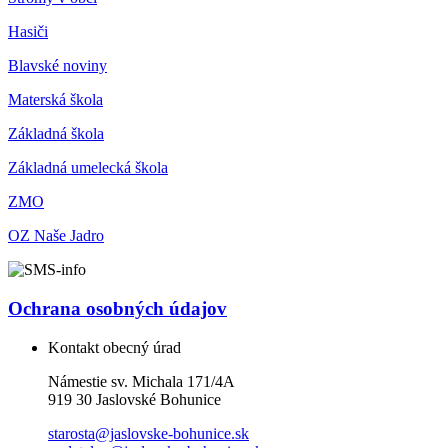
Hasiči
Blavské noviny
Materská škola
Základná škola
Základná umelecká škola
ZMO
OZ Naše Jadro
Ochrana osobných údajov
Kontakt obecný úrad
Námestie sv. Michala 171/4A
919 30 Jaslovské Bohunice
starosta@jaslovske-bohunice.sk