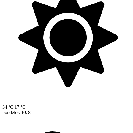
34 °C
17 °C
pondelok
10. 8.