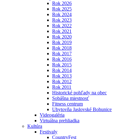
Rok 2026
Rok 2025
Rok 2024
Rok 2023
Rok 2022
Rok 2021
Rok 2020
Rok 2019
Rok 2018
Rok 2017
Rok 2016
Rok 2015
Rok 2014
Rok 2013
Rok 2012
Rok 2011
Historické pohľady na obec
Sobášna miestnosť
Fitness centrum
Ubytovňa Jaslovské Bohunice
Videogaléria
Virtuálna prehliadka
Kultúra
Festivaly
CountryFest