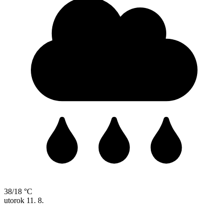
38/18 °C
utorok
11. 8.