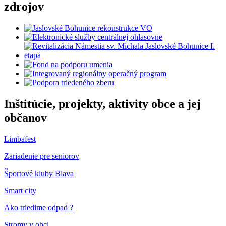
zdrojov
Inštitúcie, projekty, aktivity obce a jej
občanov
Limbafest
Zariadenie pre seniorov
Športové kluby Blava
Smart city
Ako triedime odpad ?
Stromy v obci