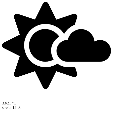
33/21 °C
streda
12. 8.