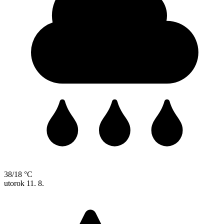
38/18 °C
utorok
11. 8.