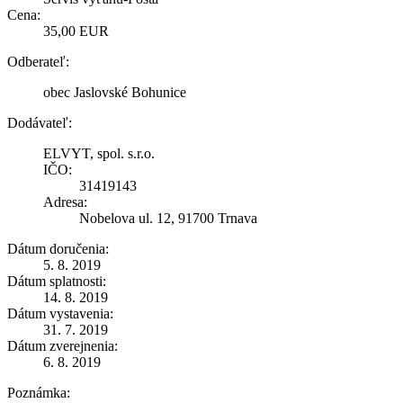
Cena:
35,00 EUR
Odberateľ:
obec Jaslovské Bohunice
Dodávateľ:
ELVYT, spol. s.r.o.
IČO:
31419143
Adresa:
Nobelova ul. 12, 91700 Trnava
Dátum doručenia:
5. 8. 2019
Dátum splatnosti:
14. 8. 2019
Dátum vystavenia:
31. 7. 2019
Dátum zverejnenia:
6. 8. 2019
Poznámka: