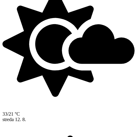
33/21 °C
streda
12. 8.