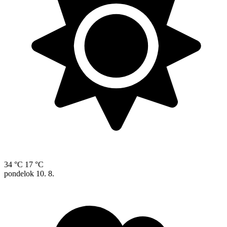
34 °C
17 °C
pondelok
10. 8.