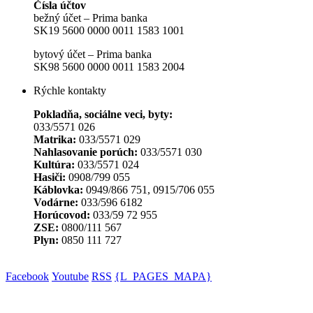
Čísla účtov
bežný účet – Prima banka
SK19 5600 0000 0011 1583 1001
bytový účet – Prima banka
SK98 5600 0000 0011 1583 2004
Rýchle kontakty
Pokladňa, sociálne veci, byty:
033/5571 026
Matrika:
033/5571 029
Nahlasovanie porúch:
033/5571 030
Kultúra:
033/5571 024
Hasiči:
0908/799 055
Káblovka:
0949/866 751, 0915/706 055
Vodárne:
033/596 6182
Horúcovod:
033/59 72 955
ZSE:
0800/111 567
Plyn:
0850 111 727
Facebook
Youtube
RSS
{L_PAGES_MAPA}