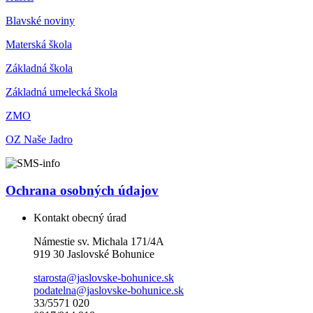
Blavské noviny
Materská škola
Základná škola
Základná umelecká škola
ZMO
OZ Naše Jadro
Ochrana osobných údajov
Kontakt obecný úrad
Námestie sv. Michala 171/4A
919 30 Jaslovské Bohunice
starosta@jaslovske-bohunice.sk
podatelna@jaslovske-bohunice.sk
33/5571 020