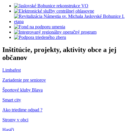
Inštitúcie, projekty, aktivity obce a jej
občanov
Limbafest
Zariadenie pre seniorov
Športové kluby Blava
Smart city
Ako triedime odpad ?
Stromy v obci
Hasiči