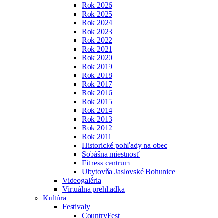
Rok 2026
Rok 2025
Rok 2024
Rok 2023
Rok 2022
Rok 2021
Rok 2020
Rok 2019
Rok 2018
Rok 2017
Rok 2016
Rok 2015
Rok 2014
Rok 2013
Rok 2012
Rok 2011
Historické pohľady na obec
Sobášna miestnosť
Fitness centrum
Ubytovňa Jaslovské Bohunice
Videogaléria
Virtuálna prehliadka
Kultúra
Festivaly
CountryFest