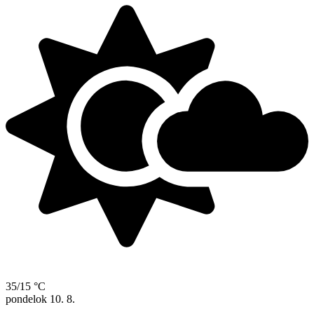
35/15 °C
pondelok
10. 8.