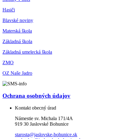
Hasiči
Blavské noviny
Materská škola
Základná škola
Základná umelecká škola
ZMO
OZ Naše Jadro
Ochrana osobných údajov
Kontakt obecný úrad
Námestie sv. Michala 171/4A
919 30 Jaslovské Bohunice
starosta@jaslovske-bohunice.sk