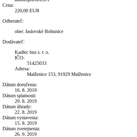
Cena:
220,00 EUR
Odberateľ:
obec Jaslovské Bohunice
Dodávateľ:
Kadlec bus s. r. o.
IČO:
51425033
Adresa:
Malženice 153, 91929 Malženice
Dátum doručenia:
16. 8. 2019
Dátum splatnosti:
29. 8. 2019
Dátum úhrady:
22. 8. 2019
Dátum vystavenia:
15. 8. 2019
Dátum zverejnenia:
26. 9. 2019