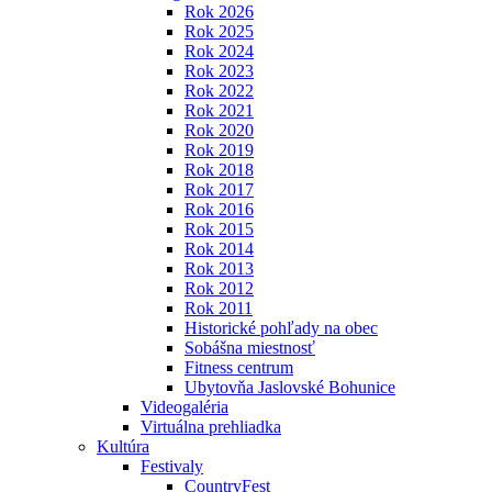
Rok 2026
Rok 2025
Rok 2024
Rok 2023
Rok 2022
Rok 2021
Rok 2020
Rok 2019
Rok 2018
Rok 2017
Rok 2016
Rok 2015
Rok 2014
Rok 2013
Rok 2012
Rok 2011
Historické pohľady na obec
Sobášna miestnosť
Fitness centrum
Ubytovňa Jaslovské Bohunice
Videogaléria
Virtuálna prehliadka
Kultúra
Festivaly
CountryFest