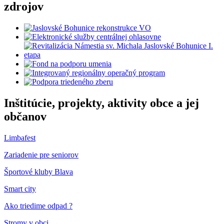
zdrojov
Inštitúcie, projekty, aktivity obce a jej
občanov
Limbafest
Zariadenie pre seniorov
Športové kluby Blava
Smart city
Ako triedime odpad ?
Stromy v obci