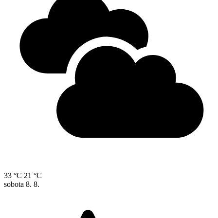
33 °C
21 °C
sobota
8. 8.