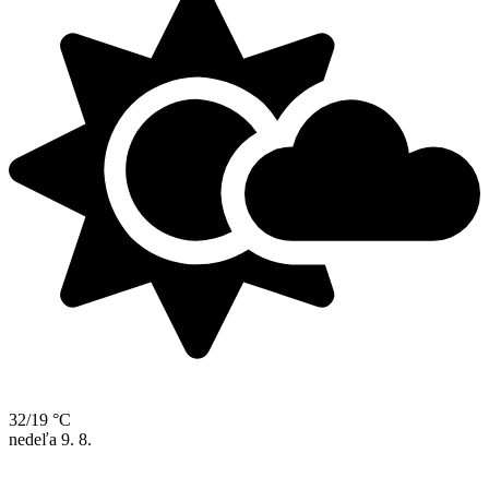
32/19 °C
nedeľa
9. 8.