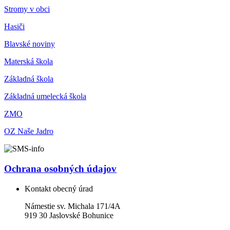
Stromy v obci
Hasiči
Blavské noviny
Materská škola
Základná škola
Základná umelecká škola
ZMO
OZ Naše Jadro
Ochrana osobných údajov
Kontakt obecný úrad
Námestie sv. Michala 171/4A
919 30 Jaslovské Bohunice