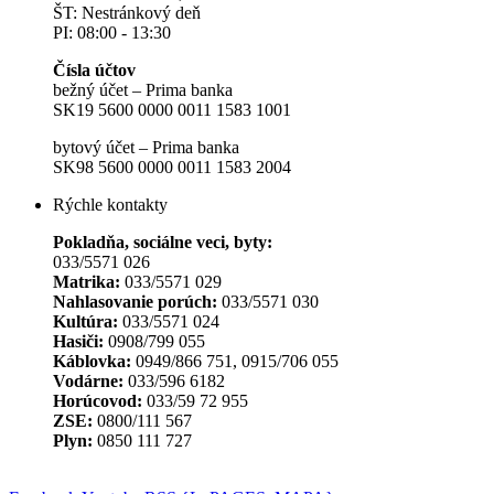
ŠT: Nestránkový deň
PI: 08:00 - 13:30
Čísla účtov
bežný účet – Prima banka
SK19 5600 0000 0011 1583 1001
bytový účet – Prima banka
SK98 5600 0000 0011 1583 2004
Rýchle kontakty
Pokladňa, sociálne veci, byty:
033/5571 026
Matrika:
033/5571 029
Nahlasovanie porúch:
033/5571 030
Kultúra:
033/5571 024
Hasiči:
0908/799 055
Káblovka:
0949/866 751, 0915/706 055
Vodárne:
033/596 6182
Horúcovod:
033/59 72 955
ZSE:
0800/111 567
Plyn:
0850 111 727