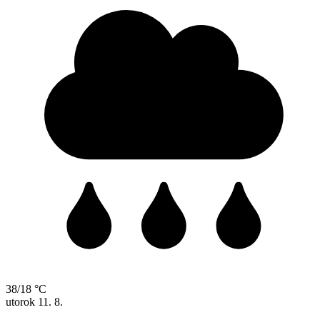
38/18 °C
utorok
11. 8.