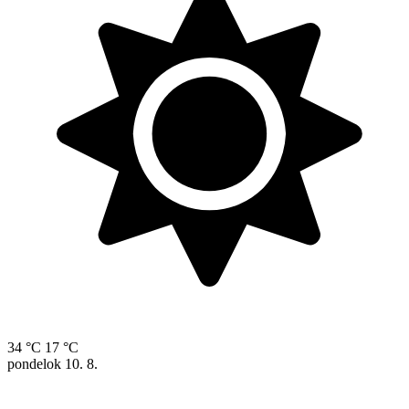
34 °C
17 °C
pondelok
10. 8.