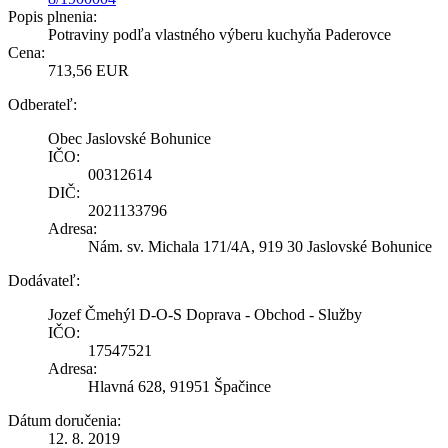
Popis plnenia:
Potraviny podľa vlastného výberu kuchyňa Paderovce
Cena:
713,56 EUR
Odberateľ:
Obec Jaslovské Bohunice
IČO:
00312614
DIČ:
2021133796
Adresa:
Nám. sv. Michala 171/4A, 919 30 Jaslovské Bohunice
Dodávateľ:
Jozef Čmehýl D-O-S Doprava - Obchod - Služby
IČO:
17547521
Adresa:
Hlavná 628, 91951 Špačince
Dátum doručenia:
12. 8. 2019