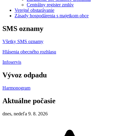
Centrálny register zmlúv
Verejné obstarávanie
Zásady hospodárenia s majetkom obce
SMS oznamy
Všetky SMS oznamy
Hlásenia obecného rozhlasu
Infoservis
Vývoz odpadu
Harmonogram
Aktuálne počasie
dnes, nedeľa 9. 8. 2026