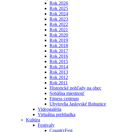
Rok 2026
Rok 2025
Rok 2024
Rok 2023
Rok 2022
Rok 2021
Rok 2020
Rok 2019
Rok 2018
Rok 2017
Rok 2016
Rok 2015
Rok 2014
Rok 2013
Rok 2012
Rok 2011
Historické pohľady na obec
Sobášna miestnosť
Fitness centrum
Ubytovňa Jaslovské Bohunice
Videogaléria
Virtuálna prehliadka
Kultúra
Festivaly
CountryFest