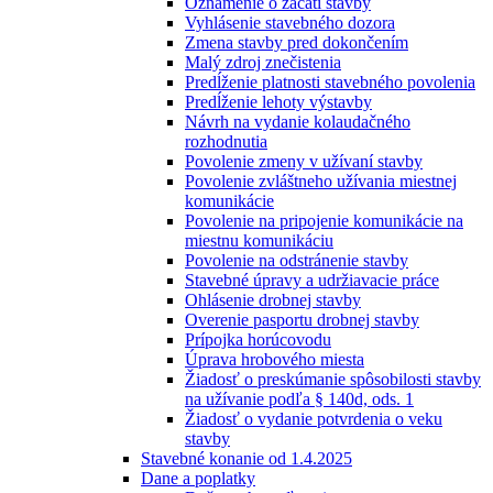
Oznámenie o začatí stavby
Vyhlásenie stavebného dozora
Zmena stavby pred dokončením
Malý zdroj znečistenia
Predĺženie platnosti stavebného povolenia
Predĺženie lehoty výstavby
Návrh na vydanie kolaudačného
rozhodnutia
Povolenie zmeny v užívaní stavby
Povolenie zvláštneho užívania miestnej
komunikácie
Povolenie na pripojenie komunikácie na
miestnu komunikáciu
Povolenie na odstránenie stavby
Stavebné úpravy a udržiavacie práce
Ohlásenie drobnej stavby
Overenie pasportu drobnej stavby
Prípojka horúcovodu
Úprava hrobového miesta
Žiadosť o preskúmanie spôsobilosti stavby
na užívanie podľa § 140d, ods. 1
Žiadosť o vydanie potvrdenia o veku
stavby
Stavebné konanie od 1.4.2025
Dane a poplatky