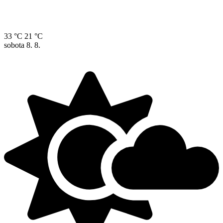
33 °C
21 °C
sobota
8. 8.