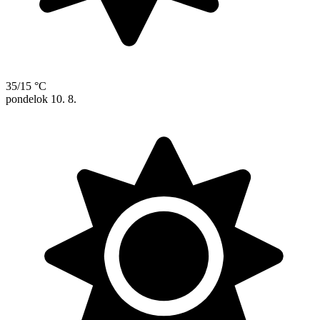
35/15 °C
pondelok
10. 8.