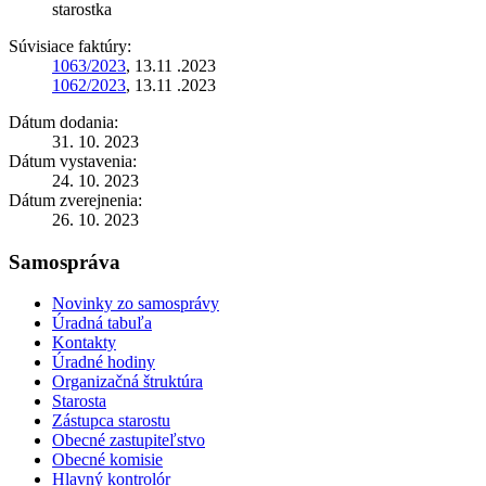
starostka
Súvisiace faktúry:
1063/2023
, 13.11 .2023
1062/2023
, 13.11 .2023
Dátum dodania:
31. 10. 2023
Dátum vystavenia:
24. 10. 2023
Dátum zverejnenia:
26. 10. 2023
Samospráva
Novinky zo samosprávy
Úradná tabuľa
Kontakty
Úradné hodiny
Organizačná štruktúra
Starosta
Zástupca starostu
Obecné zastupiteľstvo
Obecné komisie
Hlavný kontrolór