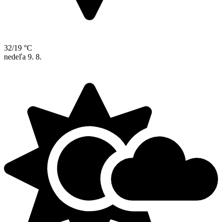
32/19 °C
nedeľa
9. 8.