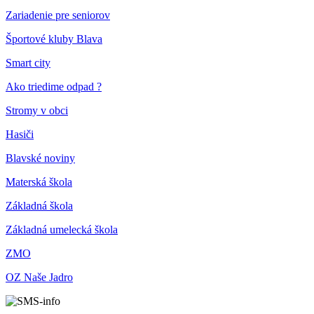
Zariadenie pre seniorov
Športové kluby Blava
Smart city
Ako triedime odpad ?
Stromy v obci
Hasiči
Blavské noviny
Materská škola
Základná škola
Základná umelecká škola
ZMO
OZ Naše Jadro