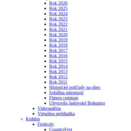
Rok 2026
Rok 2025
Rok 2024
Rok 2023
Rok 2022
Rok 2021
Rok 2020
Rok 2019
Rok 2018
Rok 2017
Rok 2016
Rok 2015
Rok 2014
Rok 2013
Rok 2012
Rok 2011
Historické pohľady na obec
Sobášna miestnosť
Fitness centrum
Ubytovňa Jaslovské Bohunice
Videogaléria
Virtuálna prehliadka
Kultúra
Festivaly
CountryFest