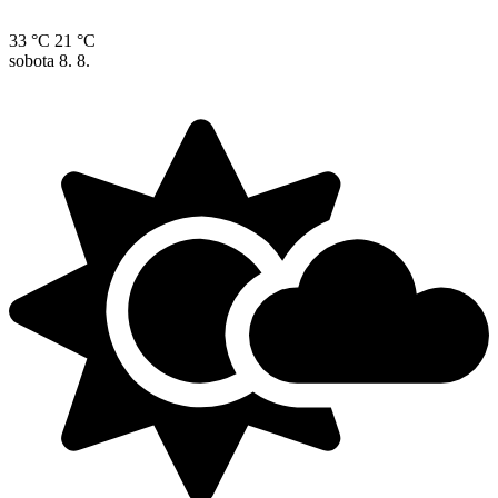
33 °C
21 °C
sobota
8. 8.