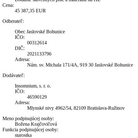
Cena:
45 387,35 EUR
Odberateľ:
Obec Jaslovské Bohunice
IČO:
00312614
DIČ:
2021133796
Adresa:
Nám. sv. Michala 171/4A, 919 30 Jaslovské Bohunice
Dodávateľ:
Insomnium, s. r. o.
IČO:
46590129
Adresa:
Mlynské nivy 4962/54, 82109 Bratislava-Ružinov
Meno podpisujúcej osoby:
Božena Krajčovičová
Funkcia podpisujúcej osoby:
starostka