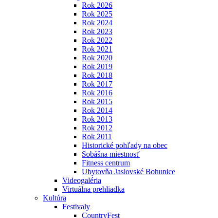
Rok 2026
Rok 2025
Rok 2024
Rok 2023
Rok 2022
Rok 2021
Rok 2020
Rok 2019
Rok 2018
Rok 2017
Rok 2016
Rok 2015
Rok 2014
Rok 2013
Rok 2012
Rok 2011
Historické pohľady na obec
Sobášna miestnosť
Fitness centrum
Ubytovňa Jaslovské Bohunice
Videogaléria
Virtuálna prehliadka
Kultúra
Festivaly
CountryFest