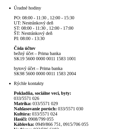
Úradné hodiny
PO: 08:00 - 11:30 , 12:00 - 15:30
UT: Nestránkový deň
ST: 08:00 - 11:30 , 12:00 - 17:00
ŠT: Nestránkový deň
PI: 08:00 - 13:30
Čísla účtov
bežný účet – Prima banka
SK19 5600 0000 0011 1583 1001
bytový účet – Prima banka
SK98 5600 0000 0011 1583 2004
Rýchle kontakty
Pokladňa, sociálne veci, byty:
033/5571 026
Matrika:
033/5571 029
Nahlasovanie porúch:
033/5571 030
Kultúra:
033/5571 024
Hasiči:
0908/799 055
Káblovka:
0949/866 751, 0915/706 055