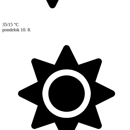
35/15 °C
pondelok
10. 8.