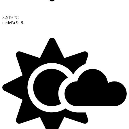
32/19 °C
nedeľa
9. 8.