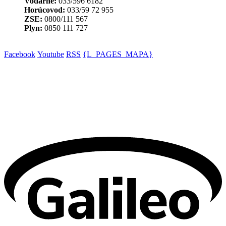
Vodárne:
033/596 6182
Horúcovod:
033/59 72 955
ZSE:
0800/111 567
Plyn:
0850 111 727
Facebook
Youtube
RSS
{L_PAGES_MAPA}