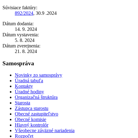
Súvisiace faktúry:
892/2024
, 30.9 .2024
Dátum dodania:
14. 9. 2024
Dátum vystavenia:
5. 8. 2024
Dátum zverejnenia:
21. 8. 2024
Samospráva
Novinky zo samosprávy
Úradná tabuľa
Kontakty
Úradné hodiny
Organizačná štruktúra
Starosta
Zástupca starostu
Obecné zastupiteľstvo
Obecné komisie
Hlavný kontrolór
Všeobecne záväzné nariadenia
Rozpočet