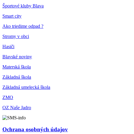
Športové kluby Blava
Smart city
Ako triedime odpad ?
Stromy v obci
Hasiči
Blavské noviny
Materská škola
Základná škola
Základná umelecká škola
ZMO
OZ Naše Jadro
Ochrana osobných údajov