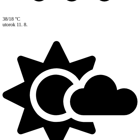
38/18 °C
utorok
11. 8.