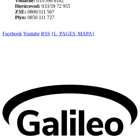
Vodárne:
033/596 6182
Horúcovod:
033/59 72 955
ZSE:
0800/111 567
Plyn:
0850 111 727
Facebook
Youtube
RSS
{L_PAGES_MAPA}