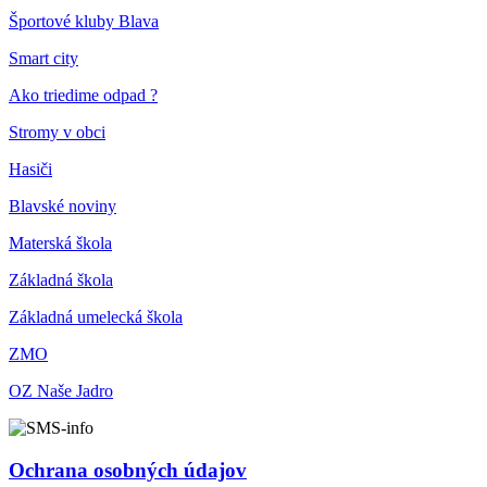
Športové kluby Blava
Smart city
Ako triedime odpad ?
Stromy v obci
Hasiči
Blavské noviny
Materská škola
Základná škola
Základná umelecká škola
ZMO
OZ Naše Jadro
Ochrana osobných údajov