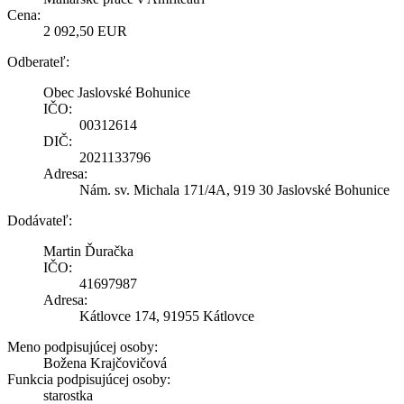
Cena:
2 092,50 EUR
Odberateľ:
Obec Jaslovské Bohunice
IČO:
00312614
DIČ:
2021133796
Adresa:
Nám. sv. Michala 171/4A, 919 30 Jaslovské Bohunice
Dodávateľ:
Martin Ďuračka
IČO:
41697987
Adresa:
Kátlovce 174, 91955 Kátlovce
Meno podpisujúcej osoby:
Božena Krajčovičová
Funkcia podpisujúcej osoby:
starostka