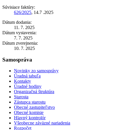
Súvisiace faktúry:
626/2025
, 14.7 .2025
Dátum dodania:
11. 7. 2025
Dátum vystavenia:
7. 7. 2025
Dátum zverejnenia:
10. 7. 2025
Samospráva
Novinky zo samosprávy
Úradná tabuľa
Kontakty
Úradné hodiny
Organizačná štruktúra
Starosta
Zástupca starostu
Obecné zastupiteľstvo
Obecné komisie
Hlavný kontrolór
Všeobecne záväzné nariadenia
Rozpočet