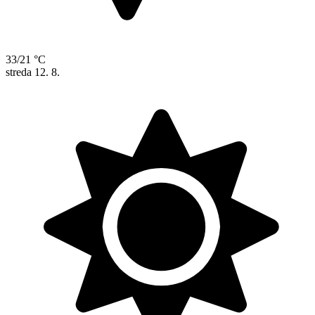
33/21 °C
streda
12. 8.