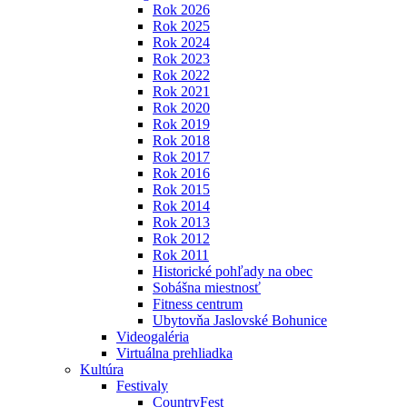
Rok 2026
Rok 2025
Rok 2024
Rok 2023
Rok 2022
Rok 2021
Rok 2020
Rok 2019
Rok 2018
Rok 2017
Rok 2016
Rok 2015
Rok 2014
Rok 2013
Rok 2012
Rok 2011
Historické pohľady na obec
Sobášna miestnosť
Fitness centrum
Ubytovňa Jaslovské Bohunice
Videogaléria
Virtuálna prehliadka
Kultúra
Festivaly
CountryFest