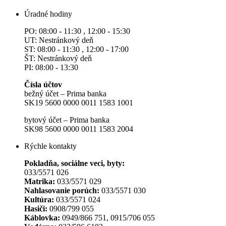
Úradné hodiny
PO: 08:00 - 11:30 , 12:00 - 15:30
UT: Nestránkový deň
ST: 08:00 - 11:30 , 12:00 - 17:00
ŠT: Nestránkový deň
PI: 08:00 - 13:30
Čísla účtov
bežný účet – Prima banka
SK19 5600 0000 0011 1583 1001
bytový účet – Prima banka
SK98 5600 0000 0011 1583 2004
Rýchle kontakty
Pokladňa, sociálne veci, byty:
033/5571 026
Matrika:
033/5571 029
Nahlasovanie porúch:
033/5571 030
Kultúra:
033/5571 024
Hasiči:
0908/799 055
Káblovka:
0949/866 751, 0915/706 055