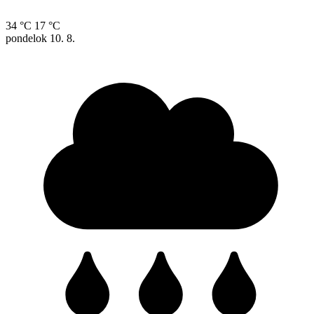
34 °C
17 °C
pondelok
10. 8.