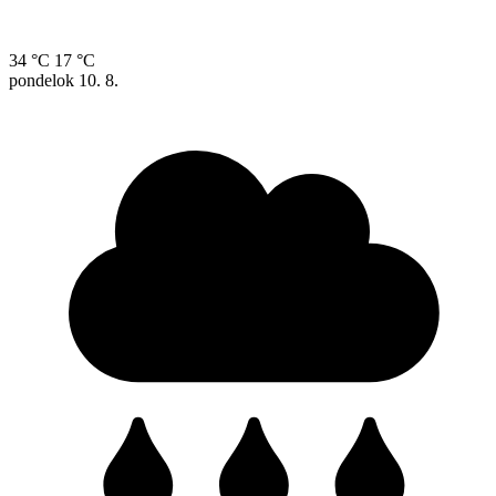
34 °C
17 °C
pondelok
10. 8.