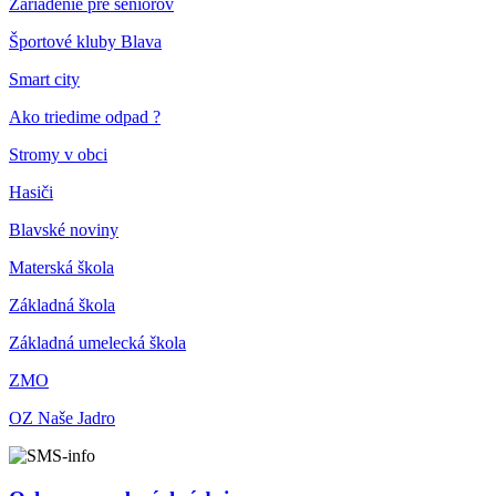
Zariadenie pre seniorov
Športové kluby Blava
Smart city
Ako triedime odpad ?
Stromy v obci
Hasiči
Blavské noviny
Materská škola
Základná škola
Základná umelecká škola
ZMO
OZ Naše Jadro