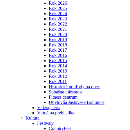
Rok 2026
Rok 2025
Rok 2024
Rok 2023
Rok 2022
Rok 2021
Rok 2020
Rok 2019
Rok 2018
Rok 2017
Rok 2016
Rok 2015
Rok 2014
Rok 2013
Rok 2012
Rok 2011
Historické pohľady na obec
Sobášna miestnosť
Fitness centrum
Ubytovňa Jaslovské Bohunice
Videogaléria
Virtuálna prehliadka
Kultúra
Festivaly
CountryFest