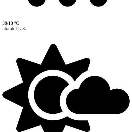
38/18 °C
utorok
11. 8.