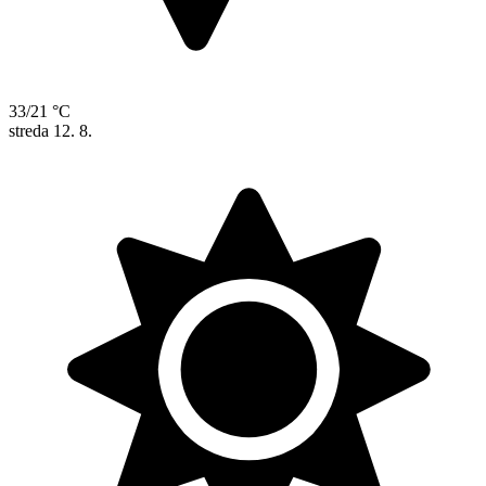
33/21 °C
streda
12. 8.