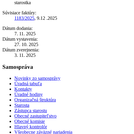
starostka
Súvisiace faktúry:
1183/2025
, 9.12 .2025
Dátum dodania:
7. 11. 2025
Dátum vystavenia:
27. 10. 2025
Dátum zverejnenia:
3. 11. 2025
Samospráva
Novinky zo samosprávy
Úradná tabuľa
Kontakty
Úradné hodiny
Organizačná štruktúra
Starosta
Zástupca starostu
Obecné zastupiteľstvo
Obecné komisie
Hlavný kontrolór
Všeobecne záväzné nariadenia