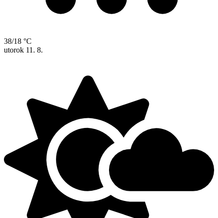
38/18 °C
utorok
11. 8.