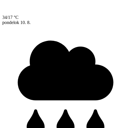
34/17 °C
pondelok
10. 8.