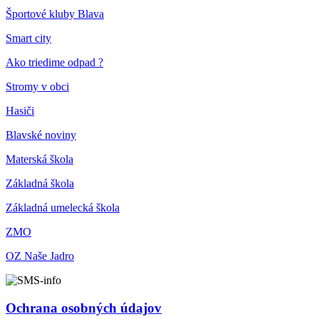
Športové kluby Blava
Smart city
Ako triedime odpad ?
Stromy v obci
Hasiči
Blavské noviny
Materská škola
Základná škola
Základná umelecká škola
ZMO
OZ Naše Jadro
Ochrana osobných údajov