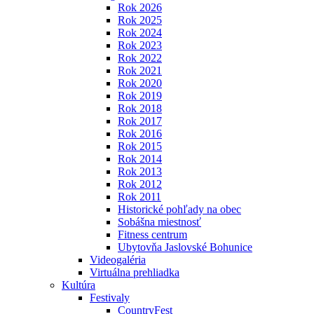
Rok 2026
Rok 2025
Rok 2024
Rok 2023
Rok 2022
Rok 2021
Rok 2020
Rok 2019
Rok 2018
Rok 2017
Rok 2016
Rok 2015
Rok 2014
Rok 2013
Rok 2012
Rok 2011
Historické pohľady na obec
Sobášna miestnosť
Fitness centrum
Ubytovňa Jaslovské Bohunice
Videogaléria
Virtuálna prehliadka
Kultúra
Festivaly
CountryFest