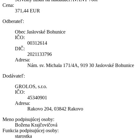
Cena:
371,44 EUR
Odberateľ:
Obec Jaslovské Bohunice
IČO:
00312614
DIČ:
2021133796
Adresa:
Nám. sv. Michala 171/4A, 919 30 Jaslovské Bohunice
Dodávateľ:
GROLOS, s.r.o.
IČO:
45340901
Adresa:
Rakovo 204, 03842 Rakovo
Meno podpisujúcej osoby:
Božena Krajčovičová
Funkcia podpisujúcej osoby:
starostka