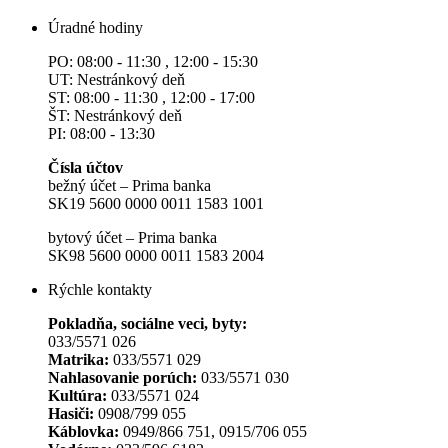
Úradné hodiny
PO: 08:00 - 11:30 , 12:00 - 15:30
UT: Nestránkový deň
ST: 08:00 - 11:30 , 12:00 - 17:00
ŠT: Nestránkový deň
PI: 08:00 - 13:30
Čísla účtov
bežný účet – Prima banka
SK19 5600 0000 0011 1583 1001
bytový účet – Prima banka
SK98 5600 0000 0011 1583 2004
Rýchle kontakty
Pokladňa, sociálne veci, byty:
033/5571 026
Matrika:
033/5571 029
Nahlasovanie porúch:
033/5571 030
Kultúra:
033/5571 024
Hasiči:
0908/799 055
Káblovka:
0949/866 751, 0915/706 055