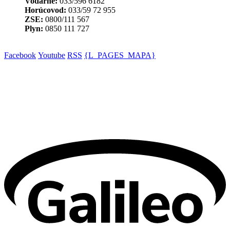
Vodárne:
033/596 6182
Horúcovod:
033/59 72 955
ZSE:
0800/111 567
Plyn:
0850 111 727
Facebook
Youtube
RSS
{L_PAGES_MAPA}