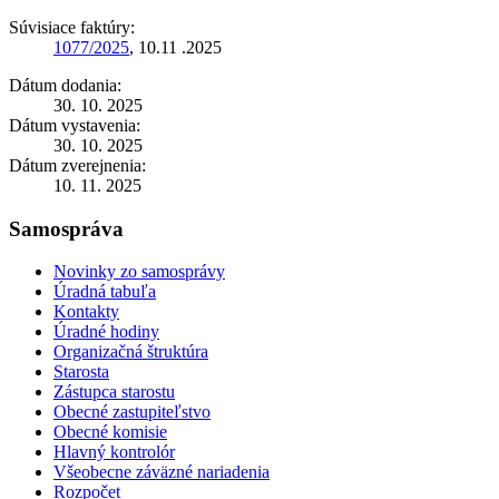
Súvisiace faktúry:
1077/2025
, 10.11 .2025
Dátum dodania:
30. 10. 2025
Dátum vystavenia:
30. 10. 2025
Dátum zverejnenia:
10. 11. 2025
Samospráva
Novinky zo samosprávy
Úradná tabuľa
Kontakty
Úradné hodiny
Organizačná štruktúra
Starosta
Zástupca starostu
Obecné zastupiteľstvo
Obecné komisie
Hlavný kontrolór
Všeobecne záväzné nariadenia
Rozpočet