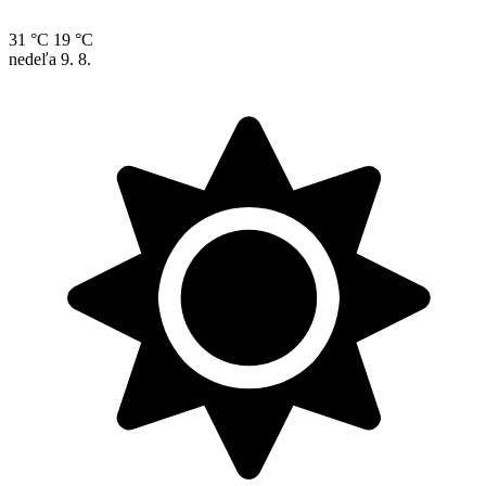
31 °C
19 °C
nedeľa
9. 8.