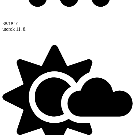
38/18 °C
utorok
11. 8.