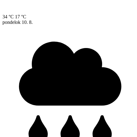
34 °C
17 °C
pondelok
10. 8.