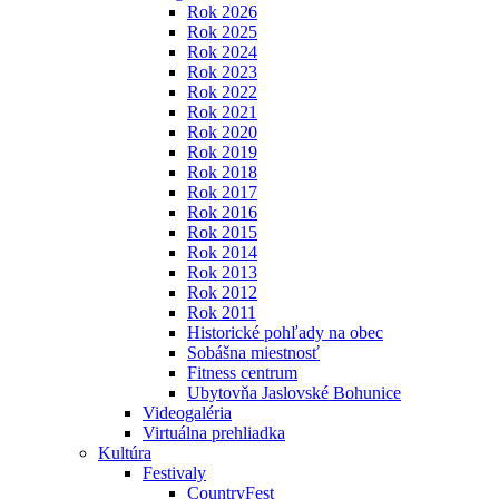
Rok 2026
Rok 2025
Rok 2024
Rok 2023
Rok 2022
Rok 2021
Rok 2020
Rok 2019
Rok 2018
Rok 2017
Rok 2016
Rok 2015
Rok 2014
Rok 2013
Rok 2012
Rok 2011
Historické pohľady na obec
Sobášna miestnosť
Fitness centrum
Ubytovňa Jaslovské Bohunice
Videogaléria
Virtuálna prehliadka
Kultúra
Festivaly
CountryFest