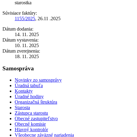
starostka
Súvisiace faktúry:
1155/2025
, 26.11 .2025
Dátum dodania:
14. 11. 2025
Dátum vystavenia:
10. 11. 2025
Dátum zverejnenia:
18. 11. 2025
Samospráva
Novinky zo samosprávy
Úradná tabuľa
Kontakty
Úradné hodiny
Organizačná štruktúra
Starosta
Zástupca starostu
Obecné zastupiteľstvo
Obecné komisie
Hlavný kontrolór
Všeobecne záväzné nariadenia