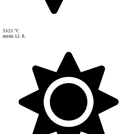
33/21 °C
streda
12. 8.