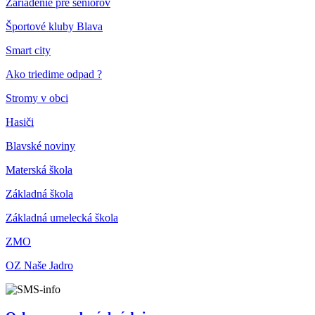
Zariadenie pre seniorov
Športové kluby Blava
Smart city
Ako triedime odpad ?
Stromy v obci
Hasiči
Blavské noviny
Materská škola
Základná škola
Základná umelecká škola
ZMO
OZ Naše Jadro