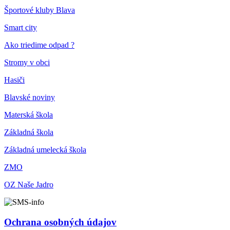
Športové kluby Blava
Smart city
Ako triedime odpad ?
Stromy v obci
Hasiči
Blavské noviny
Materská škola
Základná škola
Základná umelecká škola
ZMO
OZ Naše Jadro
Ochrana osobných údajov