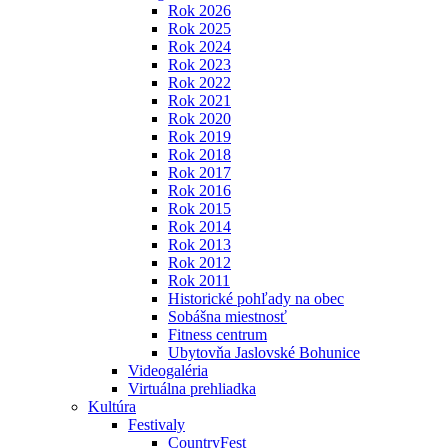
Rok 2026
Rok 2025
Rok 2024
Rok 2023
Rok 2022
Rok 2021
Rok 2020
Rok 2019
Rok 2018
Rok 2017
Rok 2016
Rok 2015
Rok 2014
Rok 2013
Rok 2012
Rok 2011
Historické pohľady na obec
Sobášna miestnosť
Fitness centrum
Ubytovňa Jaslovské Bohunice
Videogaléria
Virtuálna prehliadka
Kultúra
Festivaly
CountryFest