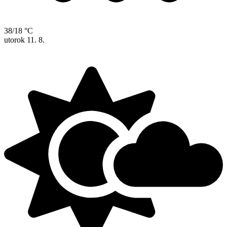
38/18 °C
utorok
11. 8.