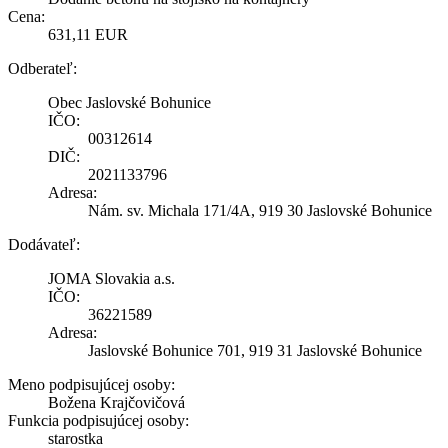
Cena:
631,11 EUR
Odberateľ:
Obec Jaslovské Bohunice
IČO:
00312614
DIČ:
2021133796
Adresa:
Nám. sv. Michala 171/4A, 919 30 Jaslovské Bohunice
Dodávateľ:
JOMA Slovakia a.s.
IČO:
36221589
Adresa:
Jaslovské Bohunice 701, 919 31 Jaslovské Bohunice
Meno podpisujúcej osoby:
Božena Krajčovičová
Funkcia podpisujúcej osoby:
starostka