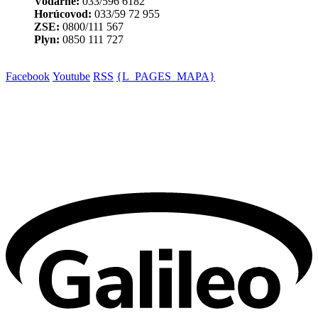
Vodárne:
033/596 6182
Horúcovod:
033/59 72 955
ZSE:
0800/111 567
Plyn:
0850 111 727
Facebook
Youtube
RSS
{L_PAGES_MAPA}