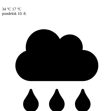
34 °C
17 °C
pondelok
10. 8.