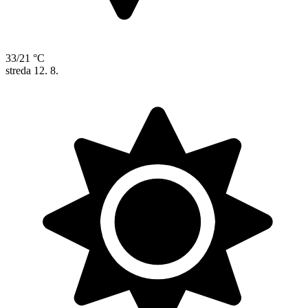
33/21 °C
streda
12. 8.