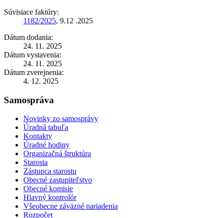
Súvisiace faktúry:
1182/2025
, 9.12 .2025
Dátum dodania:
24. 11. 2025
Dátum vystavenia:
24. 11. 2025
Dátum zverejnenia:
4. 12. 2025
Samospráva
Novinky zo samosprávy
Úradná tabuľa
Kontakty
Úradné hodiny
Organizačná štruktúra
Starosta
Zástupca starostu
Obecné zastupiteľstvo
Obecné komisie
Hlavný kontrolór
Všeobecne záväzné nariadenia
Rozpočet