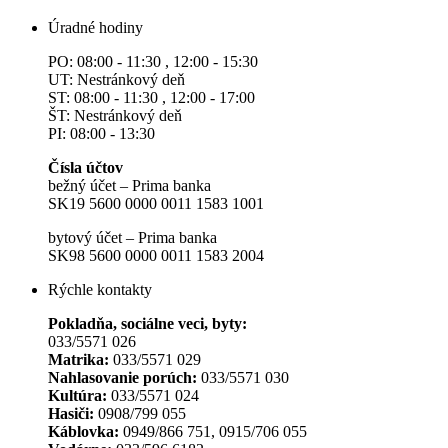
Úradné hodiny
PO: 08:00 - 11:30 , 12:00 - 15:30
UT: Nestránkový deň
ST: 08:00 - 11:30 , 12:00 - 17:00
ŠT: Nestránkový deň
PI: 08:00 - 13:30
Čísla účtov
bežný účet – Prima banka
SK19 5600 0000 0011 1583 1001
bytový účet – Prima banka
SK98 5600 0000 0011 1583 2004
Rýchle kontakty
Pokladňa, sociálne veci, byty:
033/5571 026
Matrika:
033/5571 029
Nahlasovanie porúch:
033/5571 030
Kultúra:
033/5571 024
Hasiči:
0908/799 055
Káblovka:
0949/866 751, 0915/706 055