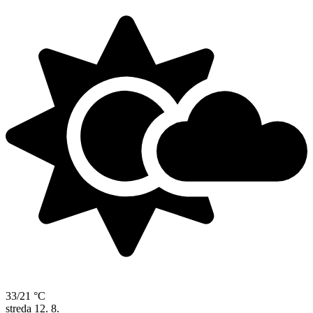
33/21 °C
streda
12. 8.