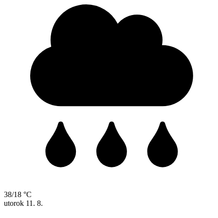
38/18 °C
utorok
11. 8.