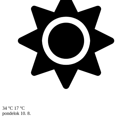
34 °C
17 °C
pondelok
10. 8.