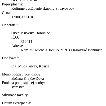
Popis plnenia:
Kultúrne vystúpenie skupiny Silvayovcov
Cena:
1 500,00 EUR
Odberateľ:
Obec Jaslovské Bohunice
IČO:
312614
Adresa:
Nám. sv. Michala 36/10A, 919 30 Jaslovské Bohunice
Dodávateľ:
Ing. Miloš Silvay, Košice
Meno podpisujúcej osoby:
Božena Krajčovičová
Funkcia podpisujúcej osoby:
starostka
Súvisiace faktúry:
Dátum zverejnenia: