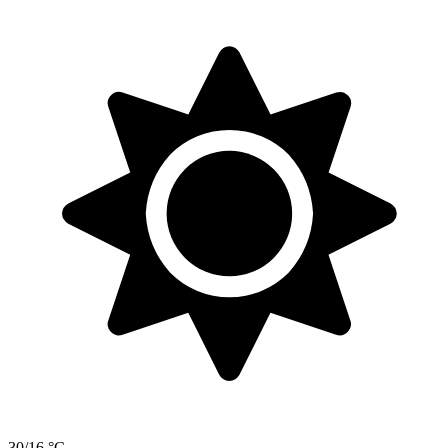
30/16 °C