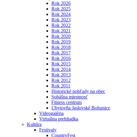
Rok 2026
Rok 2025
Rok 2024
Rok 2023
Rok 2022
Rok 2021
Rok 2020
Rok 2019
Rok 2018
Rok 2017
Rok 2016
Rok 2015
Rok 2014
Rok 2013
Rok 2012
Rok 2011
Historické pohľady na obec
Sobášna miestnosť
Fitness centrum
Ubytovňa Jaslovské Bohunice
Videogaléria
Virtuálna prehliadka
Kultúra
Festivaly
CountryFest