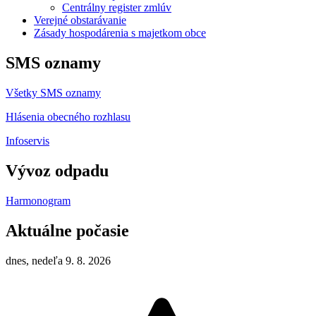
Centrálny register zmlúv
Verejné obstarávanie
Zásady hospodárenia s majetkom obce
SMS oznamy
Všetky SMS oznamy
Hlásenia obecného rozhlasu
Infoservis
Vývoz odpadu
Harmonogram
Aktuálne počasie
dnes, nedeľa 9. 8. 2026