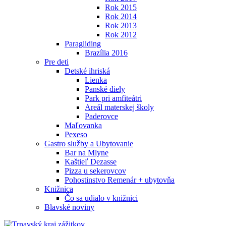
Rok 2015
Rok 2014
Rok 2013
Rok 2012
Paragliding
Brazília 2016
Pre deti
Detské ihriská
Lienka
Panské diely
Park pri amfiteátri
Areál materskej školy
Paderovce
Maľovanka
Pexeso
Gastro služby a Ubytovanie
Bar na Mlyne
Kaštieľ Dezasse
Pizza u sekerovcov
Pohostinstvo Remenár + ubytovňa
Knižnica
Čo sa udialo v knižnici
Blavské noviny