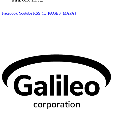
Plyn:
0850 111 727
Facebook
Youtube
RSS
{L_PAGES_MAPA}