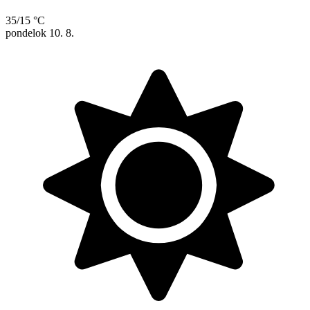
35/15 °C
pondelok
10. 8.