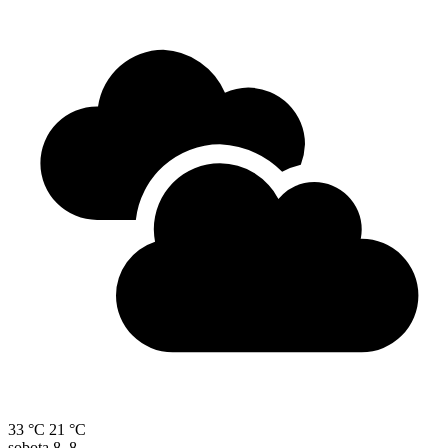
33 °C
21 °C
sobota
8. 8.