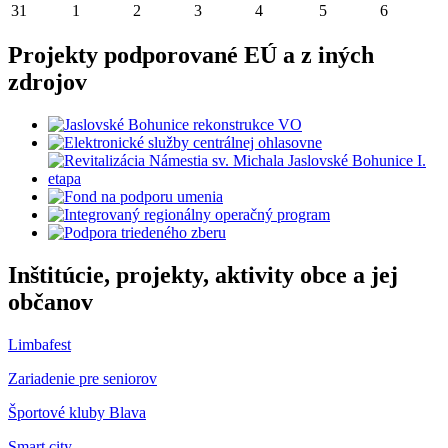
31
1
2
3
4
5
6
Projekty podporované EÚ a z iných
zdrojov
Inštitúcie, projekty, aktivity obce a jej
občanov
Limbafest
Zariadenie pre seniorov
Športové kluby Blava
Smart city