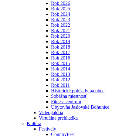
Rok 2026
Rok 2025
Rok 2024
Rok 2023
Rok 2022
Rok 2021
Rok 2020
Rok 2019
Rok 2018
Rok 2017
Rok 2016
Rok 2015
Rok 2014
Rok 2013
Rok 2012
Rok 2011
Historické pohľady na obec
Sobášna miestnosť
Fitness centrum
Ubytovňa Jaslovské Bohunice
Videogaléria
Virtuálna prehliadka
Kultúra
Festivaly
CountryFest