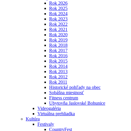
Rok 2026
Rok 2025
Rok 2024
Rok 2023
Rok 2022
Rok 2021
Rok 2020
Rok 2019
Rok 2018
Rok 2017
Rok 2016
Rok 2015
Rok 2014
Rok 2013
Rok 2012
Rok 2011
Historické pohľady na obec
Sobášna miestnosť
Fitness centrum
Ubytovňa Jaslovské Bohunice
Videogaléria
Virtuálna prehliadka
Kultúra
Festivaly
CountryFest