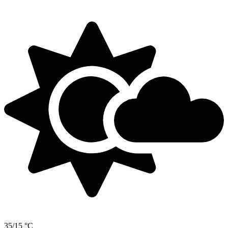
35/15 °C