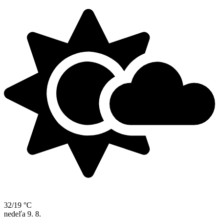
32/19 °C
nedeľa
9. 8.