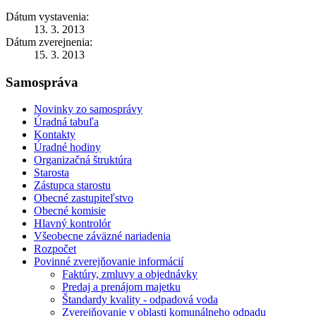
Dátum vystavenia:
13. 3. 2013
Dátum zverejnenia:
15. 3. 2013
Samospráva
Novinky zo samosprávy
Úradná tabuľa
Kontakty
Úradné hodiny
Organizačná štruktúra
Starosta
Zástupca starostu
Obecné zastupiteľstvo
Obecné komisie
Hlavný kontrolór
Všeobecne záväzné nariadenia
Rozpočet
Povinné zverejňovanie informácií
Faktúry, zmluvy a objednávky
Predaj a prenájom majetku
Štandardy kvality - odpadová voda
Zverejňovanie v oblasti komunálneho odpadu