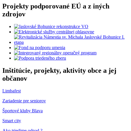
Projekty podporované EÚ a z iných
zdrojov
Inštitúcie, projekty, aktivity obce a jej
občanov
Limbafest
Zariadenie pre seniorov
Športové kluby Blava
Smart city
Ako triedime odpad ?