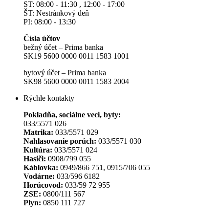
ST: 08:00 - 11:30 , 12:00 - 17:00
ŠT: Nestránkový deň
PI: 08:00 - 13:30
Čísla účtov
bežný účet – Prima banka
SK19 5600 0000 0011 1583 1001
bytový účet – Prima banka
SK98 5600 0000 0011 1583 2004
Rýchle kontakty
Pokladňa, sociálne veci, byty:
033/5571 026
Matrika:
033/5571 029
Nahlasovanie porúch:
033/5571 030
Kultúra:
033/5571 024
Hasiči:
0908/799 055
Káblovka:
0949/866 751, 0915/706 055
Vodárne:
033/596 6182
Horúcovod:
033/59 72 955
ZSE:
0800/111 567
Plyn:
0850 111 727