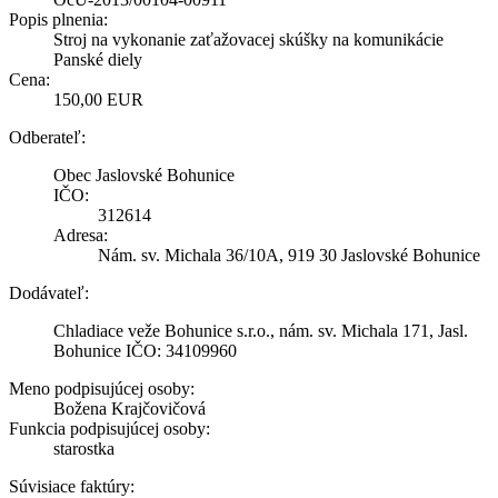
Popis plnenia:
Stroj na vykonanie zaťažovacej skúšky na komunikácie
Panské diely
Cena:
150,00 EUR
Odberateľ:
Obec Jaslovské Bohunice
IČO:
312614
Adresa:
Nám. sv. Michala 36/10A, 919 30 Jaslovské Bohunice
Dodávateľ:
Chladiace veže Bohunice s.r.o., nám. sv. Michala 171, Jasl.
Bohunice IČO: 34109960
Meno podpisujúcej osoby:
Božena Krajčovičová
Funkcia podpisujúcej osoby:
starostka
Súvisiace faktúry: