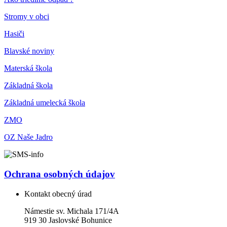
Stromy v obci
Hasiči
Blavské noviny
Materská škola
Základná škola
Základná umelecká škola
ZMO
OZ Naše Jadro
Ochrana osobných údajov
Kontakt obecný úrad
Námestie sv. Michala 171/4A
919 30 Jaslovské Bohunice