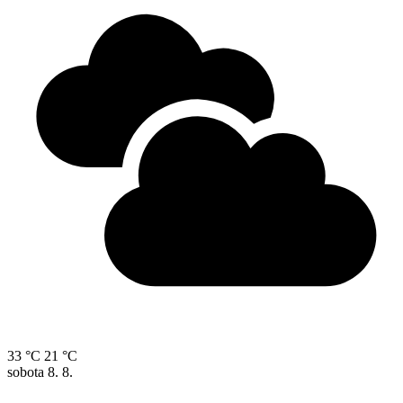
33 °C
21 °C
sobota
8. 8.