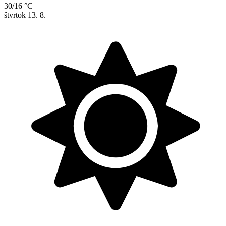
30/16 °C
štvrtok
13. 8.