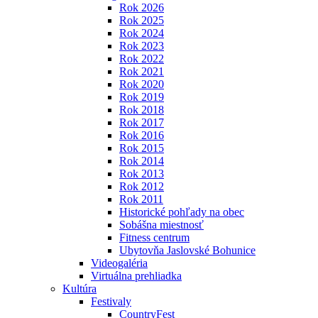
Rok 2026
Rok 2025
Rok 2024
Rok 2023
Rok 2022
Rok 2021
Rok 2020
Rok 2019
Rok 2018
Rok 2017
Rok 2016
Rok 2015
Rok 2014
Rok 2013
Rok 2012
Rok 2011
Historické pohľady na obec
Sobášna miestnosť
Fitness centrum
Ubytovňa Jaslovské Bohunice
Videogaléria
Virtuálna prehliadka
Kultúra
Festivaly
CountryFest