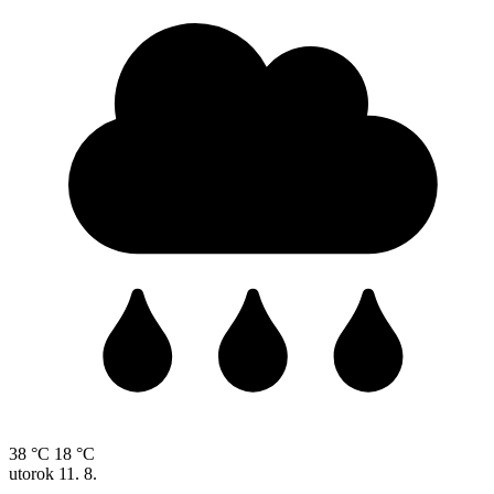
38 °C
18 °C
utorok
11. 8.