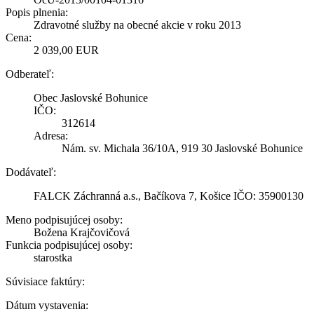
Popis plnenia:
Zdravotné služby na obecné akcie v roku 2013
Cena:
2 039,00 EUR
Odberateľ:
Obec Jaslovské Bohunice
IČO:
312614
Adresa:
Nám. sv. Michala 36/10A, 919 30 Jaslovské Bohunice
Dodávateľ:
FALCK Záchranná a.s., Bačíkova 7, Košice IČO: 35900130
Meno podpisujúcej osoby:
Božena Krajčovičová
Funkcia podpisujúcej osoby:
starostka
Súvisiace faktúry:
Dátum vystavenia: