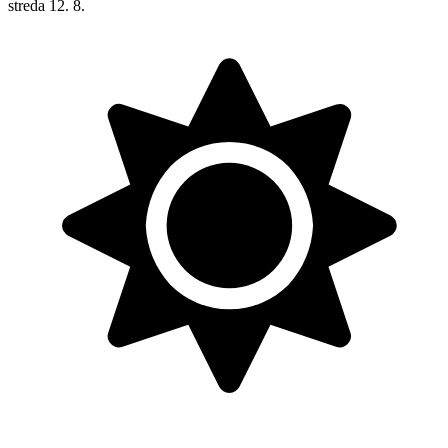
streda
12. 8.