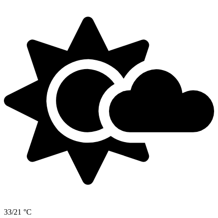
33/21 °C