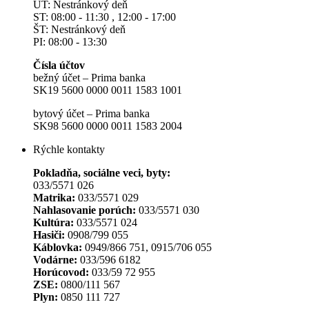
UT: Nestránkový deň
ST: 08:00 - 11:30 , 12:00 - 17:00
ŠT: Nestránkový deň
PI: 08:00 - 13:30
Čísla účtov
bežný účet – Prima banka
SK19 5600 0000 0011 1583 1001
bytový účet – Prima banka
SK98 5600 0000 0011 1583 2004
Rýchle kontakty
Pokladňa, sociálne veci, byty:
033/5571 026
Matrika:
033/5571 029
Nahlasovanie porúch:
033/5571 030
Kultúra:
033/5571 024
Hasiči:
0908/799 055
Káblovka:
0949/866 751, 0915/706 055
Vodárne:
033/596 6182
Horúcovod:
033/59 72 955
ZSE:
0800/111 567
Plyn:
0850 111 727