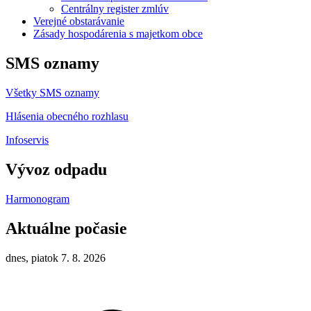
Centrálny register zmlúv
Verejné obstarávanie
Zásady hospodárenia s majetkom obce
SMS oznamy
Všetky SMS oznamy
Hlásenia obecného rozhlasu
Infoservis
Vývoz odpadu
Harmonogram
Aktuálne počasie
dnes, piatok 7. 8. 2026