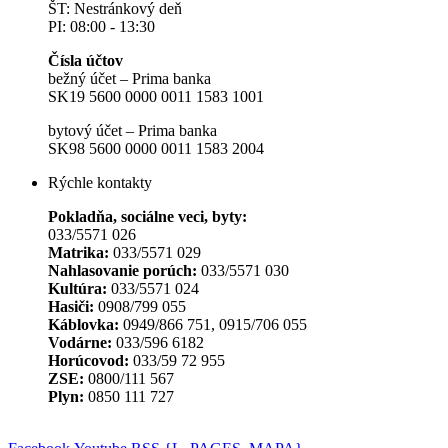
ŠT: Nestránkový deň
PI: 08:00 - 13:30
Čísla účtov
bežný účet – Prima banka
SK19 5600 0000 0011 1583 1001
bytový účet – Prima banka
SK98 5600 0000 0011 1583 2004
Rýchle kontakty
Pokladňa, sociálne veci, byty:
033/5571 026
Matrika:
033/5571 029
Nahlasovanie porúch:
033/5571 030
Kultúra:
033/5571 024
Hasiči:
0908/799 055
Káblovka:
0949/866 751, 0915/706 055
Vodárne:
033/596 6182
Horúcovod:
033/59 72 955
ZSE:
0800/111 567
Plyn:
0850 111 727