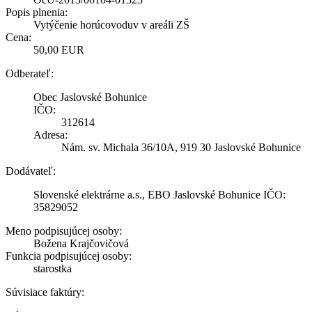
Popis plnenia:
Vytýčenie horúcovoduv v areáli ZŠ
Cena:
50,00 EUR
Odberateľ:
Obec Jaslovské Bohunice
IČO:
312614
Adresa:
Nám. sv. Michala 36/10A, 919 30 Jaslovské Bohunice
Dodávateľ:
Slovenské elektrárne a.s., EBO Jaslovské Bohunice IČO:
35829052
Meno podpisujúcej osoby:
Božena Krajčovičová
Funkcia podpisujúcej osoby:
starostka
Súvisiace faktúry: