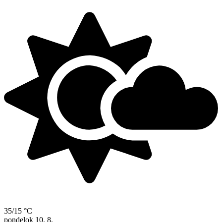
35/15 °C
pondelok
10. 8.