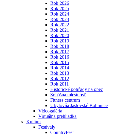
Rok 2026
Rok 2025
Rok 2024
Rok 2023
Rok 2022
Rok 2021
Rok 2020
Rok 2019
Rok 2018
Rok 2017
Rok 2016
Rok 2015
Rok 2014
Rok 2013
Rok 2012
Rok 2011
Historické pohľady na obec
Sobášna miestnosť
Fitness centrum
Ubytovňa Jaslovské Bohunice
Videogaléria
Virtuálna prehliadka
Kultúra
Festivaly
CountryFest