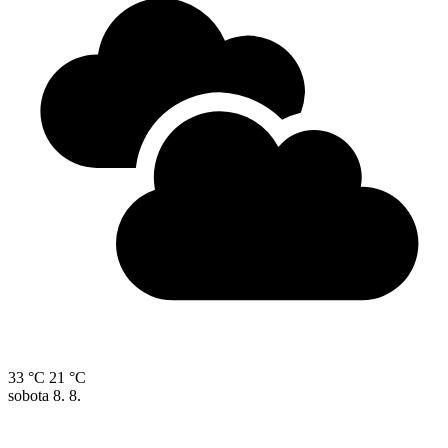
33 °C
21 °C
sobota
8. 8.