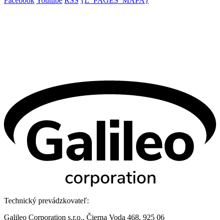
Facebook
Youtube
RSS
{L_PAGES_MAPA}
Technický prevádzkovateľ:
Galileo Corporation s.r.o., Čierna Voda 468, 925 06