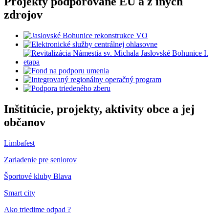
Projekty podporované EÚ a z iných
zdrojov
Inštitúcie, projekty, aktivity obce a jej
občanov
Limbafest
Zariadenie pre seniorov
Športové kluby Blava
Smart city
Ako triedime odpad ?