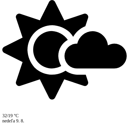
32/19 °C
nedeľa
9. 8.