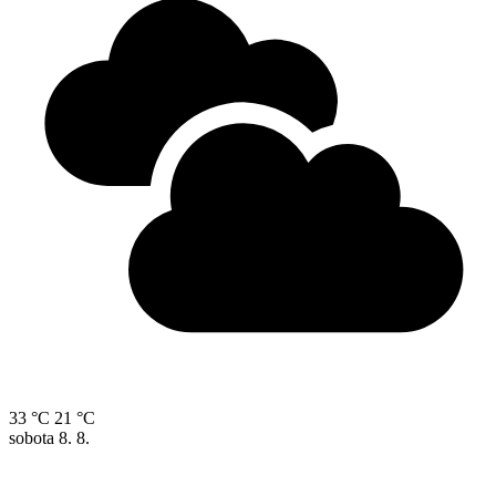
33 °C
21 °C
sobota
8. 8.