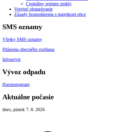
Centrálny register zmlúv
Verejné obstarávanie
Zásady hospodárenia s majetkom obce
SMS oznamy
Všetky SMS oznamy
Hlásenia obecného rozhlasu
Infoservis
Vývoz odpadu
Harmonogram
Aktuálne počasie
dnes, piatok 7. 8. 2026