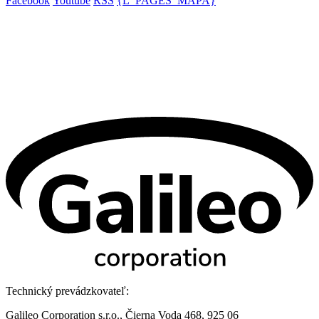
Facebook
Youtube
RSS
{L_PAGES_MAPA}
Technický prevádzkovateľ:
Galileo Corporation s.r.o., Čierna Voda 468, 925 06