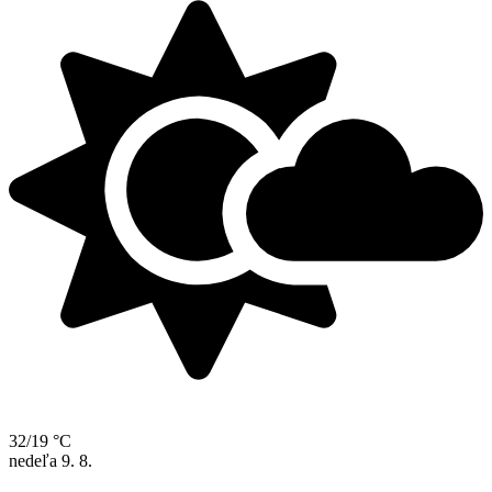
32/19 °C
nedeľa
9. 8.