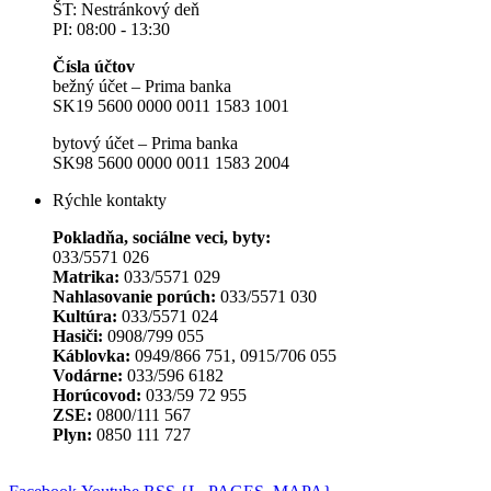
ŠT: Nestránkový deň
PI: 08:00 - 13:30
Čísla účtov
bežný účet – Prima banka
SK19 5600 0000 0011 1583 1001
bytový účet – Prima banka
SK98 5600 0000 0011 1583 2004
Rýchle kontakty
Pokladňa, sociálne veci, byty:
033/5571 026
Matrika:
033/5571 029
Nahlasovanie porúch:
033/5571 030
Kultúra:
033/5571 024
Hasiči:
0908/799 055
Káblovka:
0949/866 751, 0915/706 055
Vodárne:
033/596 6182
Horúcovod:
033/59 72 955
ZSE:
0800/111 567
Plyn:
0850 111 727