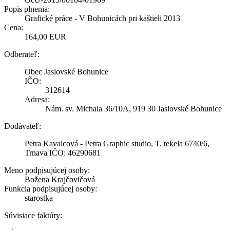
Popis plnenia:
Grafické práce - V Bohunicách pri kaštieli 2013
Cena:
164,00 EUR
Odberateľ:
Obec Jaslovské Bohunice
IČO:
312614
Adresa:
Nám. sv. Michala 36/10A, 919 30 Jaslovské Bohunice
Dodávateľ:
Petra Kavalcová - Petra Graphic studio, T. tekela 6740/6,
Trnava IČO: 46290681
Meno podpisujúcej osoby:
Božena Krajčovičová
Funkcia podpisujúcej osoby:
starostka
Súvisiace faktúry: