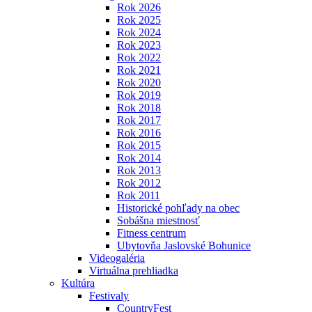
Rok 2026
Rok 2025
Rok 2024
Rok 2023
Rok 2022
Rok 2021
Rok 2020
Rok 2019
Rok 2018
Rok 2017
Rok 2016
Rok 2015
Rok 2014
Rok 2013
Rok 2012
Rok 2011
Historické pohľady na obec
Sobášna miestnosť
Fitness centrum
Ubytovňa Jaslovské Bohunice
Videogaléria
Virtuálna prehliadka
Kultúra
Festivaly
CountryFest