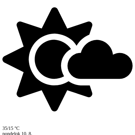
35/15 °C
pondelok
10. 8.