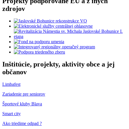
Projekty podporované EÚ a z iných
zdrojov
Inštitúcie, projekty, aktivity obce a jej
občanov
Limbafest
Zariadenie pre seniorov
Športové kluby Blava
Smart city
Ako triedime odpad ?