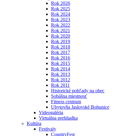
Rok 2026
Rok 2025
Rok 2024
Rok 2023
Rok 2022
Rok 2021
Rok 2020
Rok 2019
Rok 2018
Rok 2017
Rok 2016
Rok 2015
Rok 2014
Rok 2013
Rok 2012
Rok 2011
Historické pohľady na obec
Sobášna miestnosť
Fitness centrum
Ubytovňa Jaslovské Bohunice
Videogaléria
Virtuálna prehliadka
Kultúra
Festivaly
CountryFest