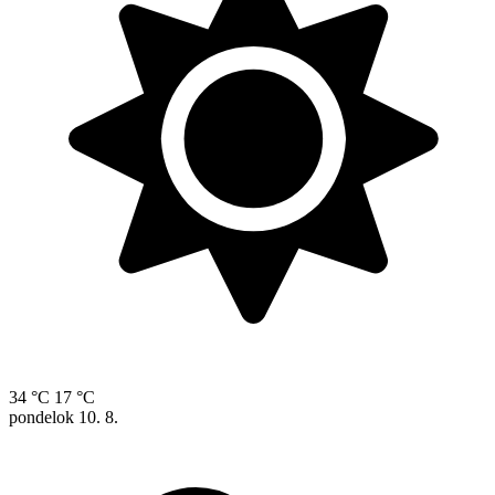
34 °C
17 °C
pondelok
10. 8.