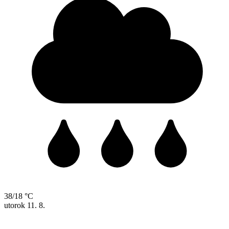
38/18 °C
utorok
11. 8.