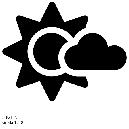
33/21 °C
streda
12. 8.