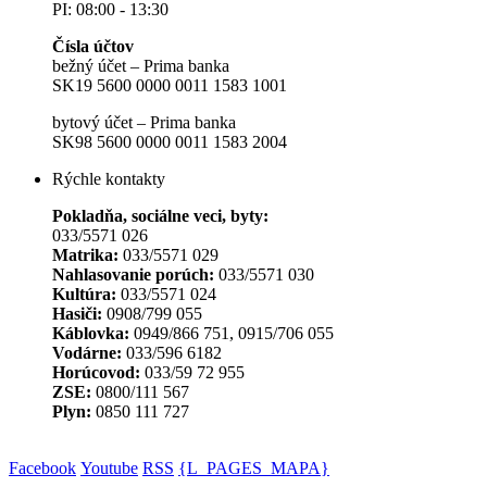
PI: 08:00 - 13:30
Čísla účtov
bežný účet – Prima banka
SK19 5600 0000 0011 1583 1001
bytový účet – Prima banka
SK98 5600 0000 0011 1583 2004
Rýchle kontakty
Pokladňa, sociálne veci, byty:
033/5571 026
Matrika:
033/5571 029
Nahlasovanie porúch:
033/5571 030
Kultúra:
033/5571 024
Hasiči:
0908/799 055
Káblovka:
0949/866 751, 0915/706 055
Vodárne:
033/596 6182
Horúcovod:
033/59 72 955
ZSE:
0800/111 567
Plyn:
0850 111 727
Facebook
Youtube
RSS
{L_PAGES_MAPA}