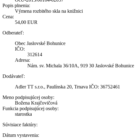
Popis plnenia:
Výmena rozbitého skla na knižnici
Cena:
54,00 EUR
Odberateľ:
Obec Jaslovské Bohunice
IČO:
312614
Adresa:
Nám. sv. Michala 36/10A, 919 30 Jaslovské Bohunice
Dodávateľ:
Adler TT s.r.o., Paulínska 20, Trnava IČO: 36752461
Meno podpisujúcej osoby:
Božena Krajčovičová
Funkcia podpisujúcej osoby:
starostka
Súvisiace faktúry:
Dátum vystavenia: