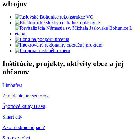
zdrojov
Inštitúcie, projekty, aktivity obce a jej
občanov
Limbafest
Zariadenie pre seniorov
Športové kluby Blava
Smart city
Ako triedime odpad ?
Stromy v obci