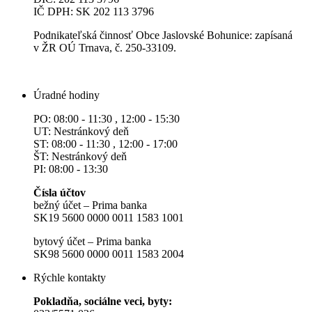
IČ DPH: SK 202 113 3796
Podnikateľská činnosť Obce Jaslovské Bohunice: zapísaná
v ŽR OÚ Trnava, č. 250-33109.
Úradné hodiny
PO: 08:00 - 11:30 , 12:00 - 15:30
UT: Nestránkový deň
ST: 08:00 - 11:30 , 12:00 - 17:00
ŠT: Nestránkový deň
PI: 08:00 - 13:30
Čísla účtov
bežný účet – Prima banka
SK19 5600 0000 0011 1583 1001
bytový účet – Prima banka
SK98 5600 0000 0011 1583 2004
Rýchle kontakty
Pokladňa, sociálne veci, byty: