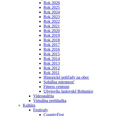
Rok 2026
Rok 2025
Rok 2024
Rok 2023
Rok 2022
Rok 2021
Rok 2020
Rok 2019
Rok 2018
Rok 2017
Rok 2016
Rok 2015
Rok 2014
Rok 2013
Rok 2012
Rok 2011
Historické pohľady na obec
Sobášna miestnosť
Fitness centrum
Ubytovňa Jaslovské Bohunice
Videogaléria
Virtuálna prehliadka
Kultúra
Festivaly
CountryFest