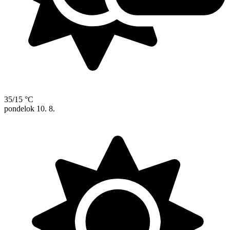
35/15 °C
pondelok
10. 8.