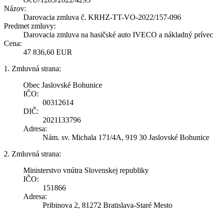
Názov:
Darovacia zmluva č. KRHZ-TT-VO-2022/157-096
Predmet zmluvy:
Darovacia zmluva na hasičské auto IVECO a nákladný prívec
Cena:
47 836,60 EUR
1. Zmluvná strana:
Obec Jaslovské Bohunice
IČO:
00312614
DIČ:
2021133796
Adresa:
Nám. sv. Michala 171/4A, 919 30 Jaslovské Bohunice
2. Zmluvná strana:
Ministerstvo vnútra Slovenskej republiky
IČO:
151866
Adresa:
Pribinova 2, 81272 Bratislava-Staré Mesto