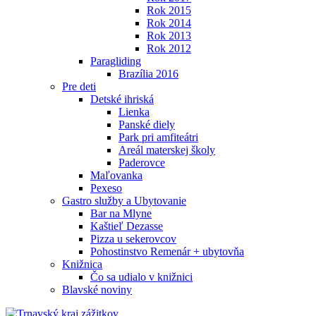
Rok 2015
Rok 2014
Rok 2013
Rok 2012
Paragliding
Brazília 2016
Pre deti
Detské ihriská
Lienka
Panské diely
Park pri amfiteátri
Areál materskej školy
Paderovce
Maľovanka
Pexeso
Gastro služby a Ubytovanie
Bar na Mlyne
Kaštieľ Dezasse
Pizza u sekerovcov
Pohostinstvo Remenár + ubytovňa
Knižnica
Čo sa udialo v knižnici
Blavské noviny