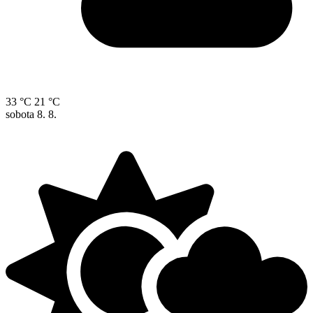
33 °C
21 °C
sobota
8. 8.