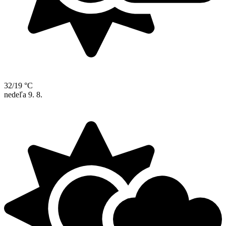
32/19 °C
nedeľa
9. 8.