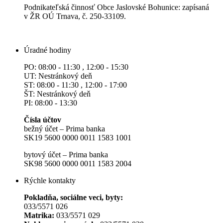
Podnikateľská činnosť Obce Jaslovské Bohunice: zapísaná
v ŽR OÚ Trnava, č. 250-33109.
Úradné hodiny
PO: 08:00 - 11:30 , 12:00 - 15:30
UT: Nestránkový deň
ST: 08:00 - 11:30 , 12:00 - 17:00
ŠT: Nestránkový deň
PI: 08:00 - 13:30
Čísla účtov
bežný účet – Prima banka
SK19 5600 0000 0011 1583 1001
bytový účet – Prima banka
SK98 5600 0000 0011 1583 2004
Rýchle kontakty
Pokladňa, sociálne veci, byty:
033/5571 026
Matrika:
033/5571 029