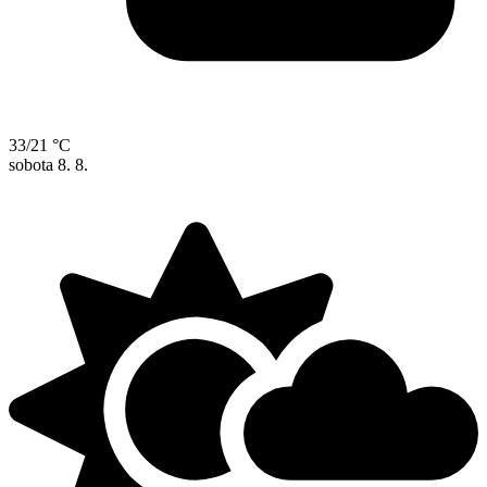
33/21 °C
sobota
8. 8.