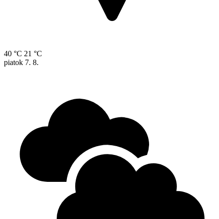
40 °C
21 °C
piatok
7. 8.