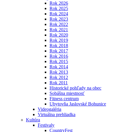
Rok 2026
Rok 2025
Rok 2024
Rok 2023
Rok 2022
Rok 2021
Rok 2020
Rok 2019
Rok 2018
Rok 2017
Rok 2016
Rok 2015
Rok 2014
Rok 2013
Rok 2012
Rok 2011
Historické pohľady na obec
Sobášna miestnosť
Fitness centrum
Ubytovňa Jaslovské Bohunice
Videogaléria
Virtuálna prehliadka
Kultúra
Festivaly
CountryFest