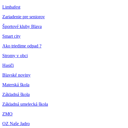
Limbafest
Zariadenie pre seniorov
Športové kluby Blava
Smart city
Ako triedime odpad ?
Stromy v obci
Hasiči
Blavské noviny
Materská škola
Základná škola
Základná umelecká škola
ZMO
OZ Naše Jadro