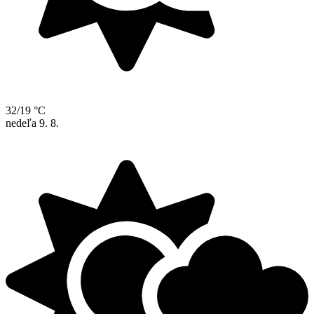
32/19 °C
nedeľa
9. 8.