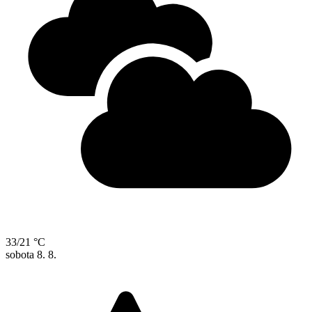
33/21 °C
sobota
8. 8.