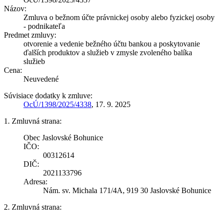
Názov:
Zmluva o bežnom účte právnickej osoby alebo fyzickej osoby
- podnikateľa
Predmet zmluvy:
otvorenie a vedenie bežného účtu bankou a poskytovanie
ďalších produktov a služieb v zmysle zvoleného balíka
služieb
Cena:
Neuvedené
Súvisiace dodatky k zmluve:
OcÚ/1398/2025/4338
, 17. 9. 2025
1. Zmluvná strana:
Obec Jaslovské Bohunice
IČO:
00312614
DIČ:
2021133796
Adresa:
Nám. sv. Michala 171/4A, 919 30 Jaslovské Bohunice
2. Zmluvná strana: