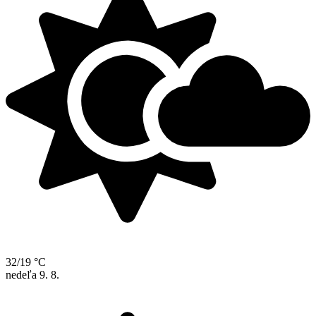
32/19 °C
nedeľa
9. 8.