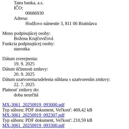
Tatra banka, a.s.
IČO:
00686930
Adresa:
Hodžovo námestie 3, 811 06 Bratislava
Meno podpisujúcej osoby:
Božena Krajčovičová
Funkcia podpisujúcej osoby:
starostka
Dátum zverejnenia:
19. 9. 2025
Dátum účinnosti zmluvy:
20. 9. 2025
Dátum uzatvorenia/udelenia súhlasu s uzatvorením zmluvy:
22. 7. 2025
Platnosť zmluvy do:
doba neurčitá
MX-3061_20250919_093000.pdf
Typ súboru: PDF dokument, Veľkosť: 469,42 kB
MX-3061_20250919_092307.pdf
Typ súboru: PDF dokument, Veľkosť: 210,59 kB
MX-3061_20250919_093300.pdf