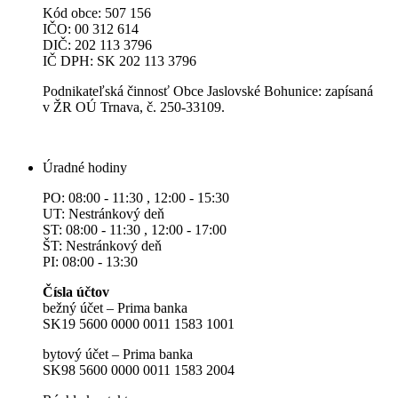
Kód obce: 507 156
IČO: 00 312 614
DIČ: 202 113 3796
IČ DPH: SK 202 113 3796
Podnikateľská činnosť Obce Jaslovské Bohunice: zapísaná
v ŽR OÚ Trnava, č. 250-33109.
Úradné hodiny
PO: 08:00 - 11:30 , 12:00 - 15:30
UT: Nestránkový deň
ST: 08:00 - 11:30 , 12:00 - 17:00
ŠT: Nestránkový deň
PI: 08:00 - 13:30
Čísla účtov
bežný účet – Prima banka
SK19 5600 0000 0011 1583 1001
bytový účet – Prima banka
SK98 5600 0000 0011 1583 2004