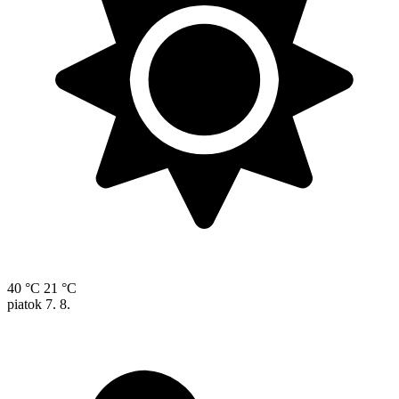
40 °C
21 °C
piatok
7. 8.