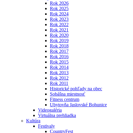
Rok 2026
Rok 2025
Rok 2024
Rok 2023
Rok 2022
Rok 2021
Rok 2020
Rok 2019
Rok 2018
Rok 2017
Rok 2016
Rok 2015
Rok 2014
Rok 2013
Rok 2012
Rok 2011
Historické pohľady na obec
Sobášna miestnosť
Fitness centrum
Ubytovňa Jaslovské Bohunice
Videogaléria
Virtuálna prehliadka
Kultúra
Festivaly
CountryFest