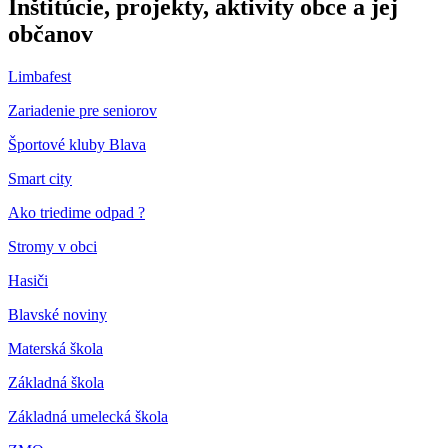
Inštitúcie, projekty, aktivity obce a jej
občanov
Limbafest
Zariadenie pre seniorov
Športové kluby Blava
Smart city
Ako triedime odpad ?
Stromy v obci
Hasiči
Blavské noviny
Materská škola
Základná škola
Základná umelecká škola