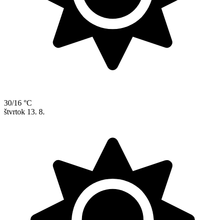
30/16 °C
štvrtok
13. 8.