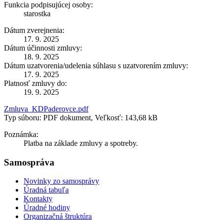
Funkcia podpisujúcej osoby:
starostka
Dátum zverejnenia:
17. 9. 2025
Dátum účinnosti zmluvy:
18. 9. 2025
Dátum uzatvorenia/udelenia súhlasu s uzatvorením zmluvy:
17. 9. 2025
Platnosť zmluvy do:
19. 9. 2025
Zmluva_KDPaderovce.pdf
Typ súboru: PDF dokument, Veľkosť: 143,68 kB
Poznámka:
Platba na základe zmluvy a spotreby.
Samospráva
Novinky zo samosprávy
Úradná tabuľa
Kontakty
Úradné hodiny
Organizačná štruktúra