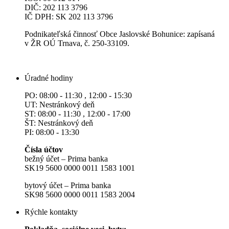
DIČ: 202 113 3796
IČ DPH: SK 202 113 3796
Podnikateľská činnosť Obce Jaslovské Bohunice: zapísaná
v ŽR OÚ Trnava, č. 250-33109.
Úradné hodiny
PO: 08:00 - 11:30 , 12:00 - 15:30
UT: Nestránkový deň
ST: 08:00 - 11:30 , 12:00 - 17:00
ŠT: Nestránkový deň
PI: 08:00 - 13:30
Čísla účtov
bežný účet – Prima banka
SK19 5600 0000 0011 1583 1001
bytový účet – Prima banka
SK98 5600 0000 0011 1583 2004
Rýchle kontakty