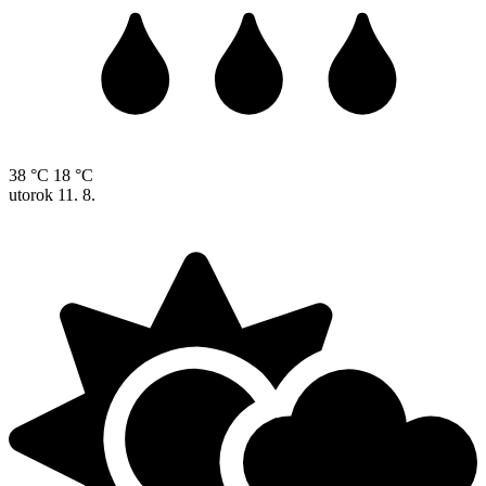
38 °C
18 °C
utorok
11. 8.