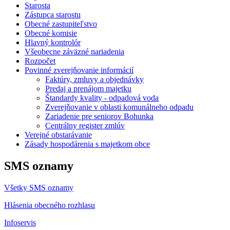
Starosta
Zástupca starostu
Obecné zastupiteľstvo
Obecné komisie
Hlavný kontrolór
Všeobecne záväzné nariadenia
Rozpočet
Povinné zverejňovanie informácií
Faktúry, zmluvy a objednávky
Predaj a prenájom majetku
Štandardy kvality - odpadová voda
Zverejňovanie v oblasti komunálneho odpadu
Zariadenie pre seniorov Bohunka
Centrálny register zmlúv
Verejné obstarávanie
Zásady hospodárenia s majetkom obce
SMS oznamy
Všetky SMS oznamy
Hlásenia obecného rozhlasu
Infoservis