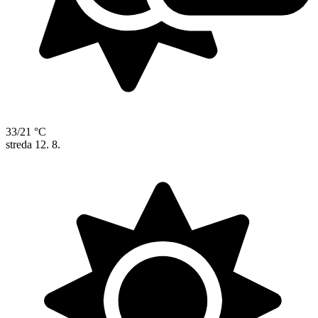
33/21 °C
streda
12. 8.