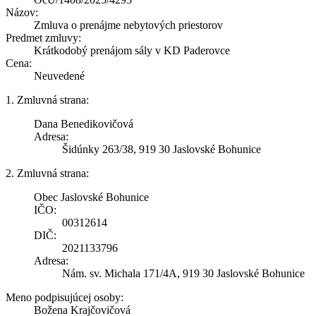
Názov:
Zmluva o prenájme nebytových priestorov
Predmet zmluvy:
Krátkodobý prenájom sály v KD Paderovce
Cena:
Neuvedené
1. Zmluvná strana:
Dana Benedikovičová
Adresa:
Šidúnky 263/38, 919 30 Jaslovské Bohunice
2. Zmluvná strana:
Obec Jaslovské Bohunice
IČO:
00312614
DIČ:
2021133796
Adresa:
Nám. sv. Michala 171/4A, 919 30 Jaslovské Bohunice
Meno podpisujúcej osoby:
Božena Krajčovičová