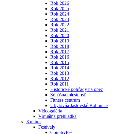
Rok 2026
Rok 2025
Rok 2024
Rok 2023
Rok 2022
Rok 2021
Rok 2020
Rok 2019
Rok 2018
Rok 2017
Rok 2016
Rok 2015
Rok 2014
Rok 2013
Rok 2012
Rok 2011
Historické pohľady na obec
Sobášna miestnosť
Fitness centrum
Ubytovňa Jaslovské Bohunice
Videogaléria
Virtuálna prehliadka
Kultúra
Festivaly
CountryFest