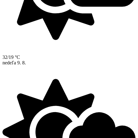
32/19 °C
nedeľa
9. 8.