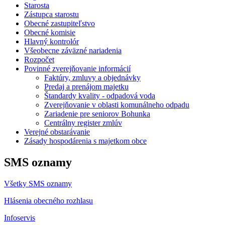
Starosta
Zástupca starostu
Obecné zastupiteľstvo
Obecné komisie
Hlavný kontrolór
Všeobecne záväzné nariadenia
Rozpočet
Povinné zverejňovanie informácií
Faktúry, zmluvy a objednávky
Predaj a prenájom majetku
Štandardy kvality - odpadová voda
Zverejňovanie v oblasti komunálneho odpadu
Zariadenie pre seniorov Bohunka
Centrálny register zmlúv
Verejné obstarávanie
Zásady hospodárenia s majetkom obce
SMS oznamy
Všetky SMS oznamy
Hlásenia obecného rozhlasu
Infoservis