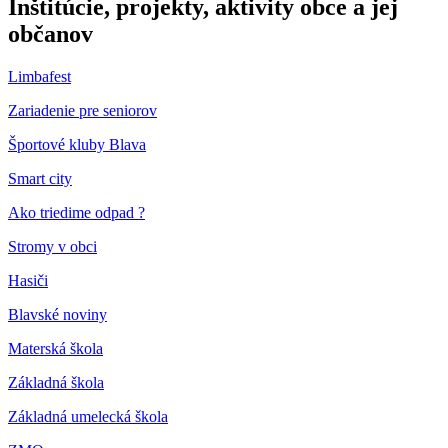
Inštitúcie, projekty, aktivity obce a jej
občanov
Limbafest
Zariadenie pre seniorov
Športové kluby Blava
Smart city
Ako triedime odpad ?
Stromy v obci
Hasiči
Blavské noviny
Materská škola
Základná škola
Základná umelecká škola