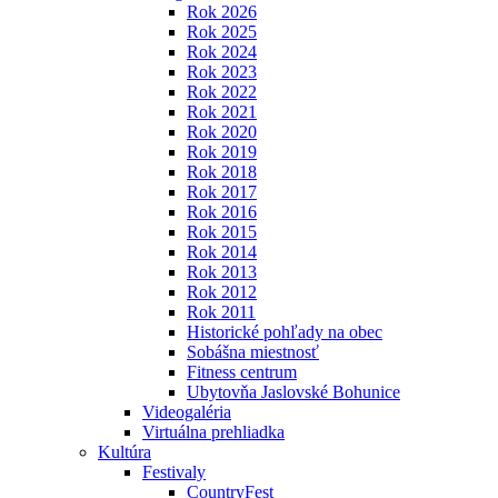
Rok 2026
Rok 2025
Rok 2024
Rok 2023
Rok 2022
Rok 2021
Rok 2020
Rok 2019
Rok 2018
Rok 2017
Rok 2016
Rok 2015
Rok 2014
Rok 2013
Rok 2012
Rok 2011
Historické pohľady na obec
Sobášna miestnosť
Fitness centrum
Ubytovňa Jaslovské Bohunice
Videogaléria
Virtuálna prehliadka
Kultúra
Festivaly
CountryFest