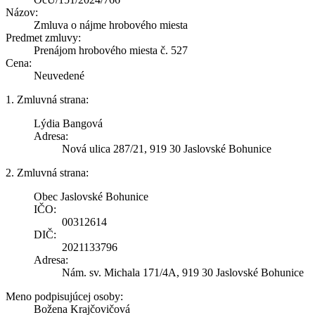
Názov:
Zmluva o nájme hrobového miesta
Predmet zmluvy:
Prenájom hrobového miesta č. 527
Cena:
Neuvedené
1. Zmluvná strana:
Lýdia Bangová
Adresa:
Nová ulica 287/21, 919 30 Jaslovské Bohunice
2. Zmluvná strana:
Obec Jaslovské Bohunice
IČO:
00312614
DIČ:
2021133796
Adresa:
Nám. sv. Michala 171/4A, 919 30 Jaslovské Bohunice
Meno podpisujúcej osoby:
Božena Krajčovičová