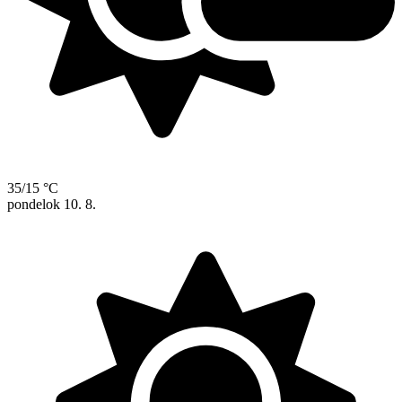
35/15 °C
pondelok
10. 8.