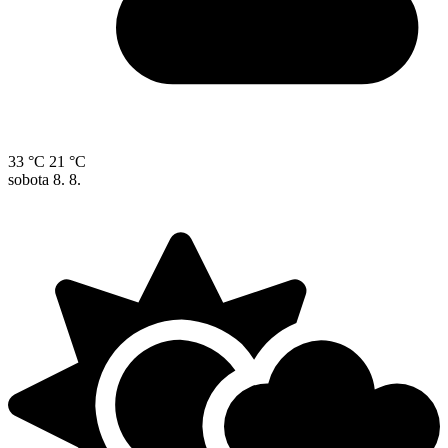
33 °C
21 °C
sobota
8. 8.