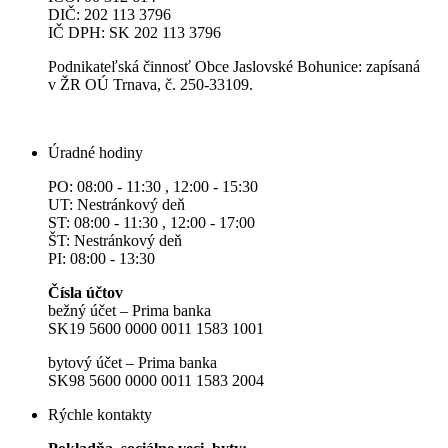
DIČ: 202 113 3796
IČ DPH: SK 202 113 3796
Podnikateľská činnosť Obce Jaslovské Bohunice: zapísaná
v ŽR OÚ Trnava, č. 250-33109.
Úradné hodiny
PO: 08:00 - 11:30 , 12:00 - 15:30
UT: Nestránkový deň
ST: 08:00 - 11:30 , 12:00 - 17:00
ŠT: Nestránkový deň
PI: 08:00 - 13:30
Čísla účtov
bežný účet – Prima banka
SK19 5600 0000 0011 1583 1001
bytový účet – Prima banka
SK98 5600 0000 0011 1583 2004
Rýchle kontakty