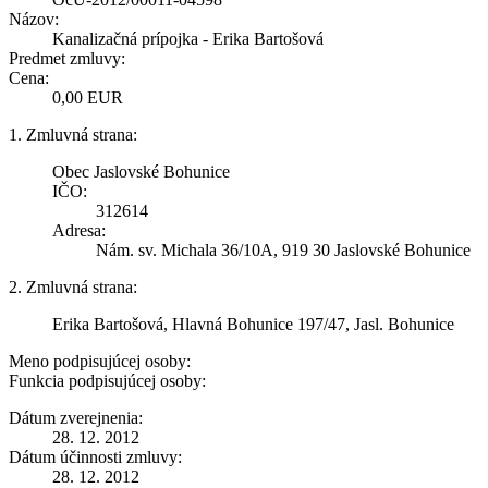
Názov:
Kanalizačná prípojka - Erika Bartošová
Predmet zmluvy:
Cena:
0,00 EUR
1. Zmluvná strana:
Obec Jaslovské Bohunice
IČO:
312614
Adresa:
Nám. sv. Michala 36/10A, 919 30 Jaslovské Bohunice
2. Zmluvná strana:
Erika Bartošová, Hlavná Bohunice 197/47, Jasl. Bohunice
Meno podpisujúcej osoby:
Funkcia podpisujúcej osoby:
Dátum zverejnenia:
28. 12. 2012
Dátum účinnosti zmluvy:
28. 12. 2012