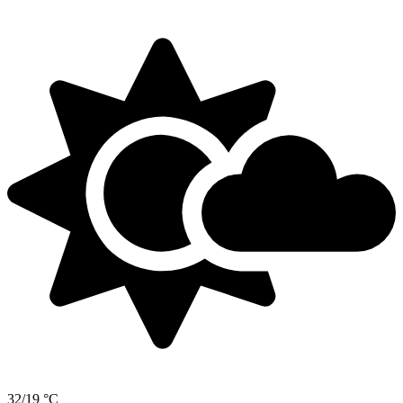
32/19 °C