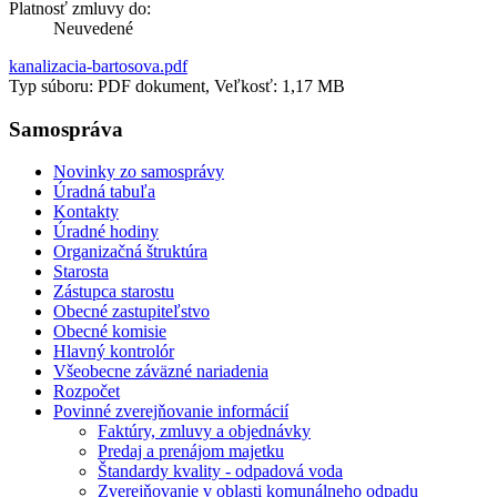
Platnosť zmluvy do:
Neuvedené
kanalizacia-bartosova.pdf
Typ súboru: PDF dokument, Veľkosť: 1,17 MB
Samospráva
Novinky zo samosprávy
Úradná tabuľa
Kontakty
Úradné hodiny
Organizačná štruktúra
Starosta
Zástupca starostu
Obecné zastupiteľstvo
Obecné komisie
Hlavný kontrolór
Všeobecne záväzné nariadenia
Rozpočet
Povinné zverejňovanie informácií
Faktúry, zmluvy a objednávky
Predaj a prenájom majetku
Štandardy kvality - odpadová voda
Zverejňovanie v oblasti komunálneho odpadu