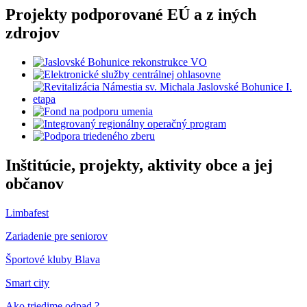
Projekty podporované EÚ a z iných
zdrojov
Inštitúcie, projekty, aktivity obce a jej
občanov
Limbafest
Zariadenie pre seniorov
Športové kluby Blava
Smart city
Ako triedime odpad ?