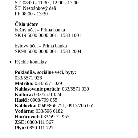
ST: 08:00 - 11:30 , 12:00 - 17:00
ŠT: Nestránkový deň
PI: 08:00 - 13:30
Čísla účtov
bežný účet – Prima banka
SK19 5600 0000 0011 1583 1001
bytový účet – Prima banka
SK98 5600 0000 0011 1583 2004
Rýchle kontakty
Pokladňa, sociálne veci, byty:
033/5571 026
Matrika:
033/5571 029
Nahlasovanie porúch:
033/5571 030
Kultúra:
033/5571 024
Hasiči:
0908/799 055
Káblovka:
0949/866 751, 0915/706 055
Vodárne:
033/596 6182
Horúcovod:
033/59 72 955
ZSE:
0800/111 567
Plyn:
0850 111 727