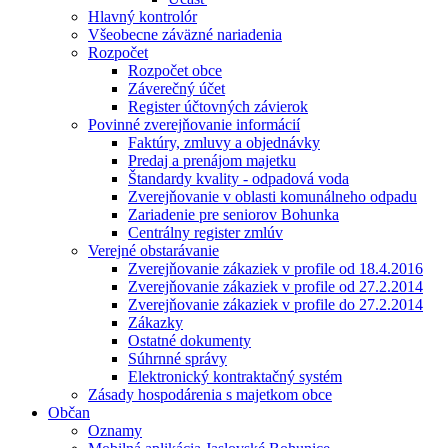
Hlavný kontrolór
Všeobecne záväzné nariadenia
Rozpočet
Rozpočet obce
Záverečný účet
Register účtovných závierok
Povinné zverejňovanie informácií
Faktúry, zmluvy a objednávky
Predaj a prenájom majetku
Štandardy kvality - odpadová voda
Zverejňovanie v oblasti komunálneho odpadu
Zariadenie pre seniorov Bohunka
Centrálny register zmlúv
Verejné obstarávanie
Zverejňovanie zákaziek v profile od 18.4.2016
Zverejňovanie zákaziek v profile od 27.2.2014
Zverejňovanie zákaziek v profile do 27.2.2014
Zákazky
Ostatné dokumenty
Súhrnné správy
Elektronický kontraktačný systém
Zásady hospodárenia s majetkom obce
Občan
Oznamy