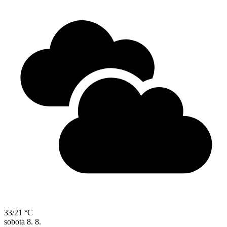
33/21 °C
sobota
8. 8.