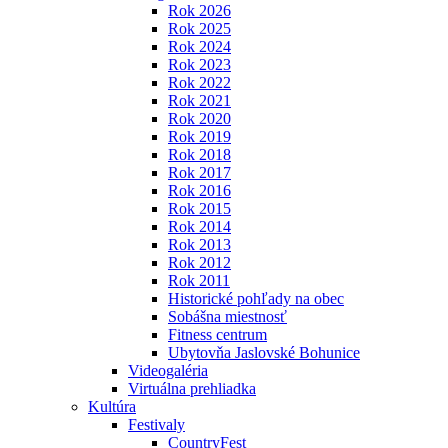
Rok 2026
Rok 2025
Rok 2024
Rok 2023
Rok 2022
Rok 2021
Rok 2020
Rok 2019
Rok 2018
Rok 2017
Rok 2016
Rok 2015
Rok 2014
Rok 2013
Rok 2012
Rok 2011
Historické pohľady na obec
Sobášna miestnosť
Fitness centrum
Ubytovňa Jaslovské Bohunice
Videogaléria
Virtuálna prehliadka
Kultúra
Festivaly
CountryFest