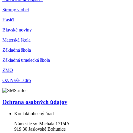
Stromy v obci
Hasiči
Blavské noviny
Materská škola
Základná škola
Základná umelecká škola
ZMO
OZ Naše Jadro
Ochrana osobných údajov
Kontakt obecný úrad
Námestie sv. Michala 171/4A
919 30 Jaslovské Bohunice