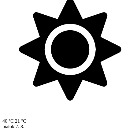
40 °C
21 °C
piatok
7. 8.