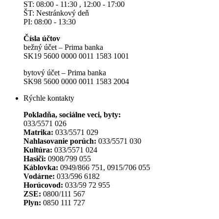
ST: 08:00 - 11:30 , 12:00 - 17:00
ŠT: Nestránkový deň
PI: 08:00 - 13:30
Čísla účtov
bežný účet – Prima banka
SK19 5600 0000 0011 1583 1001
bytový účet – Prima banka
SK98 5600 0000 0011 1583 2004
Rýchle kontakty
Pokladňa, sociálne veci, byty:
033/5571 026
Matrika:
033/5571 029
Nahlasovanie porúch:
033/5571 030
Kultúra:
033/5571 024
Hasiči:
0908/799 055
Káblovka:
0949/866 751, 0915/706 055
Vodárne:
033/596 6182
Horúcovod:
033/59 72 955
ZSE:
0800/111 567
Plyn:
0850 111 727