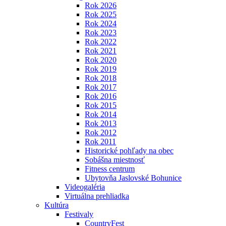
Rok 2026
Rok 2025
Rok 2024
Rok 2023
Rok 2022
Rok 2021
Rok 2020
Rok 2019
Rok 2018
Rok 2017
Rok 2016
Rok 2015
Rok 2014
Rok 2013
Rok 2012
Rok 2011
Historické pohľady na obec
Sobášna miestnosť
Fitness centrum
Ubytovňa Jaslovské Bohunice
Videogaléria
Virtuálna prehliadka
Kultúra
Festivaly
CountryFest