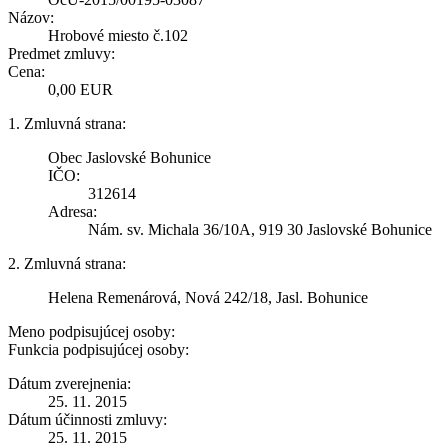
Názov:
Hrobové miesto č.102
Predmet zmluvy:
Cena:
0,00 EUR
1. Zmluvná strana:
Obec Jaslovské Bohunice
IČO:
312614
Adresa:
Nám. sv. Michala 36/10A, 919 30 Jaslovské Bohunice
2. Zmluvná strana:
Helena Remenárová, Nová 242/18, Jasl. Bohunice
Meno podpisujúcej osoby:
Funkcia podpisujúcej osoby:
Dátum zverejnenia:
25. 11. 2015
Dátum účinnosti zmluvy:
25. 11. 2015