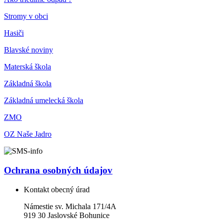
Stromy v obci
Hasiči
Blavské noviny
Materská škola
Základná škola
Základná umelecká škola
ZMO
OZ Naše Jadro
Ochrana osobných údajov
Kontakt obecný úrad
Námestie sv. Michala 171/4A
919 30 Jaslovské Bohunice