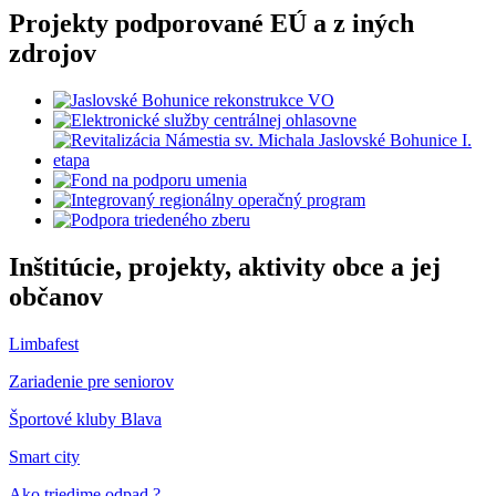
Projekty podporované EÚ a z iných
zdrojov
Inštitúcie, projekty, aktivity obce a jej
občanov
Limbafest
Zariadenie pre seniorov
Športové kluby Blava
Smart city
Ako triedime odpad ?