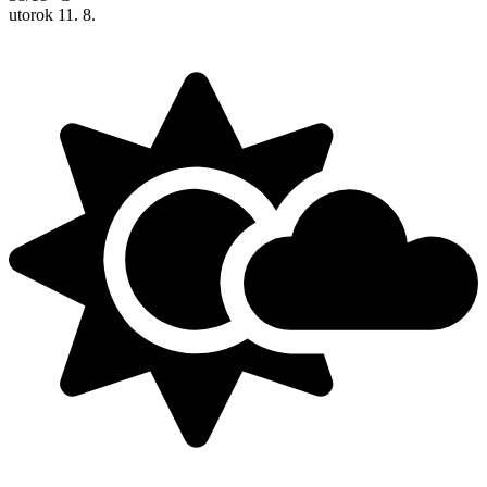
utorok
11. 8.