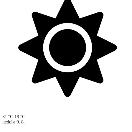
31 °C
19 °C
nedeľa
9. 8.