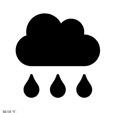
38/18 °C