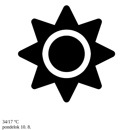
34/17 °C
pondelok
10. 8.