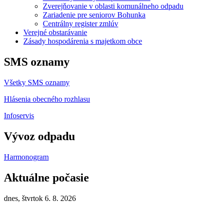
Zverejňovanie v oblasti komunálneho odpadu
Zariadenie pre seniorov Bohunka
Centrálny register zmlúv
Verejné obstarávanie
Zásady hospodárenia s majetkom obce
SMS oznamy
Všetky SMS oznamy
Hlásenia obecného rozhlasu
Infoservis
Vývoz odpadu
Harmonogram
Aktuálne počasie
dnes, štvrtok 6. 8. 2026