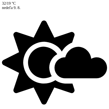
32/19 °C
nedeľa
9. 8.