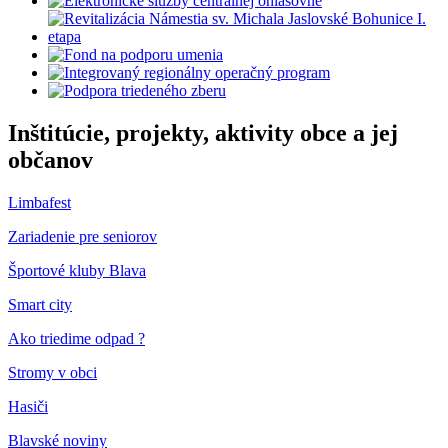
Inštitúcie, projekty, aktivity obce a jej
občanov
Limbafest
Zariadenie pre seniorov
Športové kluby Blava
Smart city
Ako triedime odpad ?
Stromy v obci
Hasiči
Blavské noviny