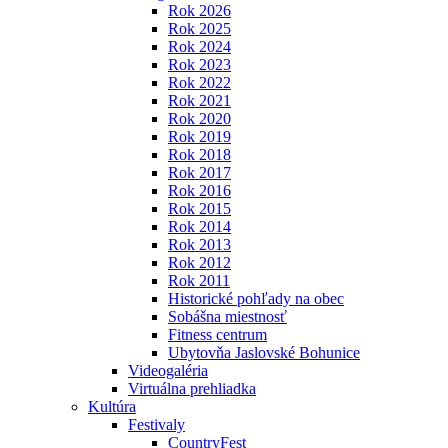
Rok 2026
Rok 2025
Rok 2024
Rok 2023
Rok 2022
Rok 2021
Rok 2020
Rok 2019
Rok 2018
Rok 2017
Rok 2016
Rok 2015
Rok 2014
Rok 2013
Rok 2012
Rok 2011
Historické pohľady na obec
Sobášna miestnosť
Fitness centrum
Ubytovňa Jaslovské Bohunice
Videogaléria
Virtuálna prehliadka
Kultúra
Festivaly
CountryFest