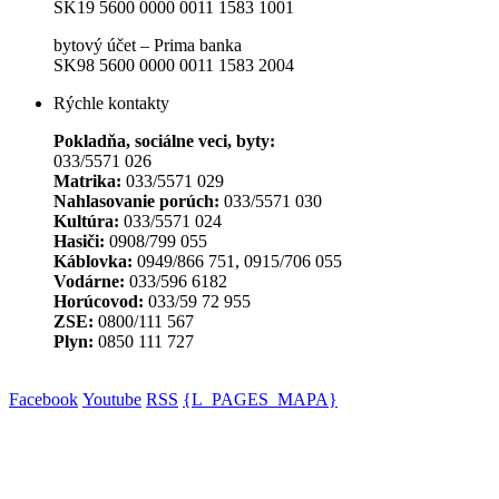
SK19 5600 0000 0011 1583 1001
bytový účet – Prima banka
SK98 5600 0000 0011 1583 2004
Rýchle kontakty
Pokladňa, sociálne veci, byty:
033/5571 026
Matrika:
033/5571 029
Nahlasovanie porúch:
033/5571 030
Kultúra:
033/5571 024
Hasiči:
0908/799 055
Káblovka:
0949/866 751, 0915/706 055
Vodárne:
033/596 6182
Horúcovod:
033/59 72 955
ZSE:
0800/111 567
Plyn:
0850 111 727
Facebook
Youtube
RSS
{L_PAGES_MAPA}