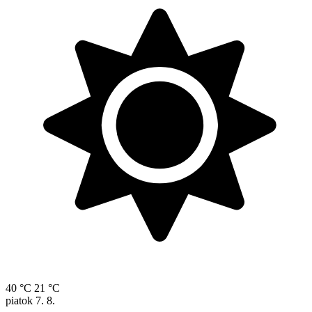
40 °C
21 °C
piatok
7. 8.