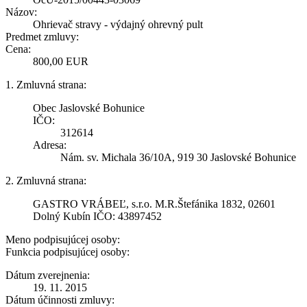
Názov:
Ohrievač stravy - výdajný ohrevný pult
Predmet zmluvy:
Cena:
800,00 EUR
1. Zmluvná strana:
Obec Jaslovské Bohunice
IČO:
312614
Adresa:
Nám. sv. Michala 36/10A, 919 30 Jaslovské Bohunice
2. Zmluvná strana:
GASTRO VRÁBEĽ, s.r.o. M.R.Štefánika 1832, 02601
Dolný Kubín IČO: 43897452
Meno podpisujúcej osoby:
Funkcia podpisujúcej osoby:
Dátum zverejnenia:
19. 11. 2015
Dátum účinnosti zmluvy: