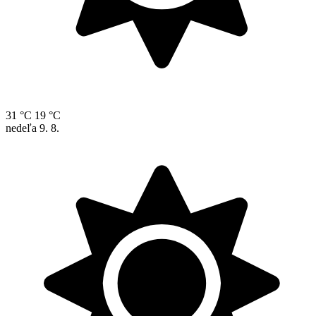
31 °C
19 °C
nedeľa
9. 8.