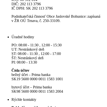
DIČ: 202 113 3796
IČ DPH: SK 202 113 3796
Podnikateľská činnosť Obce Jaslovské Bohunice: zapísaná
v ŽR OÚ Trnava, č. 250-33109.
Úradné hodiny
PO: 08:00 - 11:30 , 12:00 - 15:30
UT: Nestránkový deň
ST: 08:00 - 11:30 , 12:00 - 17:00
ŠT: Nestránkový deň
PI: 08:00 - 13:30
Čísla účtov
bežný účet – Prima banka
SK19 5600 0000 0011 1583 1001
bytový účet – Prima banka
SK98 5600 0000 0011 1583 2004
Rýchle kontakty