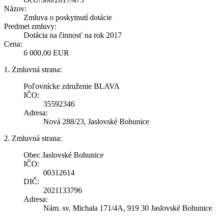
Názov:
Zmluva o poskytnutí dotácie
Predmet zmluvy:
Dotácia na činnosť na rok 2017
Cena:
6 000,00 EUR
1. Zmluvná strana:
Poľovnícke združenie BLAVA
IČO:
35592346
Adresa:
Nová 288/23, Jaslovské Bohunice
2. Zmluvná strana:
Obec Jaslovské Bohunice
IČO:
00312614
DIČ:
2021133796
Adresa:
Nám. sv. Michala 171/4A, 919 30 Jaslovské Bohunice