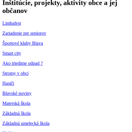
Inštitúcie, projekty, aktivity obce a jej
občanov
Limbafest
Zariadenie pre seniorov
Športové kluby Blava
Smart city
Ako triedime odpad ?
Stromy v obci
Hasiči
Blavské noviny
Materská škola
Základná škola
Základná umelecká škola