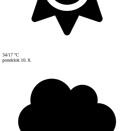
34/17 °C
pondelok
10. 8.