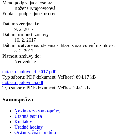
Meno podpisujúcej osoby:
Božena Krajčovičová
Funkcia podpisujúcej osoby:
Dátum zverejnenia:
9. 2. 2017
Dátum účinnosti zmluvy:
10. 2. 2017
Dátum uzatvorenia/udelenia súhlasu s uzatvorením zmluvy:
8. 2. 2017
Platnosť zmluvy do:
Neuvedené
dotacia_polovnici_2017.pdf
Typ súboru: PDF dokument, Veľkosť: 894,17 kB
dotacia_polovnici.pdf
Typ súboru: PDF dokument, Veľkosť: 441 kB
Samospráva
Novinky zo samosprávy
Úradná tabuľa
Kontakty
Úradné hodiny
Organizačná štruktúra