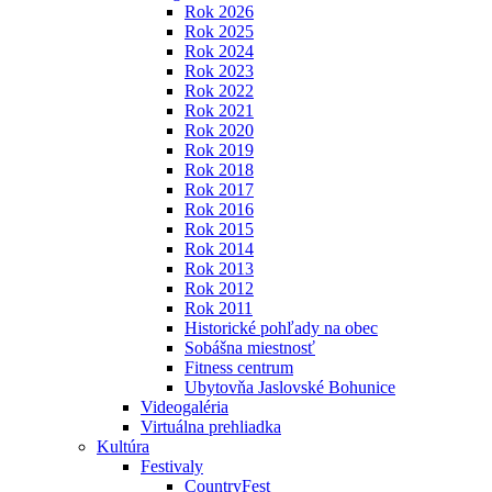
Rok 2026
Rok 2025
Rok 2024
Rok 2023
Rok 2022
Rok 2021
Rok 2020
Rok 2019
Rok 2018
Rok 2017
Rok 2016
Rok 2015
Rok 2014
Rok 2013
Rok 2012
Rok 2011
Historické pohľady na obec
Sobášna miestnosť
Fitness centrum
Ubytovňa Jaslovské Bohunice
Videogaléria
Virtuálna prehliadka
Kultúra
Festivaly
CountryFest