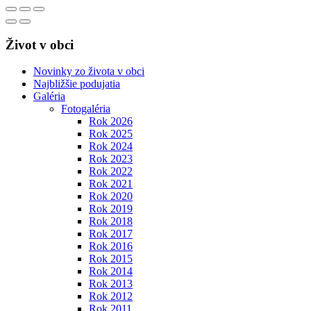
Život v obci
Novinky zo života v obci
Najbližšie podujatia
Galéria
Fotogaléria
Rok 2026
Rok 2025
Rok 2024
Rok 2023
Rok 2022
Rok 2021
Rok 2020
Rok 2019
Rok 2018
Rok 2017
Rok 2016
Rok 2015
Rok 2014
Rok 2013
Rok 2012
Rok 2011