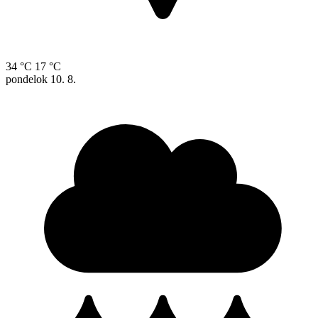
34 °C
17 °C
pondelok
10. 8.