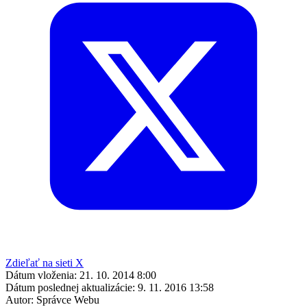
Zdieľať na sieti X
Dátum vloženia:
21. 10. 2014 8:00
Dátum poslednej aktualizácie:
9. 11. 2016 13:58
Autor:
Správce Webu