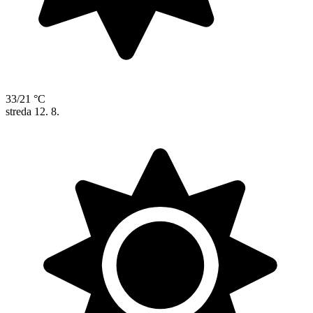
33/21 °C
streda
12. 8.