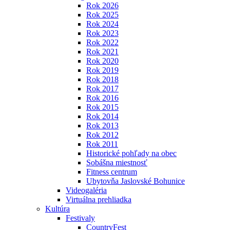
Rok 2026
Rok 2025
Rok 2024
Rok 2023
Rok 2022
Rok 2021
Rok 2020
Rok 2019
Rok 2018
Rok 2017
Rok 2016
Rok 2015
Rok 2014
Rok 2013
Rok 2012
Rok 2011
Historické pohľady na obec
Sobášna miestnosť
Fitness centrum
Ubytovňa Jaslovské Bohunice
Videogaléria
Virtuálna prehliadka
Kultúra
Festivaly
CountryFest