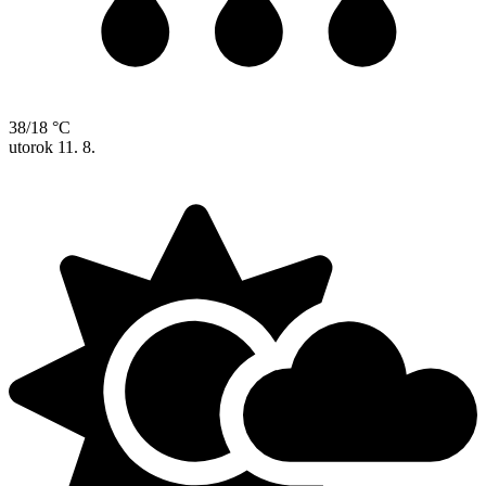
38/18 °C
utorok
11. 8.