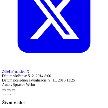
Zdieľať na sieti X
Dátum vloženia:
5. 2. 2014 8:00
Dátum poslednej aktualizácie:
9. 11. 2016 11:25
Autor:
Správce Webu
Život v obci