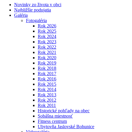
Novinky zo života v obci
Najbližšie podujatia
Galéria
Fotogaléria
Rok 2026
Rok 2025
Rok 2024
Rok 2023
Rok 2022
Rok 2021
Rok 2020
Rok 2019
Rok 2018
Rok 2017
Rok 2016
Rok 2015
Rok 2014
Rok 2013
Rok 2012
Rok 2011
Historické pohľady na obec
Sobášna miestnosť
Fitness centrum
Ubytovňa Jaslovské Bohunice
Videogaléria