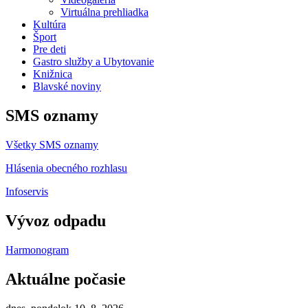
Virtuálna prehliadka
Kultúra
Šport
Pre deti
Gastro služby a Ubytovanie
Knižnica
Blavské noviny
SMS oznamy
Všetky SMS oznamy
Hlásenia obecného rozhlasu
Infoservis
Vývoz odpadu
Harmonogram
Aktuálne počasie