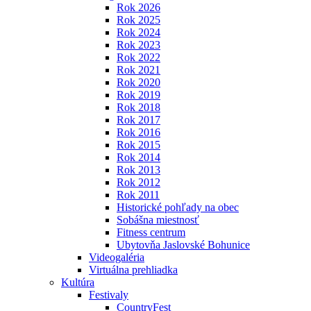
Rok 2026
Rok 2025
Rok 2024
Rok 2023
Rok 2022
Rok 2021
Rok 2020
Rok 2019
Rok 2018
Rok 2017
Rok 2016
Rok 2015
Rok 2014
Rok 2013
Rok 2012
Rok 2011
Historické pohľady na obec
Sobášna miestnosť
Fitness centrum
Ubytovňa Jaslovské Bohunice
Videogaléria
Virtuálna prehliadka
Kultúra
Festivaly
CountryFest