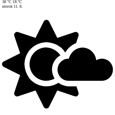
38 °C
18 °C
utorok
11. 8.