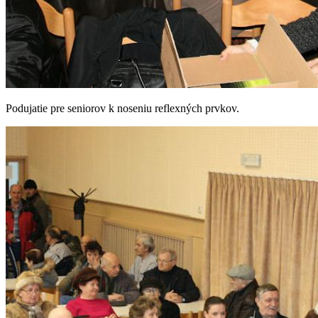
Podujatie pre seniorov k noseniu reflexných prvkov.