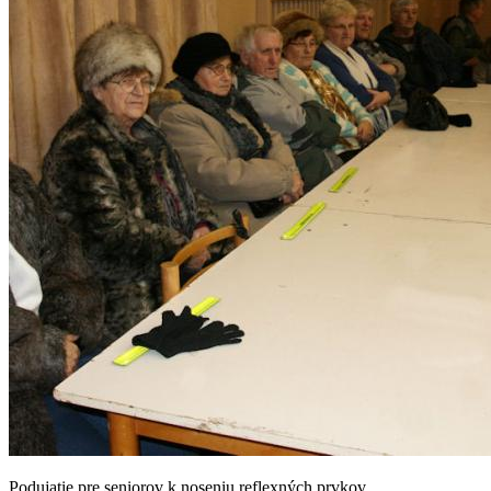
Podujatie pre seniorov k noseniu reflexných prvkov.