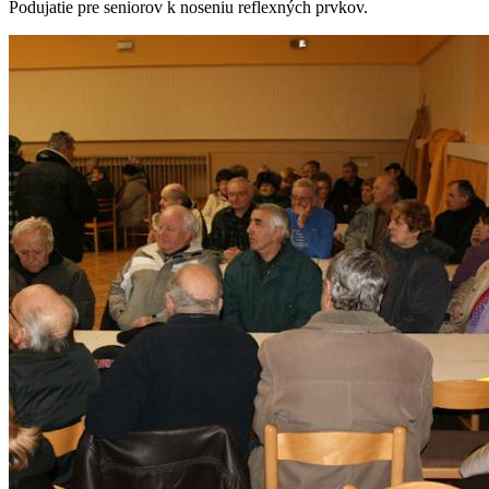
Podujatie pre seniorov k noseniu reflexných prvkov.