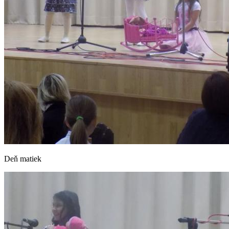
Deň matiek