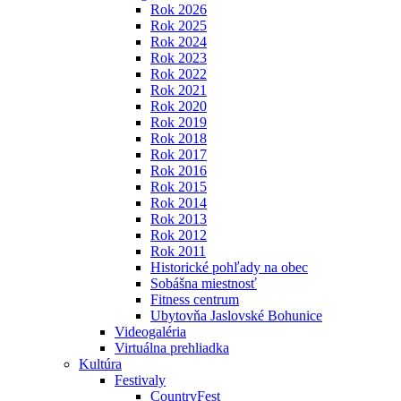
Rok 2026
Rok 2025
Rok 2024
Rok 2023
Rok 2022
Rok 2021
Rok 2020
Rok 2019
Rok 2018
Rok 2017
Rok 2016
Rok 2015
Rok 2014
Rok 2013
Rok 2012
Rok 2011
Historické pohľady na obec
Sobášna miestnosť
Fitness centrum
Ubytovňa Jaslovské Bohunice
Videogaléria
Virtuálna prehliadka
Kultúra
Festivaly
CountryFest