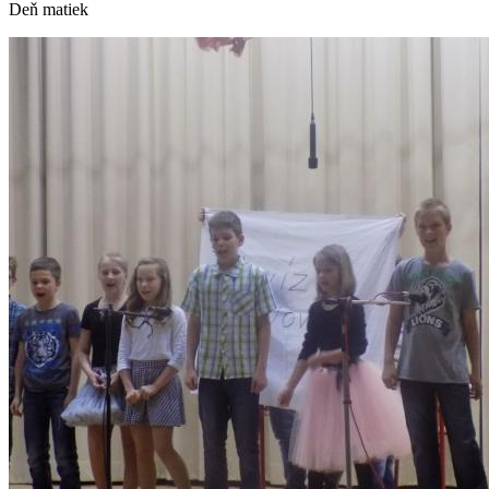
Deň matiek