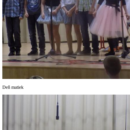
Deň matiek