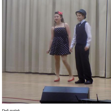
Deň matiek