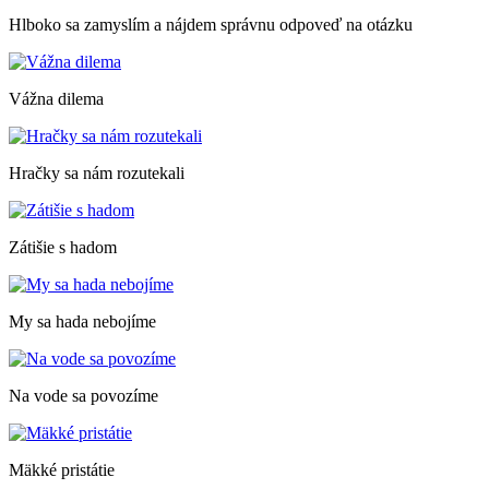
Hlboko sa zamyslím a nájdem správnu odpoveď na otázku
Vážna dilema
Hračky sa nám rozutekali
Zátišie s hadom
My sa hada nebojíme
Na vode sa povozíme
Mäkké pristátie