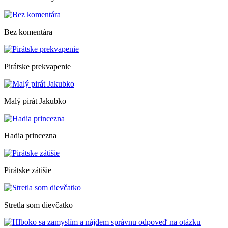
Bez komentára
Pirátske prekvapenie
Malý pirát Jakubko
Hadia princezna
Pirátske zátišie
Stretla som dievčatko