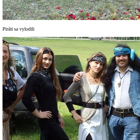
Piráti sa vylodili