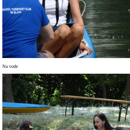
Na vode