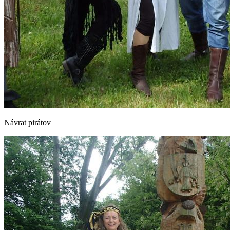
Návrat pirátov