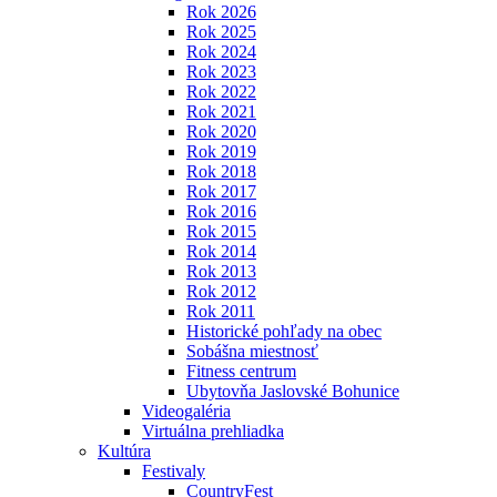
Rok 2026
Rok 2025
Rok 2024
Rok 2023
Rok 2022
Rok 2021
Rok 2020
Rok 2019
Rok 2018
Rok 2017
Rok 2016
Rok 2015
Rok 2014
Rok 2013
Rok 2012
Rok 2011
Historické pohľady na obec
Sobášna miestnosť
Fitness centrum
Ubytovňa Jaslovské Bohunice
Videogaléria
Virtuálna prehliadka
Kultúra
Festivaly
CountryFest