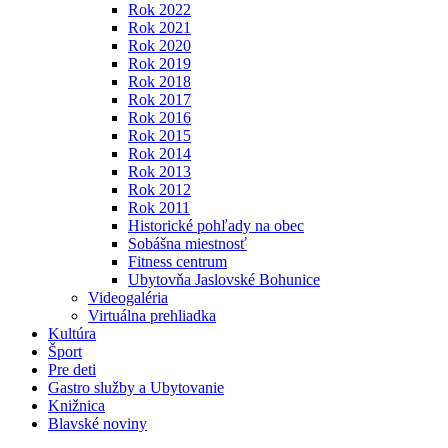
Rok 2022
Rok 2021
Rok 2020
Rok 2019
Rok 2018
Rok 2017
Rok 2016
Rok 2015
Rok 2014
Rok 2013
Rok 2012
Rok 2011
Historické pohľady na obec
Sobášna miestnosť
Fitness centrum
Ubytovňa Jaslovské Bohunice
Videogaléria
Virtuálna prehliadka
Kultúra
Šport
Pre deti
Gastro služby a Ubytovanie
Knižnica
Blavské noviny