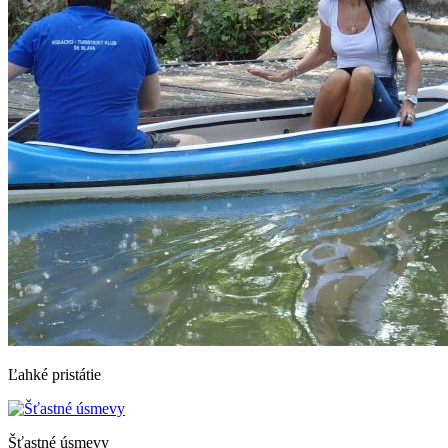
Ľahké pristátie
Šťastné úsmevy