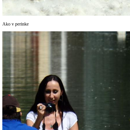
Ako v perinke