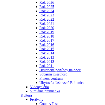
Rok 2026
Rok 2025
Rok 2024
Rok 2023
Rok 2022
Rok 2021
Rok 2020
Rok 2019
Rok 2018
Rok 2017
Rok 2016
Rok 2015
Rok 2014
Rok 2013
Rok 2012
Rok 2011
Historické pohľady na obec
Sobášna miestnosť
Fitness centrum
Ubytovňa Jaslovské Bohunice
Videogaléria
Virtuálna prehliadka
Kultúra
Festivaly
CountryFest